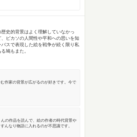
の歴史的背景はよく理解していなかっ
ど、ピカソの人間性や平和への思いを知
ンバスで表現した絵を戦争が続く限り私
ある鳩もまた。
含む作家の背景が広がるのが好きです。今で
さんの作品を読んで、絵の作者の時代背景や
もすんなり物語に入れるのが不思議です。