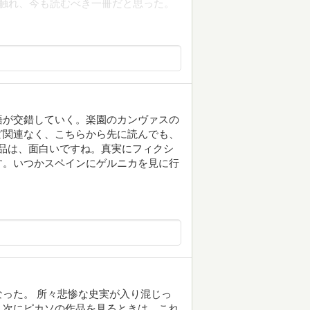
触れ、今も読むべき一冊だと思った。
語が交錯していく。楽園のカンヴァスの
ど関連なく、こちらから先に読んでも、
品は、面白いですね。真実にフィクシ
す。いつかスペインにゲルニカを見に行
った。 所々悲惨な史実が入り混じっ
。次にピカソの作品を見るときは、これ