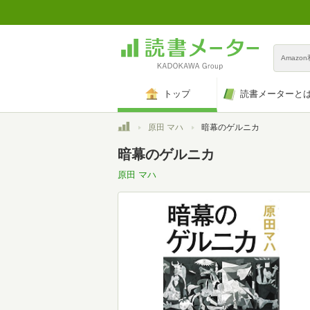
Amazo
トップ
読書メーターと
トップ
原田 マハ
暗幕のゲルニカ
暗幕のゲルニカ
原田 マハ