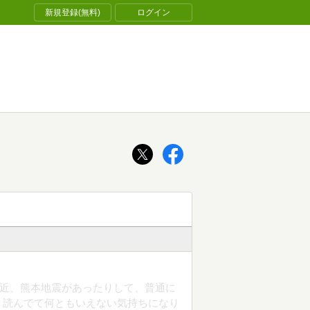
新規登録(無料)
ログイン
最近、熊本地震があったりして、普通に
、読んでて何ともいえない気持ちになり