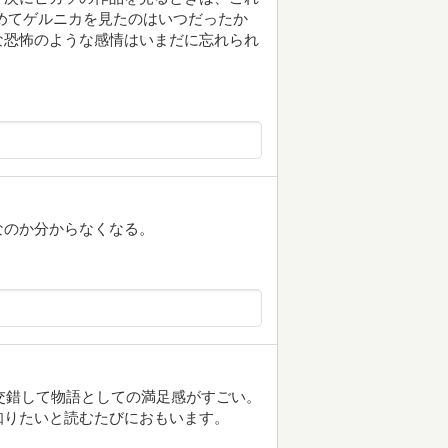
めてゲルニカを見たのはいつだったか
な恐怖のような感情はいまだに忘れられ
なのか分からなくなる。
が交錯して物語としての満足感がすごい。
知りたいと読むたびにおもいます。