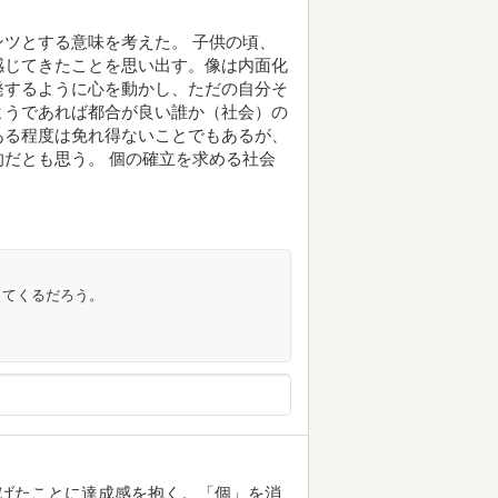
ツとする意味を考えた。 子供の頃、
感じてきたことを思い出す。像は内面化
発するように心を動かし、ただの自分そ
ようであれば都合が良い誰か（社会）の
ある程度は免れ得ないことでもあるが、
だとも思う。 個の確立を求める社会
ってくるだろう。
遂げたことに達成感を抱く。「個」を消