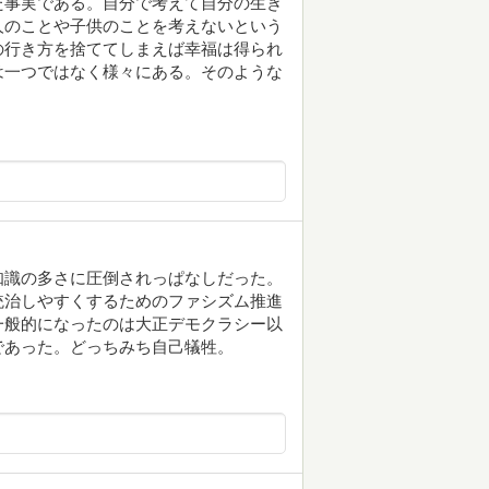
た事実である。自分で考えて自分の生き
人のことや子供のことを考えないという
の行き方を捨ててしまえば幸福は得られ
は一つではなく様々にある。そのような
知識の多さに圧倒されっぱなしだった。
統治しやすくするためのファシズム推進
一般的になったのは大正デモクラシー以
であった。どっちみち自己犠牲。