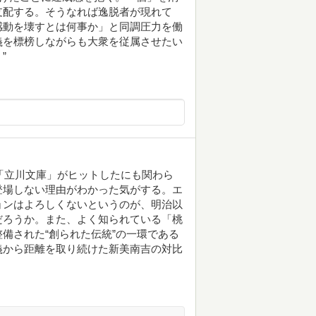
支配する。そうなれば逸脱者が現れて
感動を壊すとは何事か」と同調圧力を働
義を標榜しながらも大衆を従属させたい
”
で「立川文庫」がヒットしたにも関わら
登場しない理由がわかった気がする。エ
ョンはよろしくないというのが、明治以
だろうか。また、よく知られている「桃
備された“創られた伝統”の一環である
義から距離を取り続けた新美南吉の対比