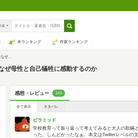
n和書
は
本ランキング
作家ランキング
動するのか
はなぜ母性と自己犠牲に感動するのか
感想・レビュー
163
全て表示
ネタバレ
ピラミッド
学校教育って振り返って考えてみると大人の欺瞞
った。しんどかったなぁ。本文はTwitterレベル