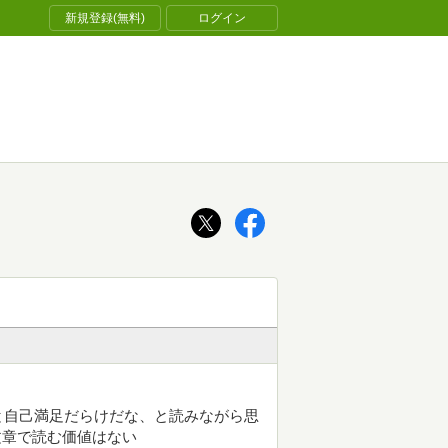
新規登録(無料)
ログイン
と自己満足だらけだな、と読みながら思
の文章で読む価値はない