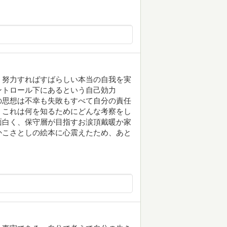
、努力すればすばらしい本当の自我を実
ントロール下にあるという自己効力
の思想は不幸も失敗もすべて自分の責任
、これは何を知るためにどんな考察をし
面白く、保守層が目指すお涙頂戴暖か家
かこさとしの絵本に心震えたため、あと