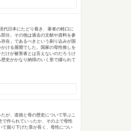
現代日本にたどり着き、著者の軽口に
る部分。その他は過去の文献や資料を参
る存在」であるべきという刷り込みが国
いかける展開でした。国家の母性推しを
子だけが被害者とは言えないのだろうけ
る歴史がかなり納得のいく形で綴られて
ったが、道徳と母の歴史について学ぶこ
史で作られていったか、その上で母性
いて掘り下げた章が長く、母性につい