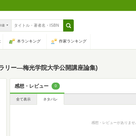
n和書
は
本ランキング
作家ランキング
ブラリー―梅光学院大学公開講座論集)
感想・レビュー
0
全て表示
ネタバレ
感想・レビューがありませ