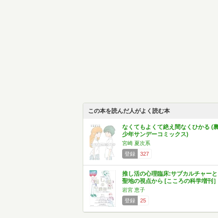
この本を読んだ人がよく読む本
なくてもよくて絶え間なくひかる (
少年サンデーコミックス)
宮崎 夏次系
登録
327
推し活の心理臨床:サブカルチャーと
聖地の視点から [こころの科学増刊
岩宮 恵子
登録
25