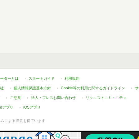
ーターとは
スタートガイド
利用規約
社
個人情報保護基本方針
Cookie等の利用に関するガイドライン
サ
ご意見
法人・プレスお問い合わせ
リクエストコミュニティ
oidアプリ
iOSアプリ
ラムによる収益を得ています