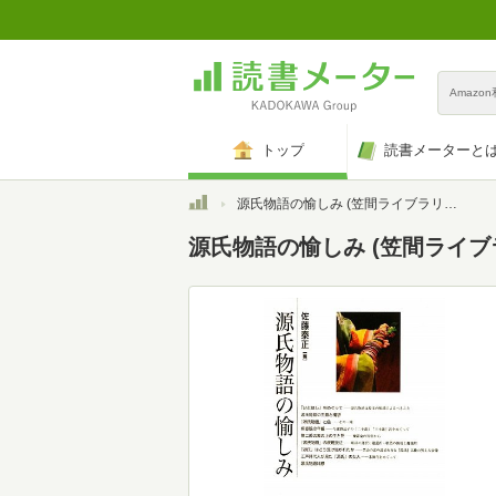
Amazo
トップ
読書メーターと
トップ
源氏物語の愉しみ (笠間ライブラリー―梅光学院大学公開講座論集)
源氏物語の愉しみ (笠間ライ