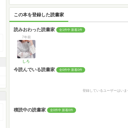
この本を登録した読書家
読みおわった読書家
全1件中 新着1件
7年前
しろ
今読んでいる読書家
全0件中 新着0件
登録しているユーザーはいま
積読中の読書家
全0件中 新着0件