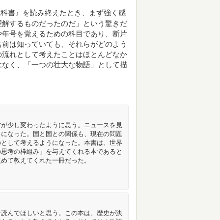
教科書』を読み終えたとき、まず強く感
理解するものだったのだ」という驚きだ
や年号を覚えるための科目であり、断片
名前は知っていても、それらがどのよう
の流れとして考えたことはほとんどなか
はなく、「一つの壮大な物語」として描
方が少し変わったように思う。ニュースを見
うになった。国と国との関係も、現在の問題
のとして考えるようになった。本書は、世界
の思考の枠組み」を与えてくれる本であると
改めて教えてくれた一冊だった。
ひ読んでほしいと思う。この本は、歴史が決