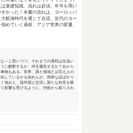
には基礎知識、流れは必須。年号を用い
やすかった！本書の流れは、ヨーロッパ
、大航海時代を通じて合流。近代のヨー
を強めていく過程、アジア世界の変遷、
だな～と思いつつ、それまでの過程は生温い
ように解釈するか、何を優先するか？あから
い事物もある。世界、国と地域とは言え人の
雑化しているかも知れんが、簡単な話ばかり
いく強みと、諸外国と交流し新たな知見を吸
なり影響を受けるように、何処から取り入れ