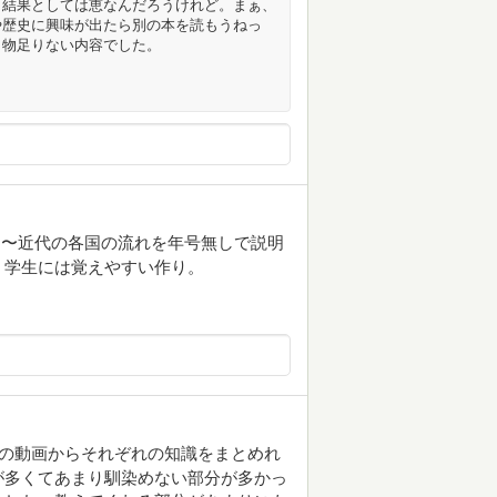
。結果としては恵なんだろうけれど。まぁ、
や歴史に興味が出たら別の本を読もうねっ
り物足りない内容でした。
国〜近代の各国の流れを年号無しで説明
。学生には覚えやすい作り。
beの動画からそれぞれの知識をまとめれ
が多くてあまり馴染めない部分が多かっ