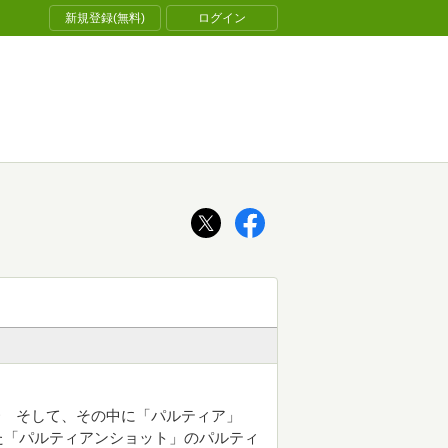
新規登録(無料)
ログイン
〜 そして、その中に「パルティア」
た「パルティアンショット」のパルティ