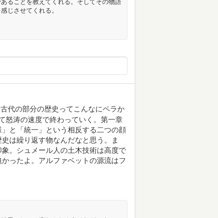
であることを教えてくれる。そしてその物語
を感じさせてくれる。
う古代の部分の歴史ってこんなにペラか
て怒涛の速度で終わっていく。第一章
様」と「統一」という相反する二つの顔
歴史は繰り返す物なんだなと思う。ま
印象。シュメール人の土木技術は高度で
無かったよ。アルファベットの源流はフ