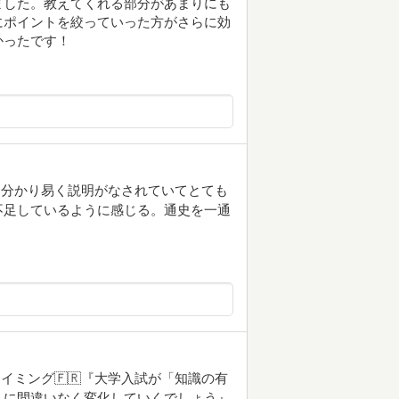
ました。教えてくれる部分があまりにも
にポイントを絞っていった方がさらに効
かったです！
も分かり易く説明がなされていてとても
不足しているように感じる。通史を一通
イミング🇫🇷『大学入試が「知識の有
」に間違いなく変化していくでしょう』