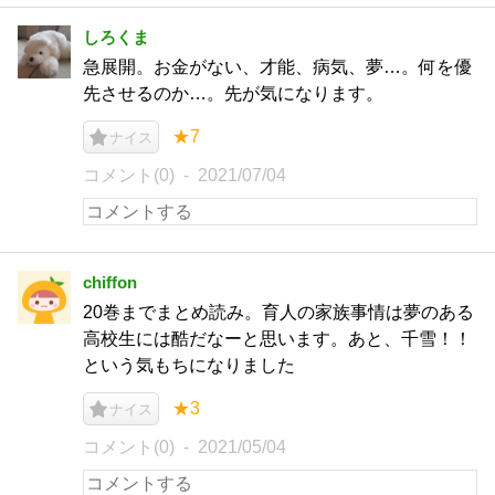
しろくま
急展開。お金がない、才能、病気、夢…。何を優
先させるのか…。先が気になります。
★7
ナイス
コメント(0)
2021/07/04
chiffon
20巻までまとめ読み。育人の家族事情は夢のある
高校生には酷だなーと思います。あと、千雪！！
という気もちになりました
★3
ナイス
コメント(0)
2021/05/04