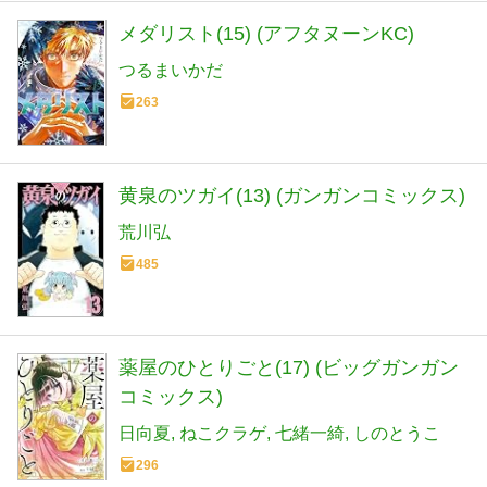
メダリスト(15) (アフタヌーンKC)
つるまいかだ
263
黄泉のツガイ(13) (ガンガンコミックス)
荒川弘
485
薬屋のひとりごと(17) (ビッグガンガン
コミックス)
日向夏
ねこクラゲ
七緒一綺
しのとうこ
296