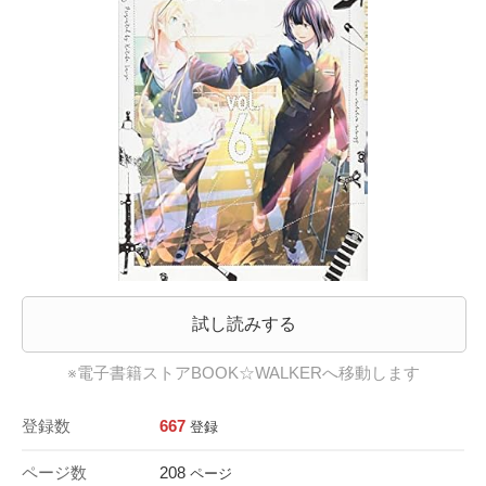
試し読みする
※電子書籍ストアBOOK☆WALKERへ移動します
登録数
667
登録
ページ数
208
ページ