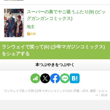
スーパーの裏でヤニ吸うふたり(9) (ビッ
グガンガンコミックス)
地主
126
ランウェイで笑って(6) (少年マガジンコミックス)
をシェアする
本つぶやきをつぶやく
ランウェイで笑って(6) (少年マガジンコミックス)
の
評価
23
％
感想・レビュ
ー
81
件