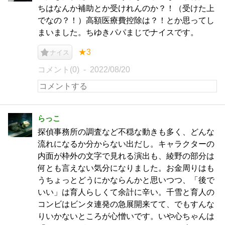
ちはなんか補助とか受けれんのか？！（受けた上
でなの？！）高額医療費控除は？！とか思ってし
まいました。ちゆきパパまじでナイスです。
★3
ナイス
コメント(0)
2022/08/20
らっこ
探偵事務所の調査など不穏な動きも多く、どんな
流れになるか分からない出だし。キャラクターの
内面が枠外の文字で見れる演出も、綾野の部分は
何とも言えない気分になりました。お金周りはも
うちょっとどうにかならんかと思いつつ、「後で
いい」は育人らしくて余計に辛い。千雪と育人の
コンビはビンタ連発の急展開来てて、でもすんな
りいかないところが心憎いです。いや心ちゃんは