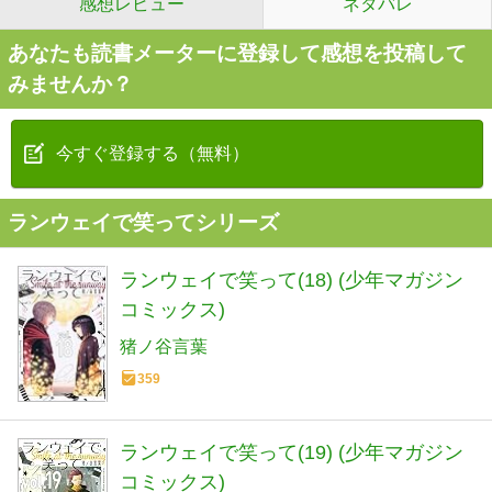
感想レビュー
ネタバレ
あなたも読書メーターに登録して感想を投稿して
みませんか？
今すぐ登録する（無料）
ランウェイで笑ってシリーズ
ランウェイで笑って(18) (少年マガジン
コミックス)
猪ノ谷言葉
359
ランウェイで笑って(19) (少年マガジン
コミックス)