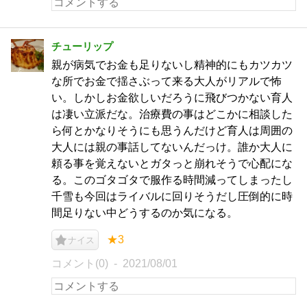
チューリップ
親が病気でお金も足りないし精神的にもカツカツ
な所でお金で揺さぶって来る大人がリアルで怖
い。しかしお金欲しいだろうに飛びつかない育人
は凄い立派だな。治療費の事はどこかに相談した
ら何とかなりそうにも思うんだけど育人は周囲の
大人には親の事話してないんだっけ。誰か大人に
頼る事を覚えないとガタっと崩れそうで心配にな
る。このゴタゴタで服作る時間減ってしまったし
千雪も今回はライバルに回りそうだし圧倒的に時
間足りない中どうするのか気になる。
★3
ナイス
コメント(0)
2021/08/01