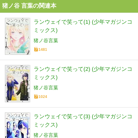
猪ノ谷 言葉の関連本
ランウェイで笑って(1) (少年マガジンコ
ミックス)
猪ノ谷言葉
1481
ランウェイで笑って(2) (少年マガジンコ
ミックス)
猪ノ谷言葉
1024
ランウェイで笑って(3) (少年マガジンコ
ミックス)
猪ノ谷言葉