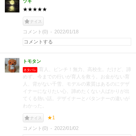
ツキ
★★★★★
ナイス
コメント(0)
2022/01/18
トモタン
育人、ピンチ！無力、高校生。だけど、諦
ネタバレ
めず、今までの行いが育人を救う。お金がない育
人、背がない千雪、モデルの素質はあるのにデザ
イナーになりたい心。諦めたくない人ばかりが出
てくる熱い話。デザイナーとパタンナーの違いが
わかった。
★1
ナイス
コメント(0)
2022/01/02