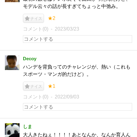
モデル云々の話が長すぎてちょっと中弛み。
★2
ナイス
コメント(0)
2023/03/23
Decoy
ハンデを背負ってのチャレンジが、熱い（これも
スポーツ・マンガ的だけど）。
★1
ナイス
コメント(0)
2022/09/03
しま
大人きたねぇ！！！！あとなんか、なんか育人ん