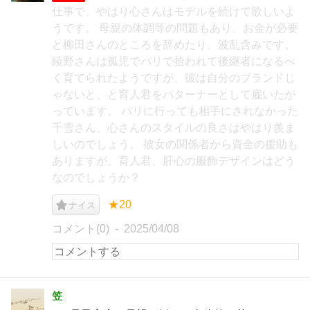
仕事で、やはり心さんはモデルを続けて欲しいよ
うです。 母親の体調等の問題もあり、お金が必要
と柳田さんのところを辞めたり、波乱含みです。
綾野さんは孤児でパリで拾われて後継者になるべ
く育てられたようですが、彼は自分のブランドじ
ゃないと、と育人君をパターナーとして雇いたが
っています。 パリに行っても相手にされなかった
千雪さん、心さんのスタイルの良さはやはり羨ま
しいのでしょう。 彼女の関係者から資金の援助も
ありますが、育人君、肝心の服飾デザインはどう
なのでしょうか？
★20
ナイス
コメント(0)
2025/04/08
笠