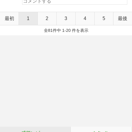
最初
1
2
3
4
5
最後
全81件中 1-20 件を表示