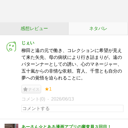
感想レビュー
ネタバレ
じぇい
柳田と遠の元で働き、コレクションに希望が見え
て来た矢先、母の病状により行き詰まりが。遠の
パターンナーとしての誘い、心のマネージャー、
五十嵐からの非情な依頼。育人、千雪とも自分の
夢への覚悟を迫られることに。
★1
ナイス
コメント(0)
2026/06/13
あーさん☆とある漫画アプリの審査員３回目！