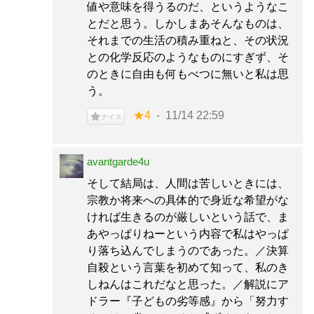
値や意味を得うるのだ、というようなこ
とだと思う。しかしまあそんなものは、
それまでの生活の積み重ねと、その状況
との化学反応のようなものにすぎず、そ
のときに自由も何もべつに無いと私は思
う。
★4
11/14 22:59
ナイス
avantgarde4u
そして結局は、人間は苦しいときには、
宗教か将来への具体的で身近な希望がな
ければ生きるのが厳しいという話で、ま
あやっぱりねーという内容で私はやっぱ
り落ち込んでしまうのであった。／決算
自殺という言葉を初めて知って、私のき
しねんはこれだなと思った。／解説にア
ドラー『子どもの劣等感』から「努力す