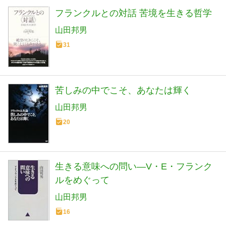
フランクルとの対話 苦境を生きる哲学
山田邦男
31
苦しみの中でこそ、あなたは輝く
山田邦男
20
生きる意味への問い―V・E・フランク
ルをめぐって
山田邦男
16