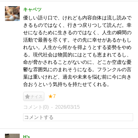
キャベツ
優しい語り口で、けれども内容自体は流し読みで
きるものではなく、行きつ戻りつして読んだ。幸
せになるために生きるのではなく、人生の瞬間の
活動で最善を尽くす。その先に幸せがあるかもし
れない。人生から何かを得ようとする姿勢をやめ
る。現代社会は物質的にはとても恵まれてるし、
命が脅かされることがないのに、どこか空虚な憂
鬱な雰囲気にのまれそうになる。フランクルの言
葉は重いけれど、過去や未来を悩む前に今に向き
合おうという気持ちを持たせてくれる。
★7
ナイス
コメント(0)
2026/03/15
H’s