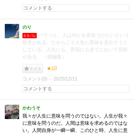
のり
パラっと。人は何かを意味づけたいという
ネタバレ
欲求がある。だからこそ人生に意味を見出そうと
している。人生にも、苦悩にも全てにおいて意味
がある。 （後編集）
★10
ナイス
コメント(0)
2025/12/11
かわうそ
我々が人生に意味を問うのではない。人生が我々
に意味を問うのだ。人間は意味を求めるのではな
い。人間自身が一瞬一瞬、このひと時、人生に意