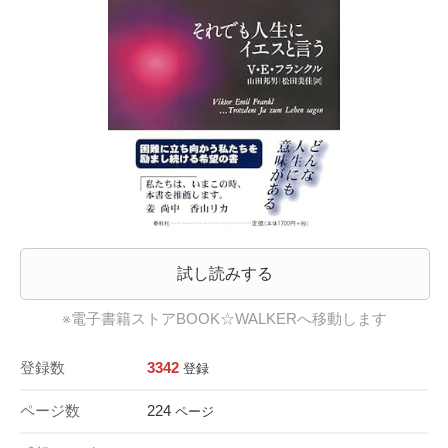
試し読みする
※電子書籍ストアBOOK☆WALKERへ移動します
登録数
3342
登録
ページ数
224
ページ