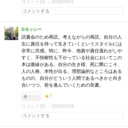
コメント(0)
2026/04/01
Dヨッシー
読書会のため再読。考えながらの再読。自分の人
生に責任を持って生きていくというスタイルには
非常に共感。特に、昨今、他責や責任逃れがしや
すく、不快耐性も下がっている社会においてこの
本は価値がある。自分の生き様、死に際にこそ、
人の人格、本性が出る。理想論的なところはある
ものの、自分がどういう人間であるべきかと向き
合いつつ、前を進んでいくための良書。
★7
ナイス
コメント(0)
2026/03/19