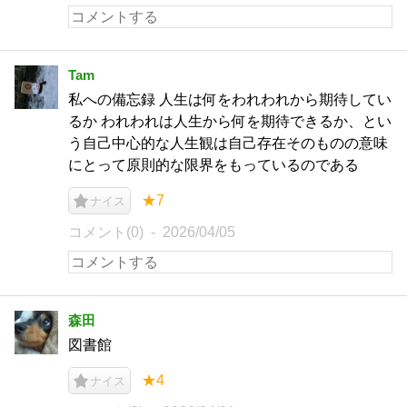
Tam
私への備忘録 人生は何をわれわれから期待してい
るか われわれは人生から何を期待できるか、とい
う自己中心的な人生観は自己存在そのものの意味
にとって原則的な限界をもっているのである
★7
ナイス
コメント(0)
2026/04/05
森田
図書館
★4
ナイス