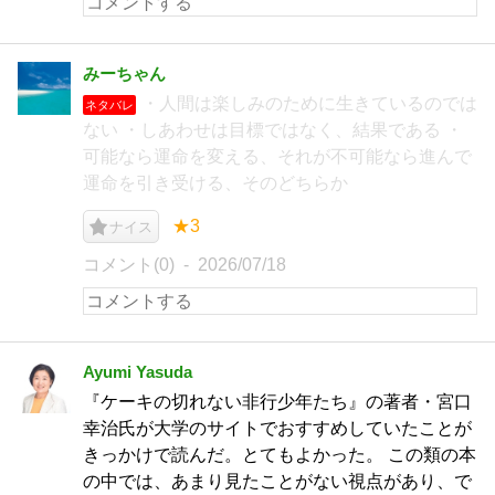
みーちゃん
・人間は楽しみのために生きているのでは
ネタバレ
ない ・しあわせは目標ではなく、結果である ・
可能なら運命を変える、それが不可能なら進んで
運命を引き受ける、そのどちらか
★3
ナイス
コメント(0)
2026/07/18
Ayumi Yasuda
『ケーキの切れない非行少年たち』の著者・宮口
幸治氏が大学のサイトでおすすめしていたことが
きっかけで読んだ。とてもよかった。 この類の本
の中では、あまり見たことがない視点があり、で