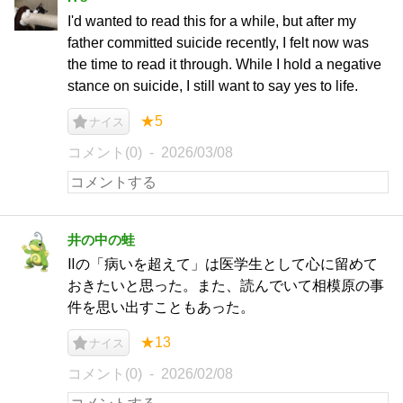
I'd wanted to read this for a while, but after my
father committed suicide recently, I felt now was
the time to read it through. While I hold a negative
stance on suicide, I still want to say yes to life.
★5
ナイス
コメント(0)
2026/03/08
井の中の蛙
Ⅱの「病いを超えて」は医学生として心に留めて
おきたいと思った。また、読んでいて相模原の事
件を思い出すこともあった。
★13
ナイス
コメント(0)
2026/02/08