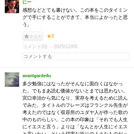
にー
感想などとても書けない。この本をこのタイミン
グで手にすることができて、本当によかったと思
う。
★8
ナイス
コメント(0)
2025/12/05
avantgarde4u
多少勉強にはなったがそんなに面白くはなかっ
た。でもまあ読む価値がないとまでは思わない。
宮口幸治から気になり、実存を考えるために読ん
でみた。タイトルのフレーズはフランクル先生が
考えたのではなく収容所のユダヤ人が作った歌の
中のものらしい。この本の印象は「それでも人生
にイエスと言う」よりは「なんとか人生にイエス
と言いたい」という切実な祈りのようなものだっ