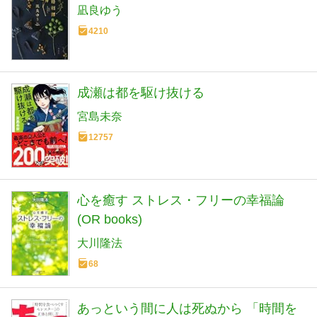
凪良ゆう
4210
成瀬は都を駆け抜ける
宮島未奈
12757
心を癒す ストレス・フリーの幸福論
(OR books)
大川隆法
68
あっという間に人は死ぬから 「時間を