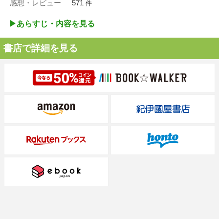
感想・レビュー
571
件
▶︎あらすじ・内容を見る
書店で詳細を見る