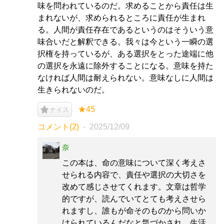
味を問われているのだ。求めることから責任は生
まれないが、求められるところに責任が生まれ
る。人間が責任存在であるというのはそういう意
味合いだと解釈できる。我々は今という一瞬の選
択権を持っているが、ある選択をとった途端に他
の選択を永遠に除外することになる。意味を持た
なければ人間は耐えられない。意味なしに人間は
生きられないのだ。
★45
ナイス
コメント(2)
2025/12/09
奈
この本は、命の意味について深く考えさ
せられる内容で、責任や選択の大切さを
改めて感じさせてくれます。文章は哲学
的ですが、読んでいてとても考えさせら
れますし、誰もが命そのものから問いか
けられているんだなと気づかされ、生活