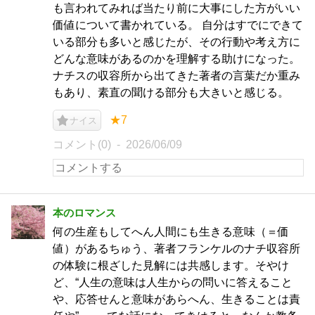
も言われてみれば当たり前に大事にした方がいい
価値について書かれている。 自分はすでにできて
いる部分も多いと感じたが、その行動や考え方に
どんな意味があるのかを理解する助けになった。
ナチスの収容所から出てきた著者の言葉だか重み
もあり、素直の聞ける部分も大きいと感じる。
★7
ナイス
コメント(0)
2026/06/09
本のロマンス
何の生産もしてへん人間にも生きる意味（＝価
値）があるちゅう、著者フランケルのナチ収容所
の体験に根ざした見解には共感します。そやけ
ど、“人生の意味は人生からの問いに答えること
や、応答せんと意味があらへん、生きることは責