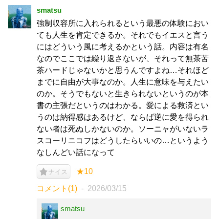
smatsu
強制収容所に入れられるという最悪の体験におい
ても人生を肯定できるか。それでもイエスと言う
にはどういう風に考えるかという話。内容は有名
なのでここでは繰り返さないが、それって無茶苦
茶ハードじゃないかと思うんですよね…それほど
までに自由が大事なのか。人生に意味を与えたい
のか。そうでもないと生きられないというのが本
書の主張だというのはわかる。愛による救済とい
うのは納得感はあるけど、ならば逆に愛を得られ
ない者は死ぬしかないのか。ソーニャがいないラ
スコーリニコフはどうしたらいいの…というよう
なしんどい話になって
★10
ナイス
コメント(1)
2026/03/15
smatsu