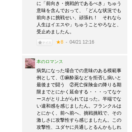
に「前向き・挑戦的であるべき」ちゅう
意味を含んでおって、「どんな状況でも
前向きに挑戦せい、頑張れ！ それなら
人生はイエスや」ちゅうことやろなと、
受止めましたん。
★8
04/21 12:16
ナイス
本のロマンス
病気になった場合での意味のある模範事
例として、①麻酔薬などを拒否し病いと
最後まで闘う ②死亡保険金の降りる期
限までとにかく延命する・・・ってなケ
ースがとり上がられてはった。半端でな
い違和感を感じましたん。フランクルは
とにかく、前へ前へ、挑戦挑戦で、その
激しさに攻撃性すら感じましたん。この
攻撃性、ユダヤに共通しとるんかもしれ