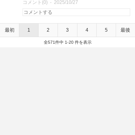
コメント(0)
2025/10/27
最初
1
2
3
4
5
最後
全571件中 1-20 件を表示