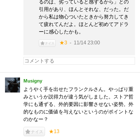
るのは、劣っていると感ずるから」との
引用があり、ほんとそれな、だった。だ
から私は物心ついたときから努力してき
て疲れてんだよ。ほとんど初めてアドラ
ーに感心したかも。
★3
11/14 23:00
ナイス
Musigny
ようやく手を出せたフランクルさん。やっぱり重
みというか説得力が違う気がしました。ストア哲
学にも通ずる、外的要因に影響させない姿勢。外
的なものに価値を与えないというのがポイントな
のかなー？
★13
ナイス