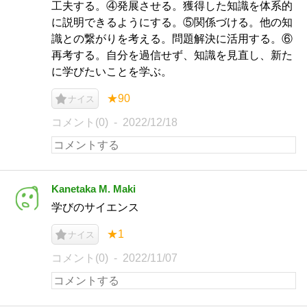
工夫する。④発展させる。獲得した知識を体系的
に説明できるようにする。⑤関係づける。他の知
識との繋がりを考える。問題解決に活用する。⑥
再考する。自分を過信せず、知識を見直し、新た
に学びたいことを学ぶ。
★90
ナイス
コメント(0)
2022/12/18
Kanetaka M. Maki
学びのサイエンス
★1
ナイス
コメント(0)
2022/11/07