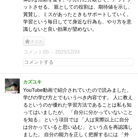
ットさせる。 親としての役割は、期待値を示し、
賞賛し、ミスがあったときもサポートしていく。
学習という毎日してて身近な行為も、やり方を意
識しないと良い効果が望めない。
ナイス
コメント(0)
2025/12/24
カズユキ
YouTube動画で紹介されていたので読みました。
学びの学び方とでもいうべき内容です。 人に教え
るというのが優れた学習方法であることは私も知
ってはいましたが、 「自分に分かっていないこと
を知る」 という項目では 「人は実際以上に自分
は分かっていると思い込む」 という点を再認識し
ました。 自分の能力を正しく把握するには 「外