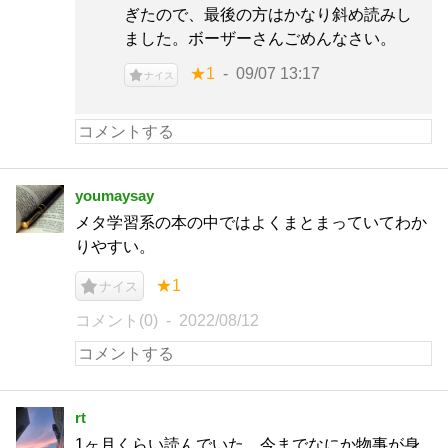
ぎたので、最後の方はかなり斜め読みし
ました。ボーザーさんごめんなさい。
★1
09/07 13:17
ナイス
youmaysay
メタ学習系の本の中ではよくまとまっていてわか
りやすい。
★1
ナイス
コメント(0)
2022/08/12
rt
1ヶ月くらい読んでいた。今までなにか物事が身