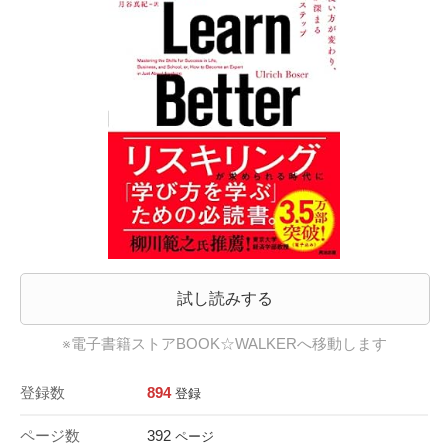
試し読みする
※電子書籍ストアBOOK☆WALKERへ移動します
登録数
894
登録
ページ数
392
ページ