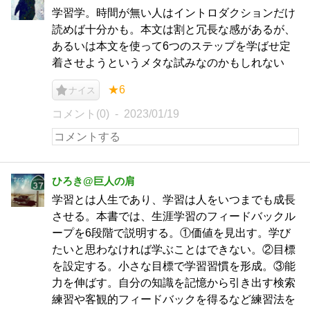
学習学。時間が無い人はイントロダクションだけ
読めば十分かも。本文は割と冗長な感があるが、
あるいは本文を使って6つのステップを学ばせ定
着させようというメタな試みなのかもしれない
★6
ナイス
コメント(0)
2023/01/19
ひろき@巨人の肩
学習とは人生であり、学習は人をいつまでも成長
させる。本書では、生涯学習のフィードバックル
ープを6段階で説明する。①価値を見出す。学び
たいと思わなければ学ぶことはできない。②目標
を設定する。小さな目標で学習習慣を形成。③能
力を伸ばす。自分の知識を記憶から引き出す検索
練習や客観的フィードバックを得るなど練習法を