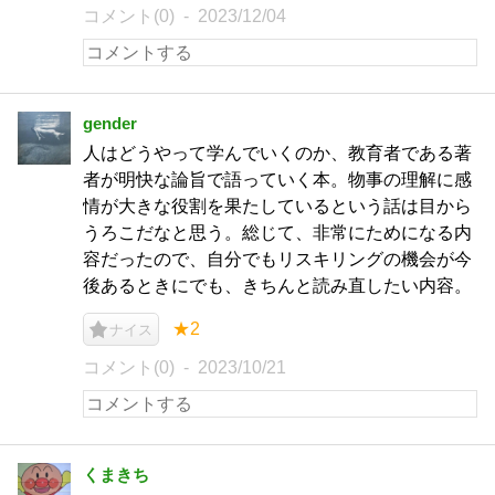
コメント(0)
2023/12/04
gender
人はどうやって学んでいくのか、教育者である著
者が明快な論旨で語っていく本。物事の理解に感
情が大きな役割を果たしているという話は目から
うろこだなと思う。総じて、非常にためになる内
容だったので、自分でもリスキリングの機会が今
後あるときにでも、きちんと読み直したい内容。
★2
ナイス
コメント(0)
2023/10/21
くまきち