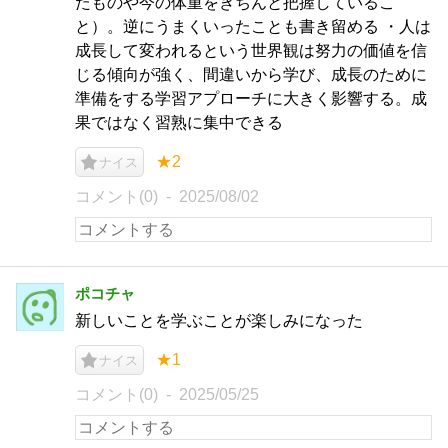
たものや今の体重をきちんと把握しているこ
と）。逆にうまくいったことも書き留める ・人は
成長して変われるという世界観は努力の価値を信
じる傾向が強く、間違いから学び、成長のために
準備をする学習アプローチに大きく影響する。成
果ではなく習熟に集中できる
★2
ナイス
コメント(0)
2025/08/02
ポコチャ
新しいことを学ぶことが楽しみになった
★1
ナイス
コメント(0)
2025/05/25