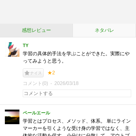
感想レビュー
ネタバレ
TY
学習の具体的手法を学ぶことができた。実際にや
ってみようと思う。
★2
ナイス
コメント(0)
2026/03/18
ペールエール
学習とはプロセス、メソッド、体系。 単にライン
マーカーを引くような受け身の学習ではなく、主
体的な活動を促す。小分けに分散して、アウトプ