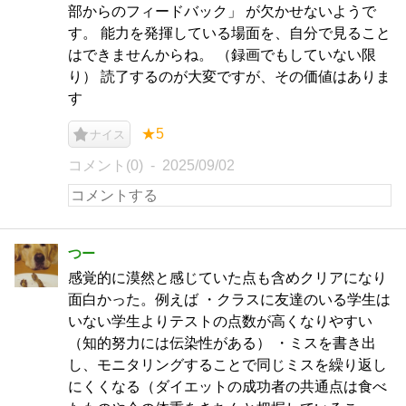
部からのフィードバック」 が欠かせないようで
す。 能力を発揮している場面を、自分で見ること
はできませんからね。 （録画でもしていない限
り） 読了するのが大変ですが、その価値はありま
す
★5
ナイス
コメント(0)
2025/09/02
つー
感覚的に漠然と感じていた点も含めクリアになり
面白かった。例えば ・クラスに友達のいる学生は
いない学生よりテストの点数が高くなりやすい
（知的努力には伝染性がある） ・ミスを書き出
し、モニタリングすることで同じミスを繰り返し
にくくなる（ダイエットの成功者の共通点は食べ