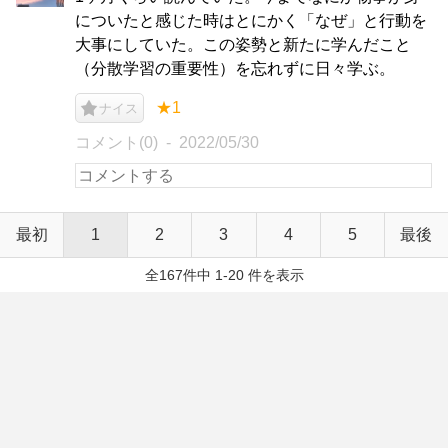
についたと感じた時はとにかく「なぜ」と行動を
大事にしていた。この姿勢と新たに学んだこと
（分散学習の重要性）を忘れずに日々学ぶ。
★1
ナイス
コメント(0)
2022/05/30
最初
1
2
3
4
5
最後
全167件中 1-20 件を表示