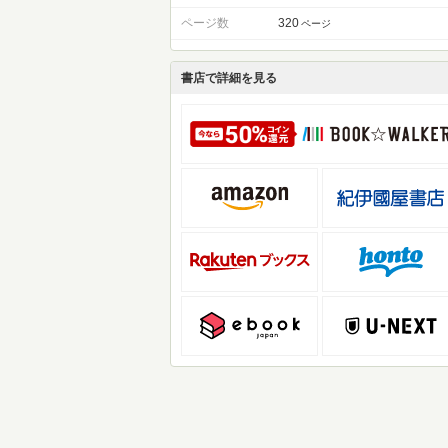
ページ数
320
ページ
書店で詳細を見る