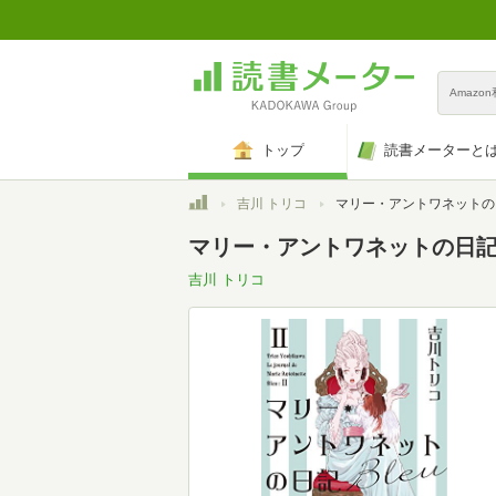
Amazo
トップ
読書メーターと
トップ
吉川 トリコ
マリー・アントワネットの日記 Bleu (新
マリー・アントワネットの日記 B
吉川 トリコ