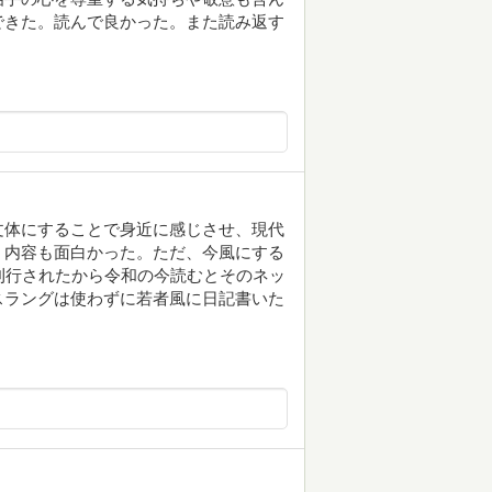
できた。読んで良かった。また読み返す
文体にすることで身近に感じさせ、現代
。内容も面白かった。ただ、今風にする
刊行されたから令和の今読むとそのネッ
スラングは使わずに若者風に日記書いた