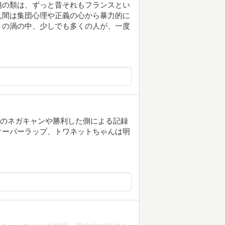
傷の類は、ずっと昔それもフランスとい
人間は集団心理や正義の心から暴力的に
りの渦の中、少しでも多くの人が、一度
。
対勢力のネガキャンや勝利した側による記録
オーバーラップ、トワネットちゃんは明