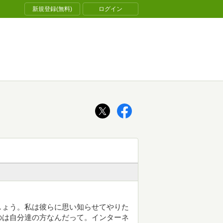
新規登録(無料)
ログイン
しょう。私は彼らに思い知らせてやりた
のは自分達の方なんだって。インターネ