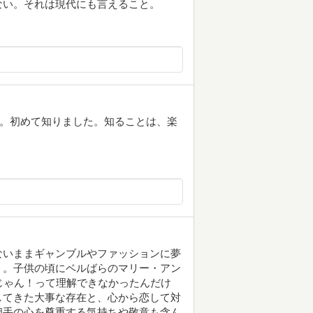
ない。それは現代にも言えること。
ト。初めて知りました。知ることは、楽
ないままギャンブルやファッションに夢
く。子供の頃にベルばらのマリー・アン
じゃん！って理解できなかったんだけ
してきた大事な存在と、心から恋して対
相手の心を尊重する気持ちや敬意も含ん