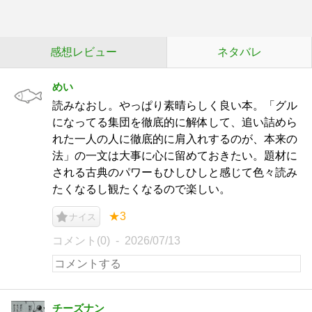
感想レビュー
ネタバレ
めい
読みなおし。やっぱり素晴らしく良い本。「グル
になってる集団を徹底的に解体して、追い詰めら
れた一人の人に徹底的に肩入れするのが、本来の
法」の一文は大事に心に留めておきたい。題材に
される古典のパワーもひしひしと感じて色々読み
たくなるし観たくなるので楽しい。
★3
ナイス
コメント(0)
2026/07/13
チーズナン