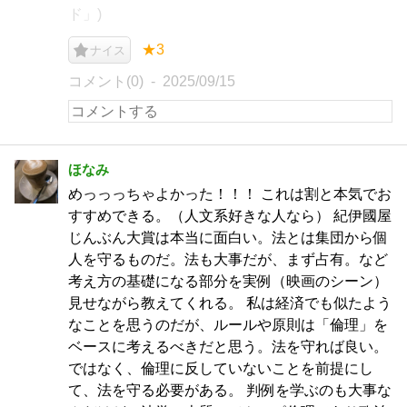
ド」)
★3
ナイス
コメント(0)
2025/09/15
ほなみ
めっっっちゃよかった！！！ これは割と本気でお
すすめできる。（人文系好きな人なら） 紀伊國屋
じんぶん大賞は本当に面白い。法とは集団から個
人を守るものだ。法も大事だが、まず占有。など
考え方の基礎になる部分を実例（映画のシーン）
見せながら教えてくれる。 私は経済でも似たよう
なことを思うのだが、ルールや原則は「倫理」を
ベースに考えるべきだと思う。法を守れば良い。
ではなく、倫理に反していないことを前提にし
て、法を守る必要がある。 判例を学ぶのも大事な