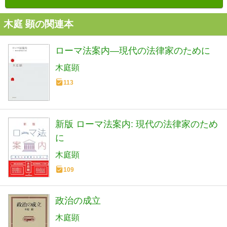
木庭 顕の関連本
ローマ法案内―現代の法律家のために
木庭顕
113
新版 ローマ法案内: 現代の法律家のため
に
木庭顕
109
政治の成立
木庭顕