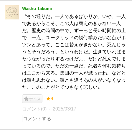
Washu Takumi
〝その通りだ。一人であるばかりか、いや、一人
であるからこそ、この人は替えのきかない一人
だ。歴史の時間の中で、ずーっと長い時間軸の上
で、一点、ユークリッドの幾何学みたいな点がポ
ツンとあって、ここは替えがきかない。死んじゃ
うとそうだろう、というわけだ。生きていればま
たつながったりするわけだよ。だけど死んでしま
っているので、ただの一点だ。死者を悼む気持ち
はここから来る。集団の一人が減ったね、などと
は誰も思わない。誰とも違うあの人がいなくなっ
た。このことがとてつもなく悲しい〟
★4
ナイス
コメント(0)
2025/03/17