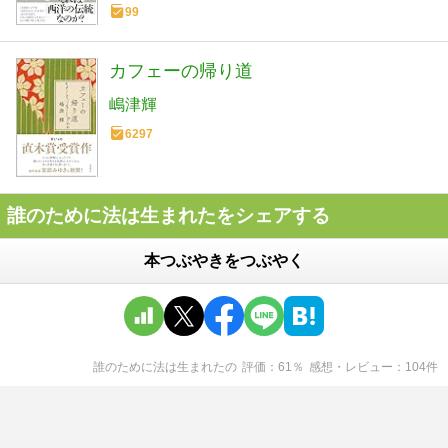
99
カフェーの帰り道
嶋津輝
6297
誰のために法は生まれたをシェアする
本つぶやきをつぶやく
誰のために法は生まれた
の
評価
61
％
感想・レビュー
104
件