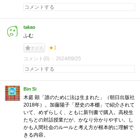
takao
ふむ
★1
ナイス
コメント(0)
2024/09/25
Bin Si
木庭 顕「誰のために法は生まれた」（朝日出版社
2018年）。加藤陽子「歴史の本棚」で紹介されて
いて、めずらしく、ともに新刊書で購入。高校生
たちとの対話授業だが、かなり分かりやすい。し
かも人間社会のルールと考え方が根本的に理解で
きる内容。