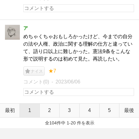
ア
めちゃくちゃおもしろかったけど、今までの自分
の法や人権、政治に関する理解の仕方と違ってい
て、語り口以上に難しかった。憲法9条をこんな
形で説明するのは初めて見た。再読したい。
★7
ナイス
コメント(0)
2023/06/06
最初
1
2
3
4
5
最後
全104件中 1-20 件を表示