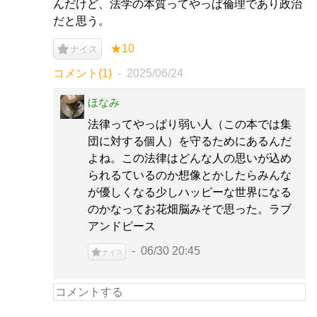
んだけど、法学の本質ってやっぱ倫理であり政治
だと思う。
★10
ナイス
コメント(1)
2025/06/24
ほなみ
法律ってやっぱり弱い人（この本では集
団に対する個人）を守るためにあるんだ
よね。この法律はどんな人の思いが込め
られるているのか想像とかしたらみんな
が優しくなる少しハッピーな世界になる
のかなってお花畑脳みそで思った。ラブ
アンドピース
06/30 20:45
ナイス