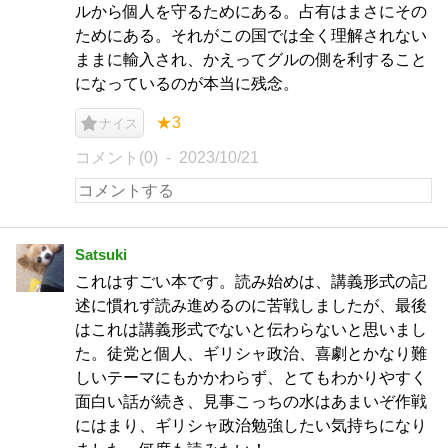
ルから個人を守るためにある。占有はまさにその
ためにある。それがこの国では全く理解されない
ままに輸入され、かえってグルの側を利すること
になっているのが本当に残念。
★3
ナイス
コメント(0)
2023/10/21
Satsuki
これはすごい本です。読み始めは、講義形式の記
述に慣れず読み進めるのに苦戦しましたが、最後
はこれは講義形式でないと伝わらないと思いまし
た。徒党と個人、ギリシャ政治、喜劇とかなり難
しいテーマにもかかわらず、とてもわかりやすく
面白い話が続き、見事こっちの水はあまいぞ作戦
にはまり、ギリシャ政治勉強したい気持ちになり