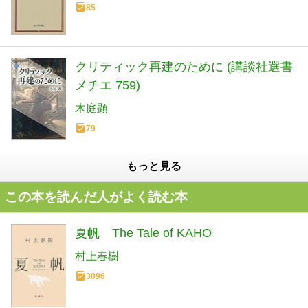
85
クリティック再建のために (講談社選書
メチエ 759)
木庭顕
79
もっと見る
この本を読んだ人がよく読む本
夏帆 The Tale of KAHO
村上春樹
3096