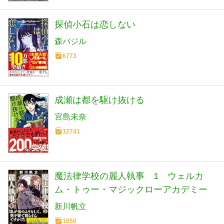
探偵小石は恋しない
森バジル
6773
成瀬は都を駆け抜ける
宮島未奈
12741
魔法律学校の麗人執事 1 ウェルカ
ム・トゥー・マジックローアカデミー
新川帆立
1050