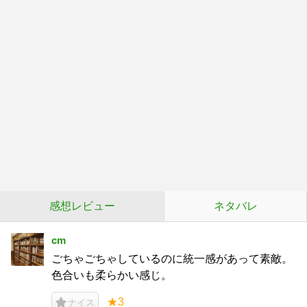
感想レビュー
ネタバレ
cm
ごちゃごちゃしているのに統一感があって素敵。
色合いも柔らかい感じ。
★3
ナイス