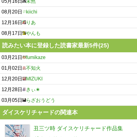
05月16日
未然
08月20日
kiichi
12月16日
りあ
08月17日
やんも
読みたい本に登録した読書家最新5件(25)
03月21日
fumikaze
01月02日
不知火
12月20日
MIZUKI
12月28日
きぃ✬
03月05日
らざおうどう
ダイスケリチャードの関連本
丑三ツ時 ダイスケリチャード作品集