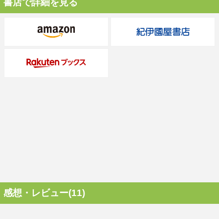
書店で詳細を見る
感想・レビュー(11)