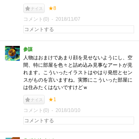
★8
ナイス
コメント(0)
2018/11/07
参謀
人物はおまけであまり顔を見せないようにし、空
間、特に部屋を色々と詰め込み見事なアートが見
れます。こういったイラストはやはり発想とセン
スがものを言いますね。実際にこういった部屋に
は住みたくはないですけどｗ
★1
ナイス
コメント(0)
2018/10/10