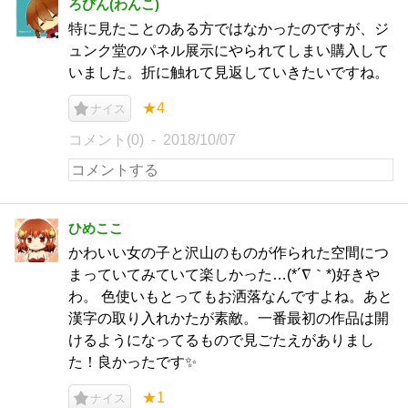
ろびん(わんこ)
特に見たことのある方ではなかったのですが、ジ
ュンク堂のパネル展示にやられてしまい購入して
いました。折に触れて見返していきたいですね。
★4
ナイス
コメント(0)
2018/10/07
ひめここ
かわいい女の子と沢山のものが作られた空間につ
まっていてみていて楽しかった…(*´∇｀*)好きや
わ。 色使いもとってもお洒落なんですよね。あと
漢字の取り入れかたが素敵。一番最初の作品は開
けるようになってるもので見ごたえがありまし
た！良かったです✨
★1
ナイス