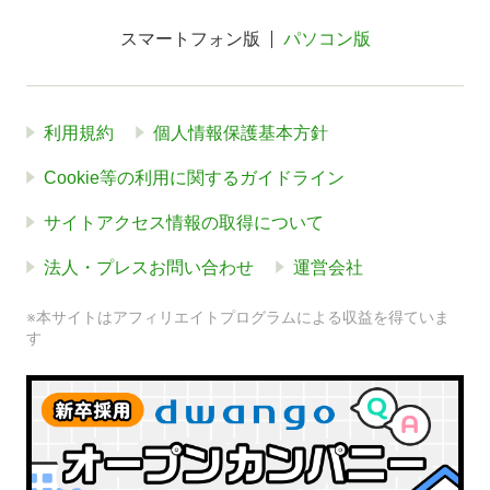
スマートフォン版
パソコン版
利用規約
個人情報保護基本方針
Cookie等の利用に関するガイドライン
サイトアクセス情報の取得について
法人・プレスお問い合わせ
運営会社
※本サイトはアフィリエイトプログラムによる収益を得ていま
す