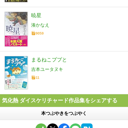
暁星
湊かなえ
9059
まるねこププと
吉本ユータヌキ
11
気化熱 ダイスケリチャード作品集をシェアする
本つぶやきをつぶやく