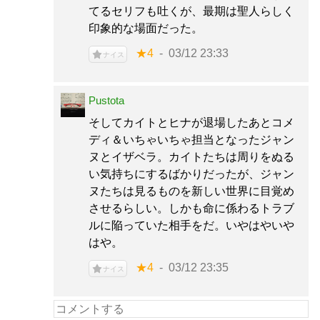
てるセリフも吐くが、最期は聖人らしく
印象的な場面だった。
★4
03/12 23:33
ナイス
Pustota
そしてカイトとヒナが退場したあとコメ
ディ＆いちゃいちゃ担当となったジャン
ヌとイザベラ。カイトたちは周りをぬる
い気持ちにするばかりだったが、ジャン
ヌたちは見るものを新しい世界に目覚め
させるらしい。しかも命に係わるトラブ
ルに陥っていた相手をだ。いやはやいや
はや。
★4
03/12 23:35
ナイス