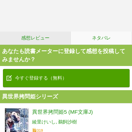
感想レビュー
ネタバレ
あなたも読書メーターに登録して感想を投稿して
みませんか？
今すぐ登録する（無料）
異世界拷問姫シリーズ
異世界拷問姫5 (MF文庫J)
綾里けいし
鵜飼沙樹
319