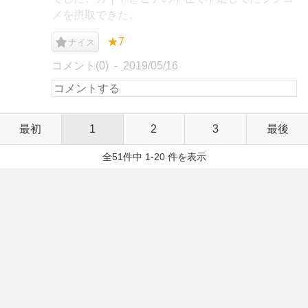
メを摂取できた。
★7
ナイス
コメント(0)
2019/05/16
最初
1
2
3
最後
全51件中 1-20 件を表示