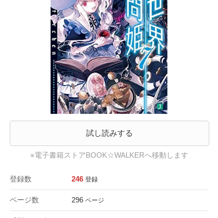
試し読みする
※電子書籍ストアBOOK☆WALKERへ移動します
登録数
246
登録
ページ数
296
ページ