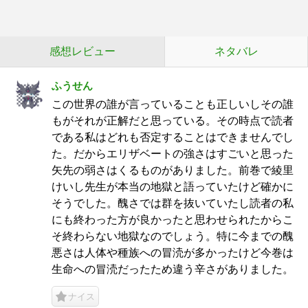
感想レビュー
ネタバレ
ふうせん
この世界の誰が言っていることも正しいしその誰
もがそれが正解だと思っている。その時点で読者
である私はどれも否定することはできませんでし
た。だからエリザベートの強さはすごいと思った
矢先の弱さはくるものがありました。前巻で綾里
けいし先生が本当の地獄と語っていたけど確かに
そうでした。醜さでは群を抜いていたし読者の私
にも終わった方が良かったと思わせられたからこ
そ終わらない地獄なのでしょう。特に今までの醜
悪さは人体や種族への冒涜が多かったけど今巻は
生命への冒涜だったため違う辛さがありました。
ナイス