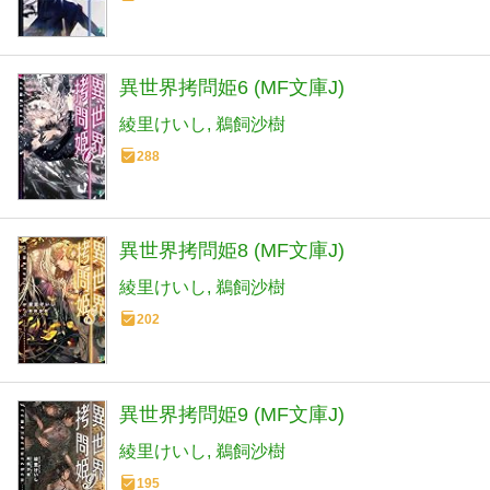
異世界拷問姫6 (MF文庫J)
綾里けいし
鵜飼沙樹
288
異世界拷問姫8 (MF文庫J)
綾里けいし
鵜飼沙樹
202
異世界拷問姫9 (MF文庫J)
綾里けいし
鵜飼沙樹
195