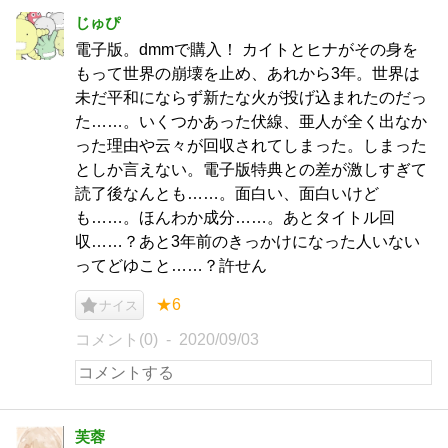
じゅぴ
電子版。dmmで購入！ カイトとヒナがその身を
もって世界の崩壊を止め、あれから3年。世界は
未だ平和にならず新たな火が投げ込まれたのだっ
た……。いくつかあった伏線、亜人が全く出なか
った理由や云々が回収されてしまった。しまった
としか言えない。電子版特典との差が激しすぎて
読了後なんとも……。面白い、面白いけど
も……。ほんわか成分……。あとタイトル回
収……？あと3年前のきっかけになった人いない
ってどゆこと……？許せん
★6
ナイス
コメント(0)
2020/09/03
芙蓉