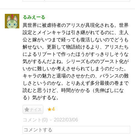
るみえーる
異世界に被虐待者のアリスが具現化される。世界
設定とメインキャラは引き継がれてるのに、主人
公と嫁がいつまで経っても復活しないのでどうも
解せない。更新して物語続けるより、アリスたち
によるリブートで作ったほうがすっきりしそうな
気がするんだよね。シリーズもののブースト化が
いかに難しいか考えさせられてしまうのだった。
キャラの魅力と退場のさせかたの、バランスの難
しさというのかな。とりあえず多分最後の巻まで
読むと思うけど、時間がかかる（先伸ばしにな
る）気がするな。
★4
ナイス
コメント(0)
2022/03/06