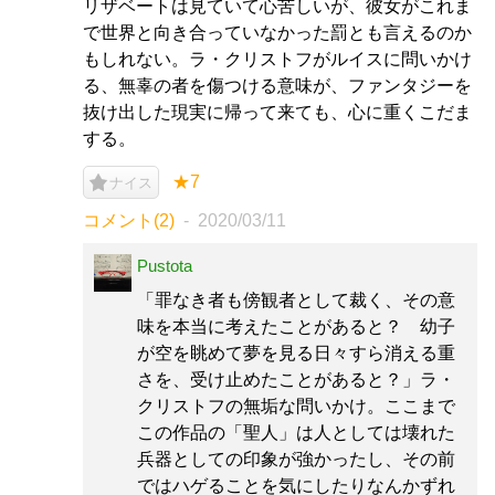
リザベートは見ていて心苦しいが、彼女がこれま
で世界と向き合っていなかった罰とも言えるのか
もしれない。ラ・クリストフがルイスに問いかけ
る、無辜の者を傷つける意味が、ファンタジーを
抜け出した現実に帰って来ても、心に重くこだま
する。
★7
ナイス
コメント(2)
2020/03/11
Pustota
「罪なき者も傍観者として裁く、その意
味を本当に考えたことがあると？ 幼子
が空を眺めて夢を見る日々すら消える重
さを、受け止めたことがあると？」ラ・
クリストフの無垢な問いかけ。ここまで
この作品の「聖人」は人としては壊れた
兵器としての印象が強かったし、その前
ではハゲることを気にしたりなんかずれ