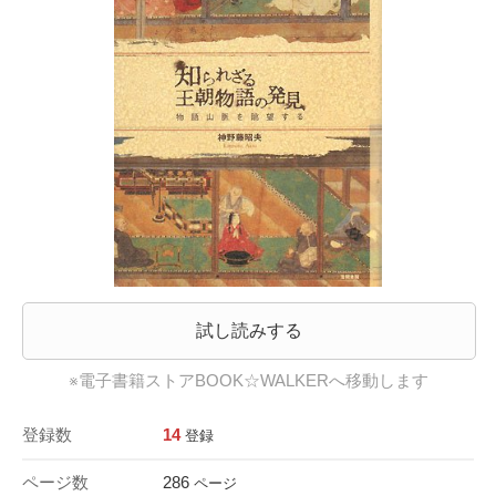
試し読みする
※電子書籍ストアBOOK☆WALKERへ移動します
登録数
14
登録
ページ数
286
ページ