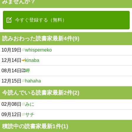
みませんか？
今すぐ登録する（無料）
読みおわった読書家最新4件(9)
10月19日
whisperneko
12月14日
kinaba
08月14日
岬
12月15日
hahaha
今読んでいる読書家最新2件(2)
02月08日
みに
09月12日
サチ
積読中の読書家最新1件(1)