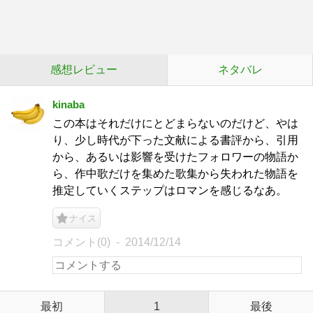
感想レビュー
ネタバレ
kinaba
この本はそれだけにとどまらないのだけど、やは
り、少し時代が下った文献による書評から、引用
から、あるいは影響を受けたフォロワーの物語か
ら、作中歌だけを集めた歌集から失われた物語を
推定していくステップはロマンを感じるなあ。
ナイス
コメント(0)
2014/12/14
最初
1
最後