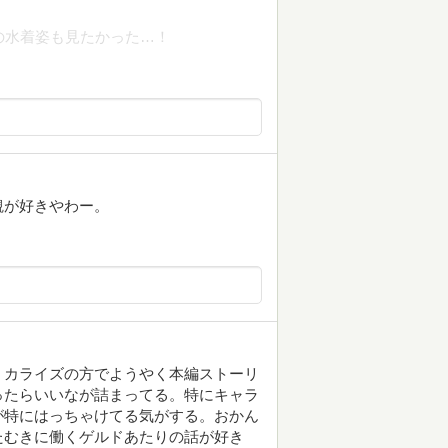
の水着姿も見たかった…！
観が好きやわー。
ミカライズの方でようやく本編ストーリ
ったらいいなが詰まってる。特にキャラ
が特にはっちゃけてる気がする。おかん
たむきに働くゲルドあたりの話が好き