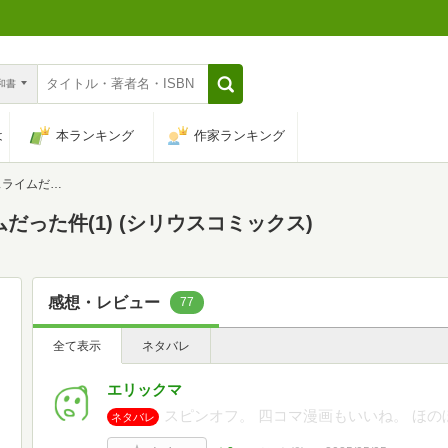
n和書
は
本ランキング
作家ランキング
シリウスコミックス)
だった件(1) (シリウスコミックス)
感想・レビュー
77
全て表示
ネタバレ
エリックマ
スピンオフ。 四コマ漫画もいいね。 ほ
ネタバレ