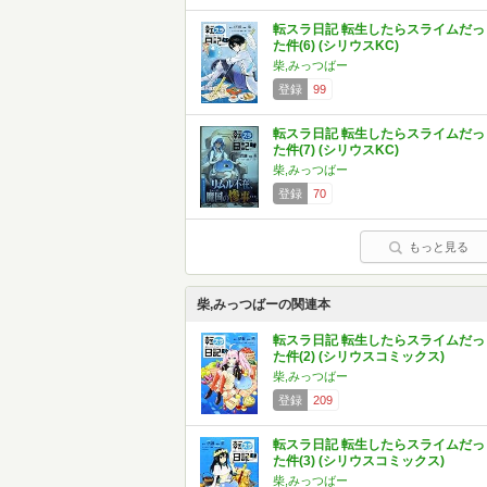
転スラ日記 転生したらスライムだっ
た件(6) (シリウスKC)
柴,みっつばー
登録
99
転スラ日記 転生したらスライムだっ
た件(7) (シリウスKC)
柴,みっつばー
登録
70
もっと見る
柴,みっつばーの関連本
転スラ日記 転生したらスライムだっ
た件(2) (シリウスコミックス)
柴,みっつばー
登録
209
転スラ日記 転生したらスライムだっ
た件(3) (シリウスコミックス)
柴,みっつばー