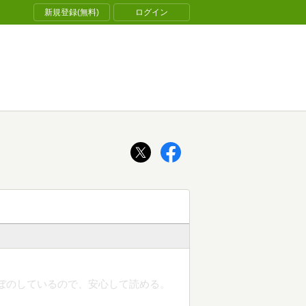
新規登録(無料)
ログイン
のぼのしているので、安心して読める。