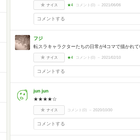
ナイス
★4
コメント(
0
)
2021/06/06
フジ
転スラキャラクターたちの日常が4コマで描かれて
ナイス
★4
コメント(
0
)
2021/02/10
jun jun
★★★★☆
ナイス
コメント(
0
)
2020/10/30