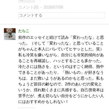
コメント(0)
2026/07/06
たらこ
前作のエッセイと続けて読み「変わったな」と思
った。（そして「変わったな」と思っていること
がちゃんと本人にバレていてヒヤッとした。笑）
私も冷笑を嫌いながら、自分にも冷笑的傾向があ
ることを再確認し、ハッとすることも多かった。
冷たさには熱さを、というのはすごく納得。熱中
できることがあったり、「熱いもの」が好きなう
ちは、まだ救いようがあるのかもと思った。私も
ちょうど節目の齢なので、2作のあいだの変化と
いうか、揺れ動くさまに共感する。自己啓発本は
苦手だが、煮え切らない自分をどうにかしたい人
にはおすすめかもしれない！