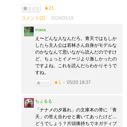
★21
ナイス
コメント(2)
2026/05/19
maxa
え〜どんな人なんだろ。青天ではもしか
したら主人公は若林さん自身がモデルな
のかななんて思いながら読んだのですけ
ど、ちょっとイメージより激しかったの
ですよね。これを読んだらわかりそうで
すね。
★1
05/20 18:37
ナイス
ちょるる
「ナナメの夕暮れ」の文庫本の帯に「青
天」の答え合わせと書いてあったけど…
どうでしょう？片頭痛持ちでネガティブ