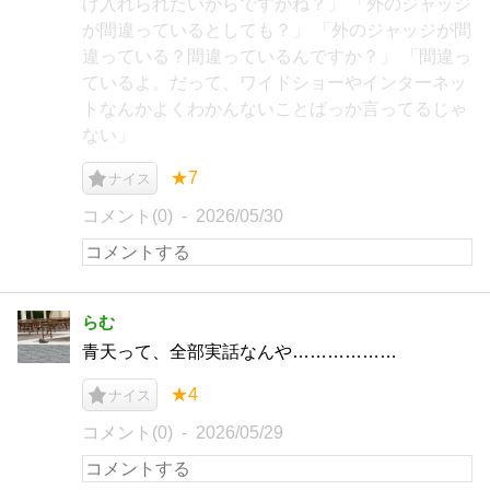
け入れられたいからですかね？」 「外のジャッジ
が間違っているとしても？」 「外のジャッジが間
違っている？間違っているんですか？」 「間違っ
ているよ。だって、ワイドショーやインターネッ
トなんかよくわかんないことばっか言ってるじゃ
ない」
★7
ナイス
コメント(0)
2026/05/30
らむ
青天って、全部実話なんや………………
★4
ナイス
コメント(0)
2026/05/29