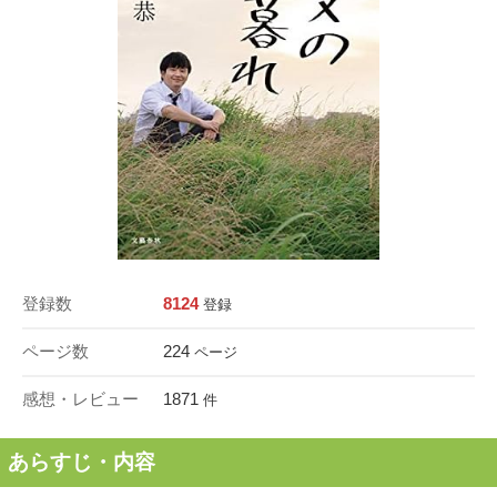
登録数
8124
登録
ページ数
224
ページ
感想・レビュー
1871
件
あらすじ・内容