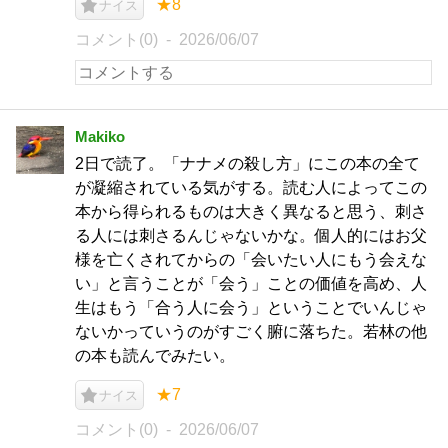
★8
ナイス
コメント(0)
2026/06/07
Makiko
2日で読了。「ナナメの殺し方」にこの本の全て
が凝縮されている気がする。読む人によってこの
本から得られるものは大きく異なると思う、刺さ
る人には刺さるんじゃないかな。個人的にはお父
様を亡くされてからの「会いたい人にもう会えな
い」と言うことが「会う」ことの価値を高め、人
生はもう「合う人に会う」ということでいんじゃ
ないかっていうのがすごく腑に落ちた。若林の他
の本も読んでみたい。
★7
ナイス
コメント(0)
2026/06/07