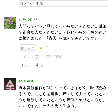
かたつむり
人間ってパッと見じゃわからないんだなと…繊細
で正直な人なんだなと…テレビからの印象の違い
に驚きました。｢青天｣も読んでみたいです♪
★12
ナイス
コメント(0)
2026/08/02
seisho16
直木賞候補作が気になっていますがKindleで読め
るので、こちらを選択。若くして尖っていたとい
うか達観していたというか若気の至りというか。
いいですね、一人の男の生き方。