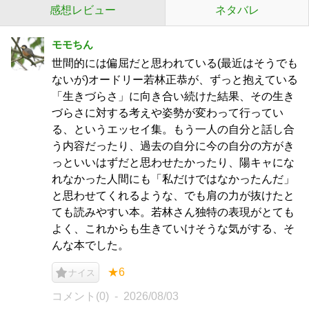
感想レビュー
ネタバレ
モモちん
世間的には偏屈だと思われている(最近はそうでも
ないが)オードリー若林正恭が、ずっと抱えている
「生きづらさ」に向き合い続けた結果、その生き
づらさに対する考えや姿勢が変わって行ってい
る、というエッセイ集。もう一人の自分と話し合
う内容だったり、過去の自分に今の自分の方がき
っといいはずだと思わせたかったり、陽キャにな
れなかった人間にも「私だけではなかったんだ」
と思わせてくれるような、でも肩の力が抜けたと
ても読みやすい本。若林さん独特の表現がとても
よく、これからも生きていけそうな気がする、そ
んな本でした。
★6
ナイス
コメント(0)
2026/08/03