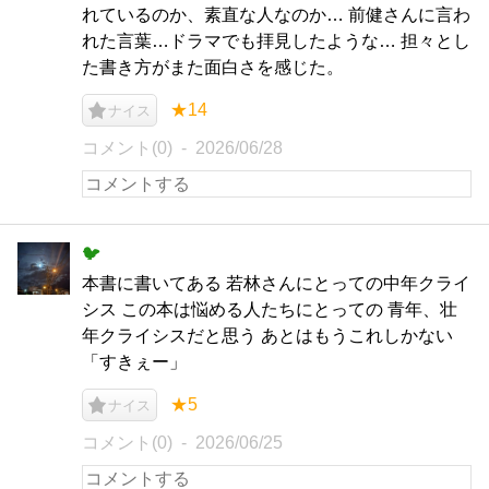
れているのか、素直な人なのか… 前健さんに言わ
れた言葉…ドラマでも拝見したような… 担々とし
た書き方がまた面白さを感じた。
★14
ナイス
コメント(0)
2026/06/28
🐦
本書に書いてある 若林さんにとっての中年クライ
シス この本は悩める人たちにとっての 青年、壮
年クライシスだと思う あとはもうこれしかない
「すきぇー」
★5
ナイス
コメント(0)
2026/06/25