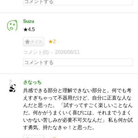
Suzu
★4.5
★2
ナイス
コメント(0)
2026/06/11
さなっち
共感できる部分と理解できない部分と。何でも考
えすぎちゃって不器用だけど、自分に正直な人な
んだと思った。 「試すってすごく楽しいことなん
だ。何かがうまくいく喜びには、それまでうまく
いかない苦しみが必要不可欠なんだ」 私も何か試
す勇気、持たなきゃ！と思った。