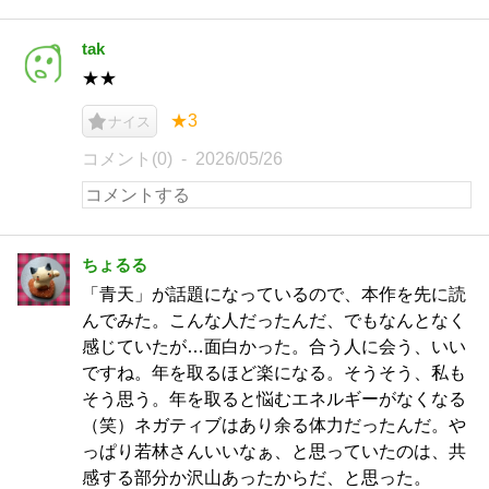
tak
★★
★3
ナイス
コメント(0)
2026/05/26
ちょるる
「青天」が話題になっているので、本作を先に読
んでみた。こんな人だったんだ、でもなんとなく
感じていたが…面白かった。合う人に会う、いい
ですね。年を取るほど楽になる。そうそう、私も
そう思う。年を取ると悩むエネルギーがなくなる
（笑）ネガティブはあり余る体力だったんだ。や
っぱり若林さんいいなぁ、と思っていたのは、共
感する部分か沢山あったからだ、と思った。