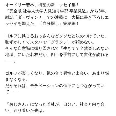
オードリー若林、待望の新エッセイ集！
『完全版 社会人大学人見知り学部 卒業見込』から3年。
雑誌「ダ・ヴィンチ」での連載に、大幅に書き下ろしエ
ッセイを加えた、「自分探し」完結編！
ゴルフに興じるおっさんなどクソだと決めつけていた。
恥ずかしくてスタバで「グランデ」が頼めない。
そんな自意識に振り回されて「生きてて全然楽しめない
地獄」にいた若林だが、四十を手前にして変化が訪れる
――。
ゴルフが楽しくなり、気の合う異性と出会い、あまり悩
まなくなる。
だがそれは、モチベーションの低下にもつながってい
て……
「おじさん」になった若林が、自分と、社会と向き合
い、辿り着いた先は。