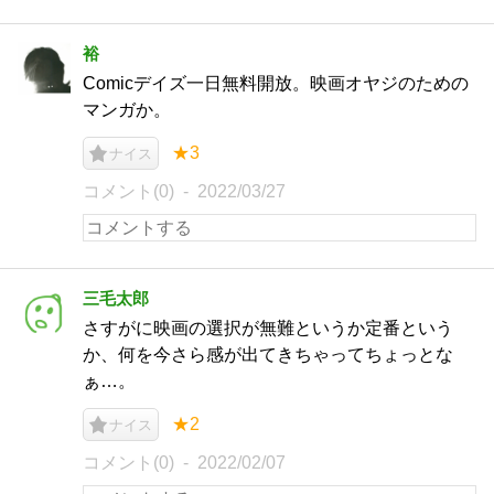
裕
Comicデイズ一日無料開放。映画オヤジのための
マンガか。
★3
ナイス
コメント(0)
2022/03/27
三毛太郎
さすがに映画の選択が無難というか定番という
か、何を今さら感が出てきちゃってちょっとな
ぁ…。
★2
ナイス
コメント(0)
2022/02/07