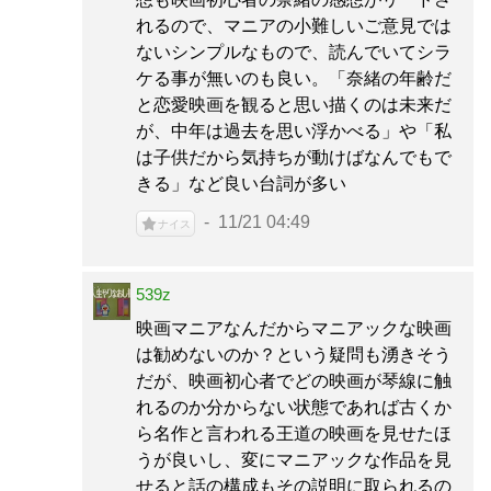
れるので、マニアの小難しいご意見では
ないシンプルなもので、読んでいてシラ
ケる事が無いのも良い。「奈緒の年齢だ
と恋愛映画を観ると思い描くのは未来だ
が、中年は過去を思い浮かべる」や「私
は子供だから気持ちが動けばなんでもで
きる」など良い台詞が多い
11/21 04:49
ナイス
539z
映画マニアなんだからマニアックな映画
は勧めないのか？という疑問も湧きそう
だが、映画初心者でどの映画が琴線に触
れるのか分からない状態であれば古くか
ら名作と言われる王道の映画を見せたほ
うが良いし、変にマニアックな作品を見
せると話の構成もその説明に取られるの