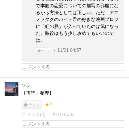
で本筋の恋愛についての描写の邪魔にな
るから方法としては正しい。ただ、アニ
メヲタクのバイト君の好きな映画プロフ
に「紅の豚」が入っていたのは気になっ
た。脇役はもう少し攻めてもいいので
は。
11/21 04:57
ナイス
ソラ
【再読・整理】
★2
ナイス
コメント(0)
2021/10/03