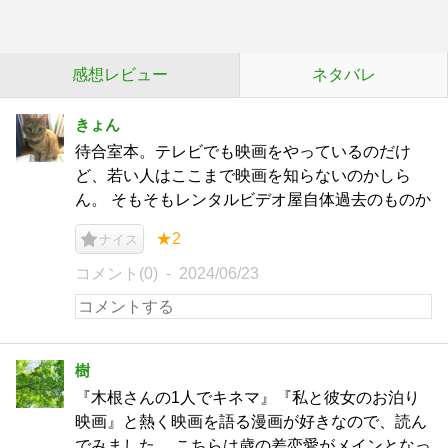
感想レビュー
ネタバレ
きょん
待合室本。テレビでも映画をやっているのだけ
ど、若い人はここまで映画を知らないのかしら
ん。 そもそもレンタルビデオ屋自体過去のものか
★2
ナイス
コメント(0)
2024/06/23
樹
『木根さんの1人でキネマ』『私と彼女のお泊り
映画』と熱く映画を語る漫画が好きなので、読ん
でみました。 こちらは歳の差恋愛がメインとなっ