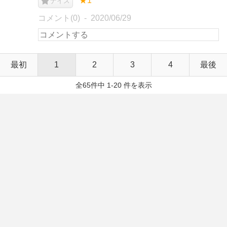
★1
ナイス
コメント(0)
2020/06/29
最初
1
2
3
4
最後
全65件中 1-20 件を表示