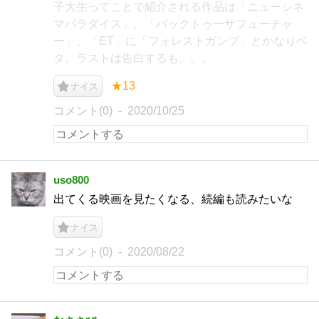
子大生ってことで紹介される作品は「ニューシネ
マパラダイス」、「バックトゥーザフューチャ
ー」、「ET」に「フォレストガンプ」とかなりベ
タ。ラストは告白するも。。。
★13
ナイス
コメント(0)
2020/10/25
uso800
出てくる映画を見たくなる、続編も読みたいな
ナイス
コメント(0)
2020/08/22