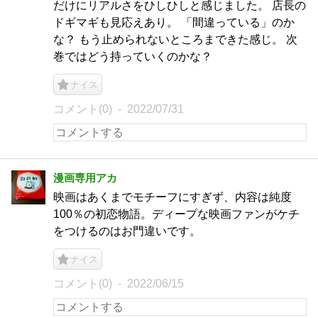
だけにリアルさをひしひしと感じました。 店長の
ドギマギも見応えあり。 「間違っている」のか
な？ もう止められないところまできた感じ。 次
巻ではどう持っていくのかな？
ナイス
コメント(0)
2022/07/31
漫画専用アカ
映画はあくまでモチーフにすぎず、内容は純度
100％の初恋物語。ディープな映画ファンがケチ
をつけるのはお門違いです。
ナイス
コメント(0)
2022/06/15