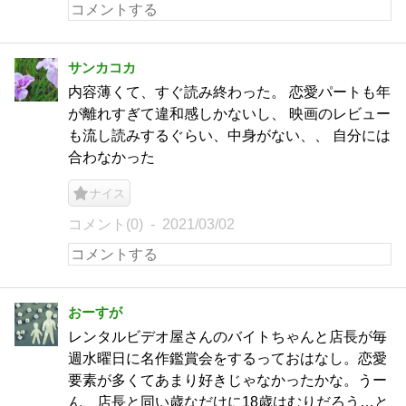
サンカコカ
内容薄くて、すぐ読み終わった。 恋愛パートも年
が離れすぎて違和感しかないし、 映画のレビュー
も流し読みするぐらい、中身がない、、 自分には
合わなかった
ナイス
コメント(0)
2021/03/02
おーすが
レンタルビデオ屋さんのバイトちゃんと店長が毎
週水曜日に名作鑑賞会をするっておはなし。恋愛
要素が多くてあまり好きじゃなかったかな。うー
ん、店長と同い歳なだけに18歳はむりだろう…と