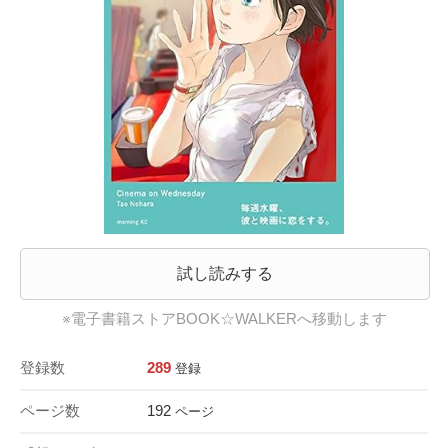
試し読みする
※電子書籍ストアBOOK☆WALKERへ移動します
登録数
289
登録
ページ数
192
ページ