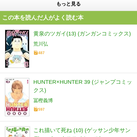
もっと見る
この本を読んだ人がよく読む本
黄泉のツガイ(13) (ガンガンコミックス)
荒川弘
487
HUNTER×HUNTER 39 (ジャンプコミッ
クス)
冨樫義博
597
これ描いて死ね (10) (ゲッサン少年サン