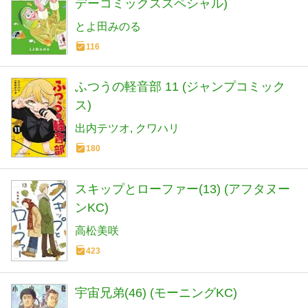
デーコミックススペシャル)
とよ田みのる
116
ふつうの軽音部 11 (ジャンプコミック
ス)
出内テツオ
クワハリ
180
スキップとローファー(13) (アフタヌー
ンKC)
高松美咲
423
宇宙兄弟(46) (モーニングKC)