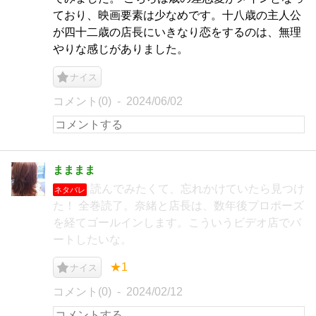
ており、映画要素は少なめです。十八歳の主人公
が四十二歳の店長にいきなり恋をするのは、無理
やりな感じがありました。
ナイス
コメント(0)
2024/06/02
まままま
読んでみたくて、忘れかけていたら見つけ
ネタバレ
た！ 全巻読了。奈緒と店長は、数年後プロポーズ
を経てゴールインします。こういうビデオ店でパ
ートしたいな。
★1
ナイス
コメント(0)
2024/02/12