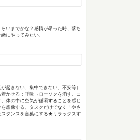
くらいまでかな？感情が昂った時、落ち
一緒にやってみたい。
気が起きない、集中できない、不安等）
ち着かせる：呼吸→ローソクを消す、コ
て、体の中に空気が循環することを感じ
かを想像する。タスクだけでなく「やさ
なスタンスを言葉にする★リラックスす