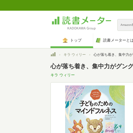
Amazo
トップ
読書メーターと
トップ
キラ ウィリー
心が落ち着き、集中力がグングン高まる! 子どもの
心が落ち着き、集中力がグング
キラ ウィリー