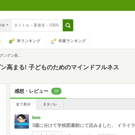
n和書
は
本ランキング
作家ランキング
ためのマインドフルネス
ン高まる! 子どものためのマインドフルネス
感想・レビュー
28
全て表示
ネタバレ
boo
3週に分けて学校図書館にて読みました。 イライ