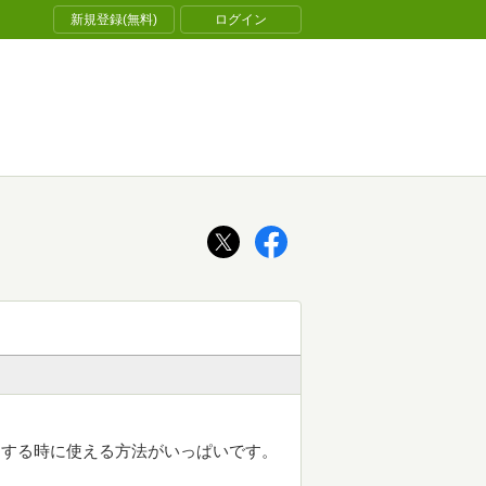
新規登録(無料)
ログイン
ラする時に使える方法がいっぱいです。