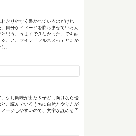
もわかりやすく書かれているのだけれ
た。自分がイメージを膨らませていろん
だと思う。うまくできなかった。でも結
きること。マインドフルネスってとにか
かな。
て、少し興味が出た＆子ども向けなら優
絵と、読んでいるうちに自然とやり方が
イメージしやすいので、文字が読める子