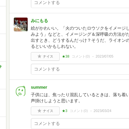
みにもる
絵がかわいい。「火のついたロウソクをイメージ
みよう」などと、イメージング＆深呼吸の方法が
出すとき、どうするんだっけ？そうだ、ライオン
るといいかもしれない。
ナイス
★38
コメント(
0
)
2023/07/05
キ
summer
子供には、焦ったり混乱しているときは、落ち着
声掛けしようと思います。
ナイス
★3
コメント(
0
)
2023/03/24