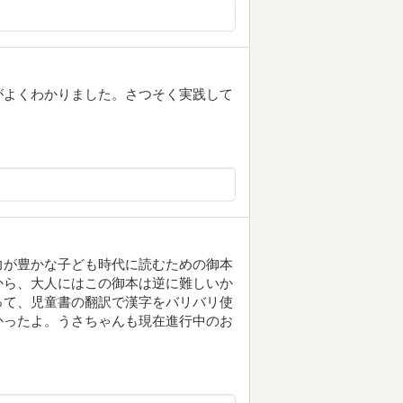
がよくわかりました。さつそく実践して
力が豊かな子ども時代に読むための御本
から、大人にはこの御本は逆に難しいか
って、児童書の翻訳で漢字をバリバリ使
かったよ。うさちゃんも現在進行中のお