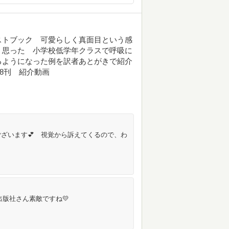
ストブック 可愛らしく真面目という感
く思った 小学校低学年クラスで呼吸に
るようになった例を訳者あとがきで紹介
2018刊 紹介動画
ざいます💕 視覚から訴えてくるので、わ
む出版社さん素敵ですね💛