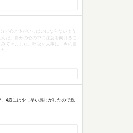
気分で心と体がいっぱいにならないよう
なんだ。自分の心の中に注意を向けるこ
しみてきました。呼吸を大事に、今の自
した。
、4歳には少し早い感じがしたので親