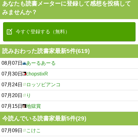
あなたも読書メーターに登録して感想を投稿して
みませんか？
今すぐ登録する（無料）
読みおわった読書家最新5件(619)
08月07日
あーるあーる
07月30日
chopstixR
07月24日
ロッソビアンコ
07月20日
り
07月15日
地獄賞
今読んでいる読書家最新5件(29)
07月09日
こけこ