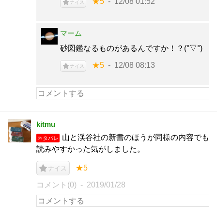
★5
12/08 01:52
ナイス
マーム
砂図鑑なるものがあるんですか！？(°▽°)
★5
12/08 08:13
ナイス
kitmu
山と渓谷社の新書のほうが同様の内容でも
ネタバレ
読みやすかった気がしました。
★5
ナイス
コメント(0)
2019/01/28