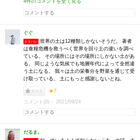
4件のコメントを全て見る
ぐぐ
世界の土は12種類しかないそうだ。 著者
ネタバレ
は食糧危機を救うべく世界を回り土の違いを調べ
ている。 その場所にはその場所にしかない土があ
る。 同じような気候でも地層年代によって全然違
う土になる。 我々は土の栄養分を野菜を通じて受
け取っている。 土にもっと感謝しないとね。
★7
ナイス
コメント(0)
2021/09/24
だるま。