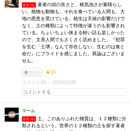
著者の頭の良さと、根気強さが素晴らし
ネタバレ
い。植物も動物も、それを食べている人間も、大
地の恩恵を受けている。植生は天候の影響だけで
なく、土の種類によって特徴が違うのも影響され
ている。ちょいちょい挟まる軽い話も楽しかった
ので、文系人間でもさくさく読めました。『犯罪
を生む「土壌」なんて存在しない。生むのは食と
命だ』にプライドを感じました。異論はございま
せん。
★10
ナイス
コメント(0)
2019/12/06
マーム
土。このありふれた物質は、１２種類に分
ネタバレ
類されるという。世界の１２種類の土を探す著者