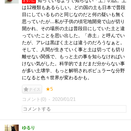
知っているようで知らない「土」の話。土
ネタバレ
は12種類もあるらしい。どの国の土も日本で普段
目にしているものと同じなのだと何の疑いも無く
思っていたが…私が子供の頃宅地開発で山が切り
開かれ、その場所の土は普段目にしていた土と違
っていたことを思い出した。「赤土」と呼んでい
たが、アレは黒ぼく土とは違うのだろうなぁと。
そして、人間が生きていく事と土は切っても切り
離せない関係で、もっと土の事を知らなければい
けない気がした。科学的でまだまだ分からない事
が多い土壌学、もっと解明されポピュラーな分野
になると色々世界が変わるかも。
★5
ナイス
コメント(0)
2020/01/21
ゆるり