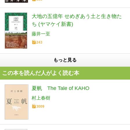
大地の五億年 せめぎあう土と生き物た
ち (ヤマケイ新書)
藤井一至
243
もっと見る
この本を読んだ人がよく読む本
夏帆 The Tale of KAHO
村上春樹
3009