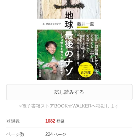
試し読みする
※電子書籍ストアBOOK☆WALKERへ移動します
登録数
1082
登録
ページ数
224
ページ