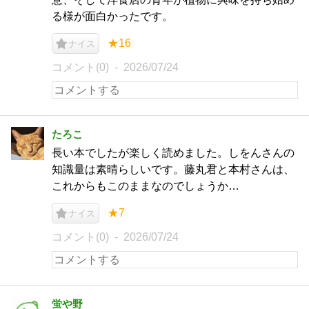
る様が面白かったです。
★16
ナイス
コメント(0)
2026/07/24
たろこ
長い本でしたが楽しく読めました。しをんさんの
知識量は素晴らしいです。藤丸君と本村さんは、
これからもこのままなのでしょうか…
★7
ナイス
コメント(0)
2026/07/24
蛍や野