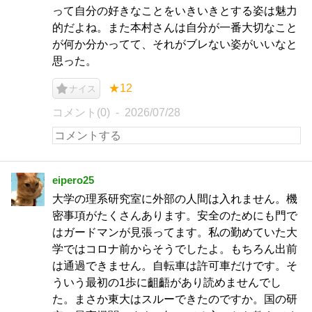
って自分の好きなことをいきいきとする姿は魅力
的だよね。また本村さんは自分が一番大切なこと
が何か分かってて、それがブレない姿がいいなと
思った。
★12
ナイス
コメント(0)
2026/07/28
eipero25
大学の理系研究室に外部の人間は入れません。機
密事項がたくさんあります。安全のためにも門で
はガードマンが見張ってます。私の勤めていた大
学ではコロナ前からそうでしたよ。もちろん出前
は通過できません。自転車は許可車だけです。そ
ういう最初の1歩に齟齬があり読めませんでし
た。まさか東大はスルーできたのですか。国の研