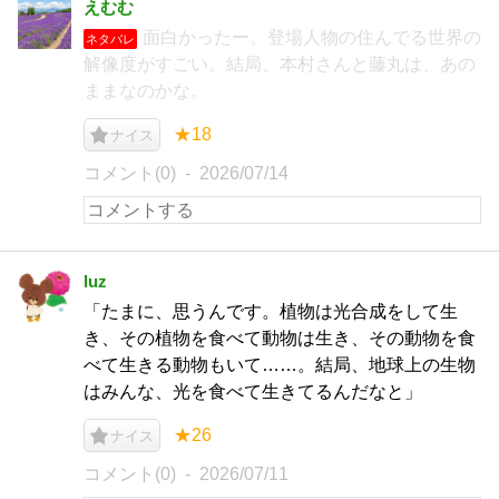
えむむ
面白かったー。登場人物の住んでる世界の
ネタバレ
解像度がすごい。結局、本村さんと藤丸は、あの
ままなのかな。
★18
ナイス
コメント(0)
2026/07/14
luz
「たまに、思うんです。植物は光合成をして生
き、その植物を食べて動物は生き、その動物を食
べて生きる動物もいて……。結局、地球上の生物
はみんな、光を食べて生きてるんだなと」
★26
ナイス
コメント(0)
2026/07/11