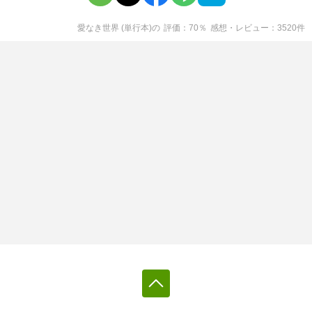
愛なき世界 (単行本)
の
評価
70
％
感想・レビュー
3520
件