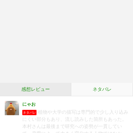
感想レビュー
ネタバレ
にゃお
植物や大学の描写は専門的で少し入り込み
ネタバレ
にくい部分もあり、流し読みした箇所もあった。
本村さんは最後まで研究への姿勢が一貫してい