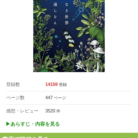
登録数
14159
登録
ページ数
447
ページ
感想・レビュー
3520
件
▶︎あらすじ・内容を見る