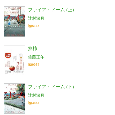
ファイア・ドーム (上)
辻村深月
5147
熟柿
佐藤正午
9074
ファイア・ドーム (下)
辻村深月
3863