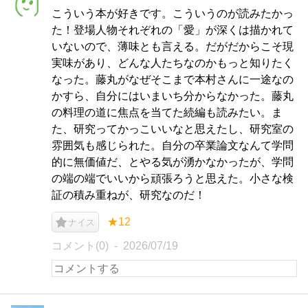
こういう本が好きです。こういうのが読みたかっ
た！登場人物それぞれの「愛」が深くは描かれて
いないので、薄味とも言える。だがだからこそ現
実味があり、どんな人たちなのかもっと知りたく
なった。藤丸がなぜそこまで本村さんに一途なの
かすら、自分にはいまいち分からなかった。藤丸
の料理の道に焦点を当てた続編も読みたい。ま
た、研究ってかっこいいなと思えたし、研究室の
雰囲気も感じられた。自分の卒業論文なんて学問
的に無価値だ、とやる気が湧かなかったが、学問
の端の端でいいから頑張ろうと思えた。小さな検
証の積み重ねが、研究なのだ！
★12
ナイス
コメント(0)
2026/07/19