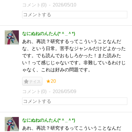
コメント(0)
2026/05/10
なにぬねのんたん(*＾_＾*)
あれ、再読？研究するってこういうことなんだ
な、という日常。苦手なジャンルだけどよかった
です。でも読んでおもしろかった！また読みた
い！って感じじゃないです。非難しているわけじ
ゃなく、これは好みの問題です。
★20
ナイス
コメント(0)
2026/05/09
なにぬねのんたん(*＾_＾*)
あれ、再読？研究するってこういうことなんだ