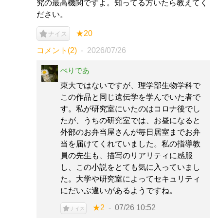
究の最高機関ですよ。知ってる方いたら教えてく
ださい。
★20
ナイス
コメント(2)
2026/07/26
ぺりであ
東大ではないですが、理学部生物学科で
この作品と同じ遺伝学を学んでいた者で
す。私が研究室にいたのはコロナ後でし
たが、うちの研究室では、お昼になると
外部のお弁当屋さんが毎日居室までお弁
当を届けてくれていました。私の指導教
員の先生も、描写のリアリティに感服
し、この小説をとても気に入っていまし
た。大学や研究室によってセキュリティ
にだいぶ違いがあるようですね。
★2
07/26 10:52
ナイス