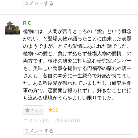
R C
植物には、人間が言うところの『愛』という概念
がない、と登場人物が語ったことに由来した表題
のようですが、とても愛情にあふれた話でした。
植物への愛と、負けず劣らず登場人物の愛情、の
両方です。植物の研究に打ち込む研究室メンバー
も、美味しい食事を提供する円福亭の藤丸や店主
さんも、各自の本分に一生懸命で好感が持てまし
た。ある程度愛が報われていましたし（研究や食
事の方で。恋愛面は報われず）。好きなことに打
ち込める環境がうらやましい限りでした。
★22
ナイス
コメント(0)
2026/07/10