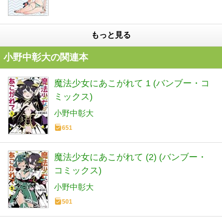
もっと見る
小野中彰大の関連本
魔法少女にあこがれて 1 (バンブー・コ
ミックス)
小野中彰大
651
魔法少女にあこがれて (2) (バンブー・
コミックス)
小野中彰大
501