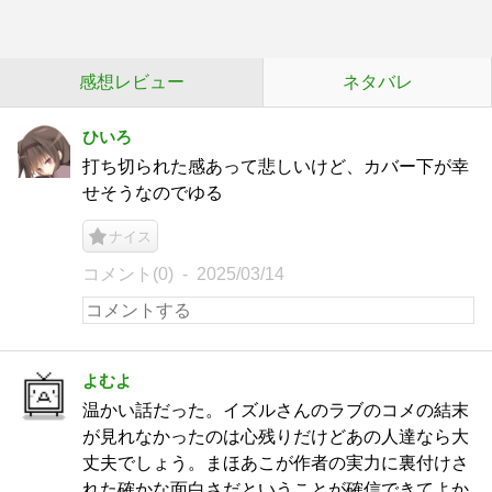
感想レビュー
ネタバレ
ひいろ
打ち切られた感あって悲しいけど、カバー下が幸
せそうなのでゆる
ナイス
コメント(0)
2025/03/14
よむよ
温かい話だった。イズルさんのラブのコメの結末
が見れなかったのは心残りだけどあの人達なら大
丈夫でしょう。まほあこが作者の実力に裏付けさ
れた確かな面白さだということが確信できてよか