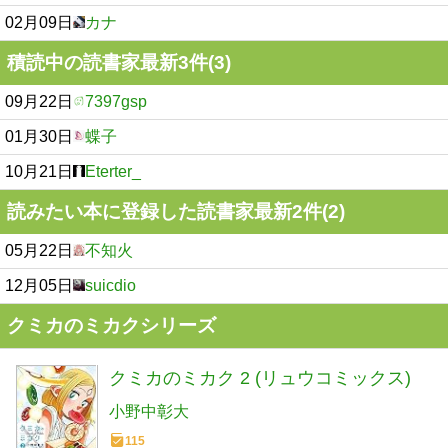
02月09日
カナ
積読中の読書家最新3件(3)
09月22日
7397gsp
01月30日
蝶子
10月21日
Eterter_
読みたい本に登録した読書家最新2件(2)
05月22日
不知火
12月05日
suicdio
クミカのミカクシリーズ
クミカのミカク 2 (リュウコミックス)
小野中彰大
115