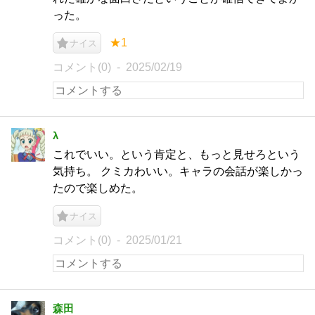
った。
★1
ナイス
コメント(0)
2025/02/19
λ
これでいい。という肯定と、もっと見せろという
気持ち。 クミカわいい。キャラの会話が楽しかっ
たので楽しめた。
ナイス
コメント(0)
2025/01/21
森田