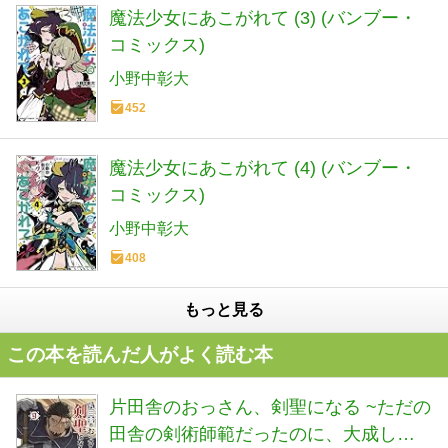
魔法少女にあこがれて (3) (バンブー・
コミックス)
小野中彰大
452
魔法少女にあこがれて (4) (バンブー・
コミックス)
小野中彰大
408
もっと見る
この本を読んだ人がよく読む本
片田舎のおっさん、剣聖になる ~ただの
田舎の剣術師範だったのに、大成した