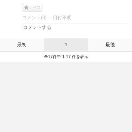
ナイス
コメント(0)
日付不明
最初
1
最後
全17件中 1-17 件を表示