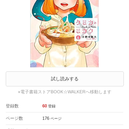
試し読みする
※電子書籍ストアBOOK☆WALKERへ移動します
登録数
60
登録
ページ数
176
ページ