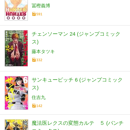
冨樫義博
591
チェンソーマン 24 (ジャンプコミック
ス)
藤本タツキ
332
サンキューピッチ 6 (ジャンプコミック
ス)
住吉九
142
魔法医レクスの変態カルテ ５ (バンチ