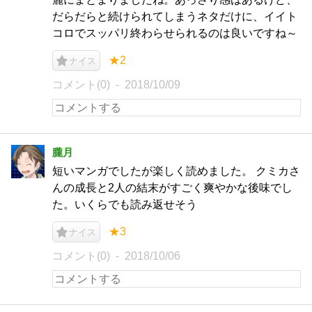
だらだらと続けられてしまうネタだけに、イイト
コロでスッパリ終わらせられるのは良いですね～
★2
ナイス
コメント(0)
2018/10/09
朧月
短いマンガでしたが楽しく読めました。 クミカさ
んの成長と2人の結末がすごく爽やかな後味でし
た。いくらでも読み返せそう
★3
ナイス
コメント(0)
2018/10/06