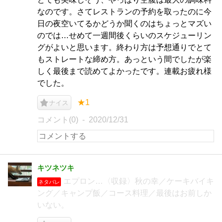
なのです。さてレストランの予約を取ったのに今
日の夜空いてるかどうか聞くのはちょっとマズい
のでは…せめて一週間後くらいのスケジューリン
グがよいと思います。終わり方は予想通りでとて
もストレートな締め方。あっという間でしたが楽
しく最後まで読めてよかったです。連載お疲れ様
でした。
★1
ナイス
コメント(0)
2020/12/31
キツネツキ
エプロン…〈収録〉秋の幸／ケーキバイキ
ネタバレ
ング／キャンプ飯／コース料理／最後はお前しか
いない。