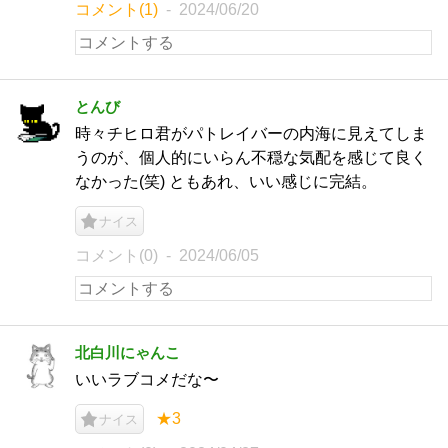
コメント(1)
2024/06/20
とんび
時々チヒロ君がパトレイバーの内海に見えてしま
うのが、個人的にいらん不穏な気配を感じて良く
なかった(笑) ともあれ、いい感じに完結。
ナイス
コメント(0)
2024/06/05
北白川にゃんこ
いいラブコメだな〜
★3
ナイス