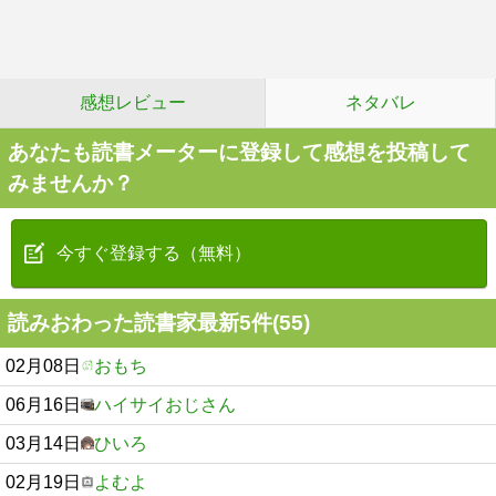
感想レビュー
ネタバレ
あなたも読書メーターに登録して感想を投稿して
みませんか？
今すぐ登録する（無料）
読みおわった読書家最新5件(55)
02月08日
おもち
06月16日
ハイサイおじさん
03月14日
ひいろ
02月19日
よむよ