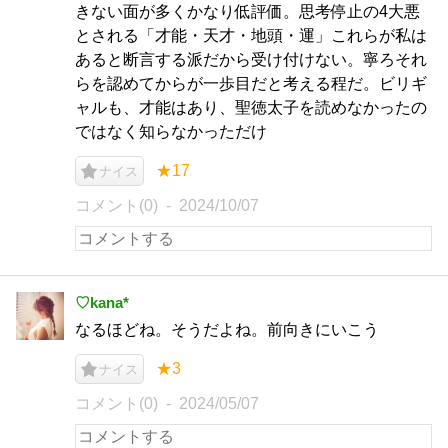
きない面が多くかなり低評価。思考停止の4大悪
とされる「才能・天才・地頭・運」これらが私は
あると断言する派だから受け付けない。寧ろそれ
らを認めてからが一歩目だと考える程だ。ビリギ
ャルも、才能はあり、聖徳太子を読めなかったの
ではなく知らなかっただけ
★17
ナイス
コメント(0)
2024/10/07
♡kana*
なるほどね。そうだよね。前向きにいこう
★3
ナイス
コメント(0)
2024/05/07