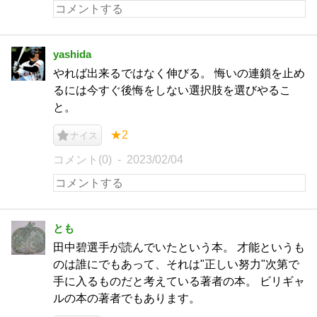
yashida
やれば出来るではなく伸びる。 悔いの連鎖を止め
るには今すぐ後悔をしない選択肢を選びやるこ
と。
★2
ナイス
コメント(0)
2023/02/04
とも
田中碧選手が読んでいたという本。 才能というも
のは誰にでもあって、それは"正しい努力"次第で
手に入るものだと考えている著者の本。 ビリギャ
ルの本の著者でもあります。