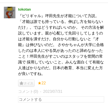
tokotan
『ビリギャル』坪田先生が才能について力説。
「才能は誰でも持っている。伸ばし方を知らない
だけ」。ではどうすればいいのか。 その方法を解
説しています。親が心配して先回りしてしまうの
は才能を潰すだけ。自分から行動しないと『才
能』は伸びないのだ。 さやかちゃんが大学に合格
したのは本人にやる気があったのと諦めなかった
こと！坪田先生がすごいのはスタッフを世間の常
識で 採用していないこと。みんな面白くて有能な
人達ばかりなのだ。日本の教育、本当に変えた方
が良いですね。
★22
ナイス
コメント(0)
2023/07/31