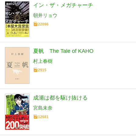
イン・ザ・メガチャーチ
朝井リョウ
22096
夏帆 The Tale of KAHO
村上春樹
2915
成瀬は都を駆け抜ける
宮島未奈
12681