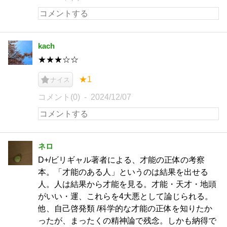
kach
★★★☆☆
★1
ナイス
コメント(0)
2024/12/07
ネロ
D+/ビリギャル著者による、才能の正体の考察
本。「才能のある人」というのは結果を出せる
人。人は結果から才能を見る。才能・天才・地頭
がいい・運、これらを4大悪として論じられる。
他、自己啓発類 /科学的な才能の正体を知りたか
ったが、まったくの精神論で残念。しかも納得で