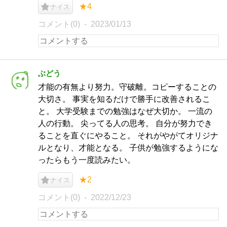
★4
ナイス
コメント(0)
2023/01/13
ぶどう
才能の有無より努力。守破離。コピーすることの
大切さ。 事実を知るだけで勝手に改善されるこ
と。 大学受験までの勉強はなぜ大切か。 一流の
人の行動。 尖ってる人の思考。 自分が努力でき
ることを直ぐにやること。 それがやがてオリジナ
ルとなり、才能となる。 子供が勉強するようにな
ったらもう一度読みたい。
★2
ナイス
コメント(0)
2022/12/23