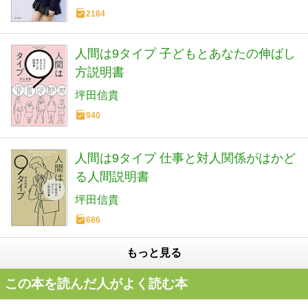
2184
人間は9タイプ 子どもとあなたの伸ばし
方説明書
坪田信貴
940
人間は9タイプ 仕事と対人関係がはかど
る人間説明書
坪田信貴
686
もっと見る
この本を読んだ人がよく読む本