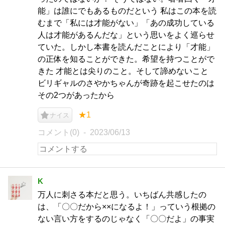
能」は誰にでもあるものだという 私はこの本を読
むまで「私には才能がない」「あの成功している
人は才能があるんだな」という思いをよく巡らせ
ていた。しかし本書を読んだことにより「才能」
の正体を知ることができた。希望を持つことがで
きた 才能とは尖りのこと。そして諦めないこと
ビリギャルのさやかちゃんが奇跡を起こせたのは
その2つがあったから
★1
ナイス
コメント(0)
2023/06/13
K
万人に刺さる本だと思う。いちばん共感したの
は、「〇〇だから××になるよ！」っていう根拠の
ない言い方をするのじゃなく「〇〇だよ」の事実