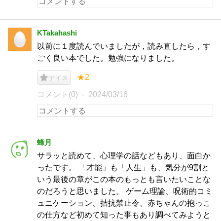
KTakahashi
以前に１度読んでいましたが，読み直したら，す
ごく良い本でした。勉強になりました。
★2
ナイス
コメント(0)
2024/03/16
蜂月
サラッと読めて、心理学の話などもあり、面白か
ったです。 「才能」も「人生」も、気分が9割と
いう最後の章がこの本のもっとも言いたいことな
のだろうと思いました。 ゲーム理論、呪術的コミ
ュニケーション、拮抗禁止令、赤ちゃんの抱っこ
の仕方など初めて知った事もあり調べてみようと