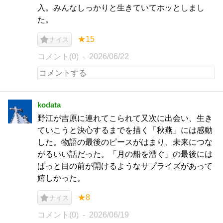
入。みんなしっかりと生きていてホッとしまし
た。
★15
ナイス
コメント(0)
2026/06/22
kodata
野江が吉原に連れてこられて又次に出会い、生き
ていこうと決心するまでを描く「秋燕」には感動
した。物語の最後のピースがはまり、未来につな
がるいい話だった。「月の船を漕ぐ」の最後には
ぱっと目の前が開けるようなサプライズがあって
嬉しかった。
★8
ナイス
コメント(0)
2026/06/19