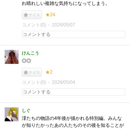
れ晴れしい複雑な気持ちになってしまう。
★24
ナイス
コメント(0)
2026/05/07
けんこう
◎◎
★2
ナイス
コメント(0)
2026/05/04
しぐ
澪たちの物語の4年後が描かれる特別編。みんな
が知りたかったあの人たちのその後を知ることが