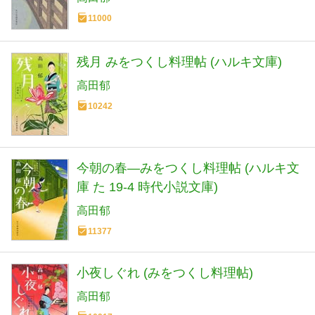
11000
残月 みをつくし料理帖 (ハルキ文庫)
高田郁
10242
今朝の春―みをつくし料理帖 (ハルキ文
庫 た 19-4 時代小説文庫)
高田郁
11377
小夜しぐれ (みをつくし料理帖)
高田郁