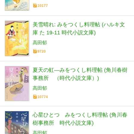
10177
美雪晴れ: みをつくし料理帖 (ハルキ文
庫 た 19-11 時代小説文庫)
高田郁
9720
夏天の虹―みをつくし料理帖 (角川春樹
事務所 （時代小説文庫）)
高田郁
10774
心星ひとつ みをつくし料理帖 (角川春
樹事務所 時代小説文庫)
高田郁