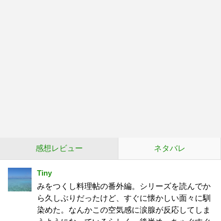
感想レビュー
ネタバレ
Tiny
みをつくし料理帖の番外編。シリーズを読んでか
ら久しぶりだったけど、すぐに懐かしい面々に馴
染めた。なんかこの空気感に涙腺が反応してしま