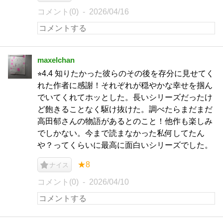
コメント(0)
2026/04/16
maxelchan
⭐︎4.4 知りたかった彼らのその後を存分に見せてく
れた作者に感謝！それぞれが穏やかな幸せを掴ん
でいてくれてホッとした。長いシリーズだったけ
ど飽きることなく駆け抜けた。調べたらまだまだ
高田郁さんの物語があるとのこと！他作も楽しみ
でしかない。今まで読まなかった私何してたん
や？ってくらいに最高に面白いシリーズでした。
★8
ナイス
コメント(0)
2026/04/10