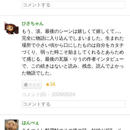
ひさちゃん
もう、涙。最後のシーンは嬉しくて嬉しくて…。
完全に物語に入り込んでしまいました。生まれた
場所で小さい頃から口にしたものは自分をカタチ
づくり、弱った時こそ励ましてくれるとあらため
て感じる。最後の瓦版・りうの作者インタビュー
で、この続きはないと読み、残念。読んでよかっ
た物語でした。
★16
ナイス
コメント(0)
2026/05/24
はんべぇ