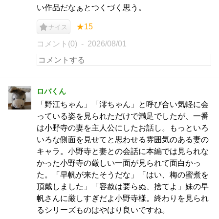
い作品だなぁとつくづく思う。
★15
ナイス
コメント(0)
2026/08/01
ロバくん
「野江ちゃん」「澪ちゃん」と呼び合い気軽に会
っている姿を見られただけで満足でしたが、一番
は小野寺の妻を主人公にしたお話し。もっといろ
いろな側面を見せてと思わせる雰囲気のある妻の
キャラ。小野寺と妻との会話に本編では見られな
かった小野寺の厳しい一面が見られて面白かっ
た。「早帆が来たそうだな」「はい、梅の蜜煮を
頂戴しました」「容赦は要らぬ、捨てよ」妹の早
帆さんに厳しすぎだよ小野寺様。終わりを見られ
るシリーズものはやはり良いですね。