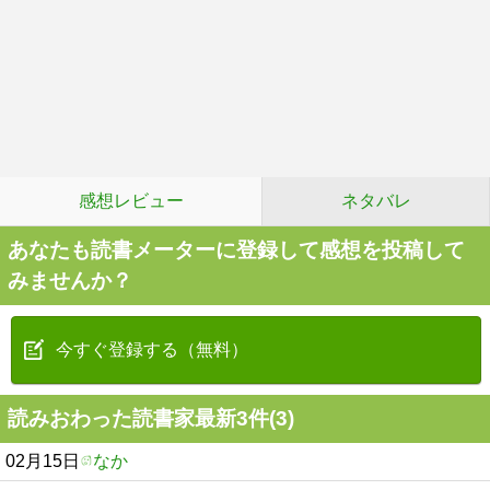
感想レビュー
ネタバレ
あなたも読書メーターに登録して感想を投稿して
みませんか？
今すぐ登録する（無料）
読みおわった読書家最新3件(3)
02月15日
なか