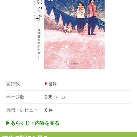
登録数
5
登録
ページ数
288
ページ
感想・レビュー
0
件
▶︎あらすじ・内容を見る