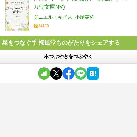
カワ文庫NV)
ダニエル・キイス
小尾芙佐
24130
星をつなぐ手 桜風堂ものがたりをシェアする
本つぶやきをつぶやく