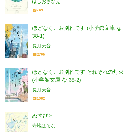
ほしおさなえ
749
ほどなく、お別れです (小学館文庫 な
38-1)
長月天音
2705
ほどなく、お別れです それぞれの灯火
(小学館文庫 な 38-2)
長月天音
1082
ぬすびと
寺地はるな