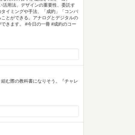
しい活用法、デザインの重要性、委託す
のタイミングや手法、「成約」「コンバ
ることができる。アナログとデジタルの
きます。 #今日の一冊 #成約のコー
り組む際の教科書になりそう。『チャレ