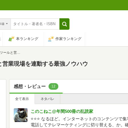
n和書
は
本ランキング
作家ランキング
連動する最強ノウハウ
と営業現場を連動する最強ノウハウ
感想・レビュー
12
全て表示
ネタバレ
このこねこ@年間500冊の乱読家
⭐⭐⭐ なるほど。インターネットのコンテンツで
電話してテレマーケティングに切り替える、か。