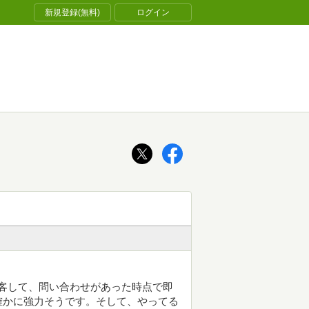
新規登録(無料)
ログイン
集客して、問い合わせがあった時点で即
確かに強力そうです。そして、やってる