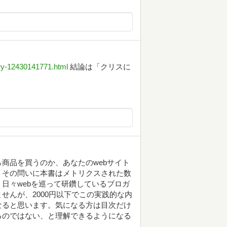
ntry-12430141771.html
結論は「クリスに
商品を買うのか、あなたのwebサイト
。その問いに本書はメトリクスされた数
日々webを巡って研鑽しているブロガ
せんが、2000円以下でこの実践的な内
なると思います。気になる方は目次だけ
るのではない、と理解できるようになる