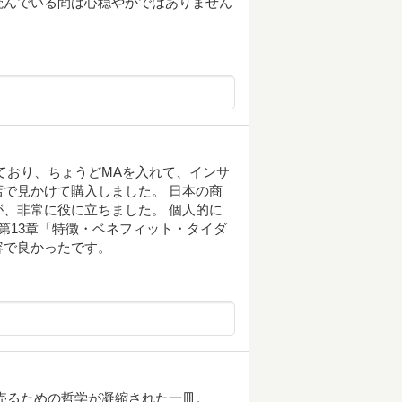
読んでいる間は心穏やかではありません
ており、ちょうどMAを入れて、インサ
で見かけて購入しました。 日本の商
、非常に役に立ちました。 個人的に
第13章「特徴・ベネフィット・タイダ
容で良かったです。
売るための哲学が凝縮された一冊。