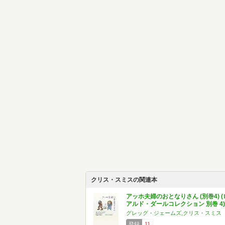
クリス・スミスの関連本
アッホ夫婦のおとなりさん (別巻4) (
アルド・ダールコレクション 別巻 4)
グレッグ・ジェームズ,クリス・スミス
登録
11