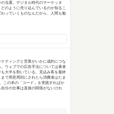
かの当選。デジタル時代のマーケッタ
、どのように売り込んでいるのか知るこ
変わっていくものなんだから、人間も勉
ーケティングと営業がいかに成約につな
る。ウェブでの広告手法については著者
ジも大半を割いている。見込み客を最終
こまで用意周到にされたら消費者はたま
ど、この本の「コード」を実践すればか
ら自分の仕事は直接の関係がないけれ