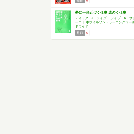
登録
8
夢に一歩近づく仕事 遠のく仕事
ディック・J・ライダー,デイブ・A・サ
ーロ,日本ウイルソン・ラーニングワー
ドワイド
登録
5