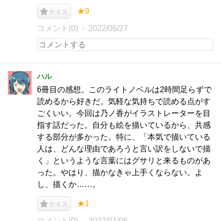
★9
ナイス
コメント(0)
2022/06/27
ハル
6冊目の感想。このライトノベルは2時間足らずで
読めるから好きだ。気軽な気持ちで読める点がす
ごくいい。今回は乃ノ香がイラストレーターを目
指す話だった。自分も絵を描いているから、共感
する部分が多かった。特に、「本気で描いている
人は、どんな理由であろうと言い訳をしないで描
く」というような言葉にはグサリと来るものがあ
った。やはり、描かなきゃ上手くならない。よ
し、描くか……。
★1
ナイス
コメント(0)
2022/01/06