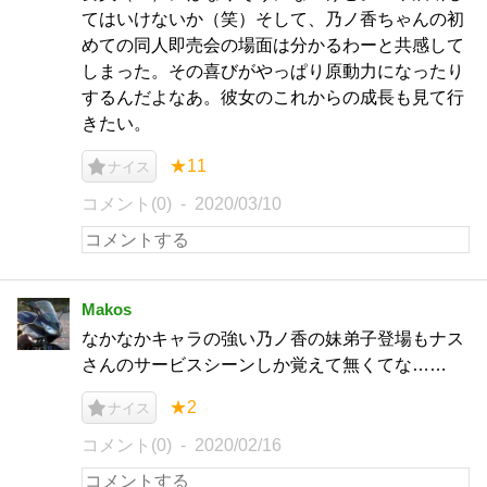
てはいけないか（笑）そして、乃ノ香ちゃんの初
めての同人即売会の場面は分かるわーと共感して
しまった。その喜びがやっぱり原動力になったり
するんだよなあ。彼女のこれからの成長も見て行
きたい。
★11
ナイス
コメント(0)
2020/03/10
Makos
なかなかキャラの強い乃ノ香の妹弟子登場もナス
さんのサービスシーンしか覚えて無くてな……
★2
ナイス
コメント(0)
2020/02/16