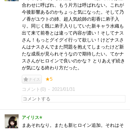
合わせに呼ばれ、もう片方は呼ばれない。これが
今後影響あるのかちょっと気になった。そして乃
ノ香がユウトの姉、超人気絵師の彩香に弟子入
り。同じく既に弟子入りしていた新キャラ水織も
出て来て前巻とは違って内容が濃い！そしてナス
さん！もっとグイグイ行って欲しい！けどナスさ
んはナスさんでまた問題を抱えてしまったけど新
たな成長が見られそうなので期待したい。てかナ
スさんがヒロインで良いのかな？ とりあえず続き
が気になる終わり方だった。
★5
ナイス
コメント(0)
2021/01/31
アイリス⭐️
まあそれなり。またも新ヒロイン追加。それはそ