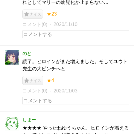
れとしてマリーの幼児化か止まらない…
★23
ナイス
コメント(0)
2020/11/10
のと
読了。ヒロインがまた増えました。そしてユウト
先生の大ピンチへと……
★4
ナイス
コメント(0)
2020/11/03
しまー
★★★★ やったねゆうちゃん、ヒロインが増える