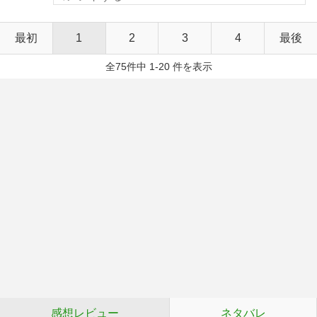
最初
1
2
3
4
最後
全75件中 1-20 件を表示
感想レビュー
ネタバレ