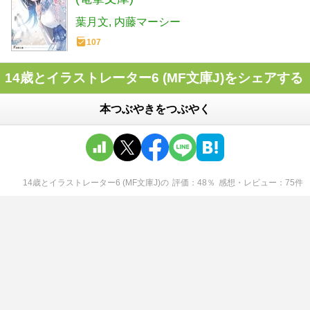
葉月文
内藤マーシー
107
14歳とイラストレーター6 (MF文庫J)をシェアする
本つぶやきをつぶやく
14歳とイラストレーター6 (MF文庫J)
の
評価
48
％
感想・レビュー
75
件