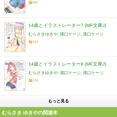
387
14歳とイラストレーター7 (MF文庫J)
むらさきゆきや
溝口ケージ
溝口ケージ
314
14歳とイラストレーター8 (MF文庫J)
むらさきゆきや
溝口ケージ
溝口ケージ
234
もっと見る
むらさき ゆきやの関連本