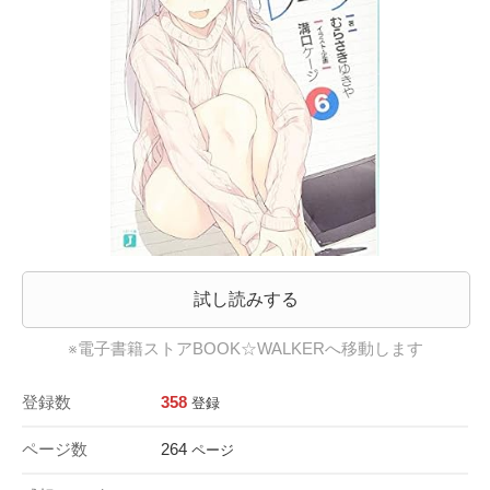
試し読みする
※電子書籍ストアBOOK☆WALKERへ移動します
登録数
358
登録
ページ数
264
ページ