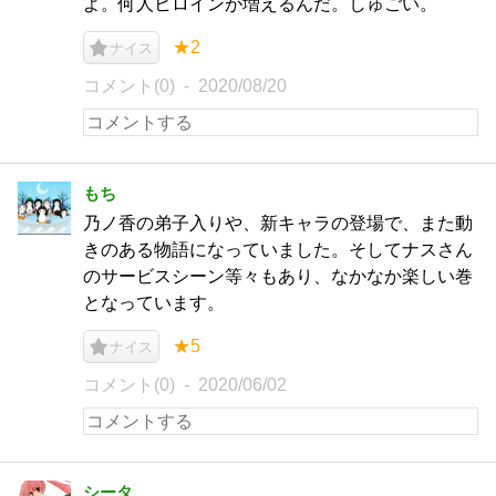
よ。何人ヒロインが増えるんだ。しゅごい。
★2
ナイス
コメント(0)
2020/08/20
もち
乃ノ香の弟子入りや、新キャラの登場で、また動
きのある物語になっていました。そしてナスさん
のサービスシーン等々もあり、なかなか楽しい巻
となっています。
★5
ナイス
コメント(0)
2020/06/02
シータ