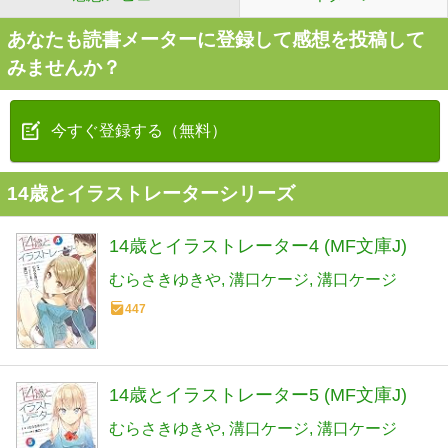
あなたも読書メーターに登録して感想を投稿して
みませんか？
今すぐ登録する（無料）
14歳とイラストレーターシリーズ
14歳とイラストレーター4 (MF文庫J)
むらさきゆきや
溝口ケージ
溝口ケージ
447
14歳とイラストレーター5 (MF文庫J)
むらさきゆきや
溝口ケージ
溝口ケージ