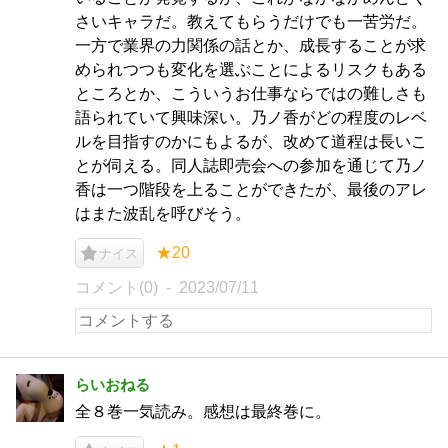
さいキャラだ。教えてもらうだけでも一苦労だ。
一方で業界の力関係の話とか、成長することが求
められつつも変化を選ぶことによるリスクもある
ところとか、こういうお仕事ならではの難しさも
語られていて興味深い。乃ノ香がどの程度のレベ
ルを目指すのかにもよるが、改めて道程は長いこ
とが伺える。同人誌即売会への参加を通じて乃ノ
香は一つ階段を上ることができたが、最後のアレ
はまた波乱を呼びそう。
★20
ナイス
コメント(0)
2023/07/11
らいおねる
全８巻一気読み。感想は最終巻に。