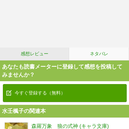
感想レビュー
ネタバレ
あなたも読書メーターに登録して感想を投稿して
みませんか？
今すぐ登録する（無料）
水壬楓子の関連本
森羅万象 狼の式神 (キャラ文庫)