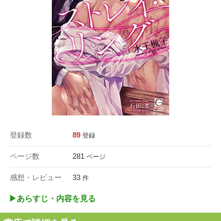
登録数
89
登録
ページ数
281
ページ
感想・レビュー
33
件
▶︎あらすじ・内容を見る