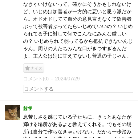
なきゃいけないって、確かにそうかもしれないけ
ど、いじめは加害者が一方的に悪いと思う派だか
ら。オドオドしてて自分の意見言えなくて偽善者
ぶって被害者ぶってたらいじめていいの？ いじめ
られてる子に対して何でこんなにみんな厳しい
の？ いじめられて弱ってるから抵抗できないんじ
ゃん。周りの人たちみんな口がきつすぎるんだ
よ、主人公は別に甘えてないし普通の子じゃん。
ナイス
コメント(0)
2024/07/29
茜雫
息苦しさを感じている子たちに、きっとあなたが
輝ける場所があるよと教えてくれる。でもその場
所は自分で作らなきゃいけない、だから一歩踏み