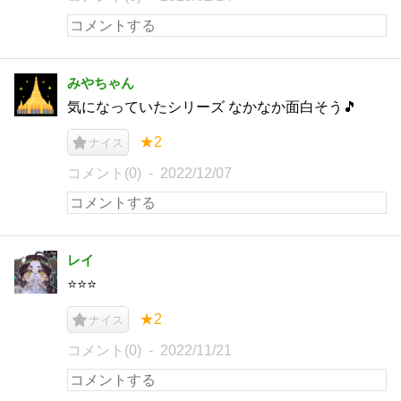
みやちゃん
気になっていたシリーズ なかなか面白そう🎵
★2
ナイス
コメント(0)
2022/12/07
レイ
⭐️⭐️⭐️
★2
ナイス
コメント(0)
2022/11/21