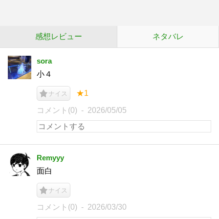
感想レビュー
ネタバレ
sora
小４
★1
ナイス
コメント(0)
2026/05/05
Remyyy
面白
ナイス
コメント(0)
2026/03/30