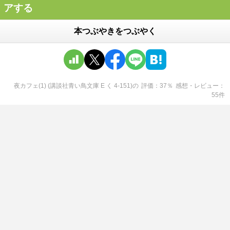
アする
本つぶやきをつぶやく
夜カフェ(1) (講談社青い鳥文庫 E く 4-151)
の
評価
37
％
感想・レビュー
55
件