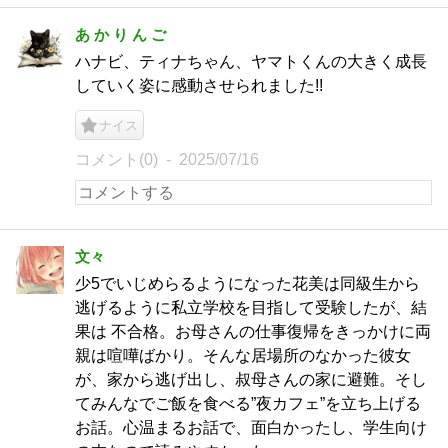
あ か り ん ご
ハナビ、ティナちゃん、ヤマトくんの大きく成長
していく姿に感動させられました!!
ナイス
コメント(0)
2025/07/16
文々
少5でいじめらるようになった花美は同級生から
逃げるように私立学校を目指して受験したが、結
果は 不合格。お母さんの仕事復帰をきっかけに両
親は喧嘩ばかり。そんな居場所のなかった彼女
が、家から逃げ出し、叔母さんの家に避難。そし
てみんなでご飯を食べる”夜カフェ”を立ち上げる
お話。心温まるお話で、面白かったし、学生向け