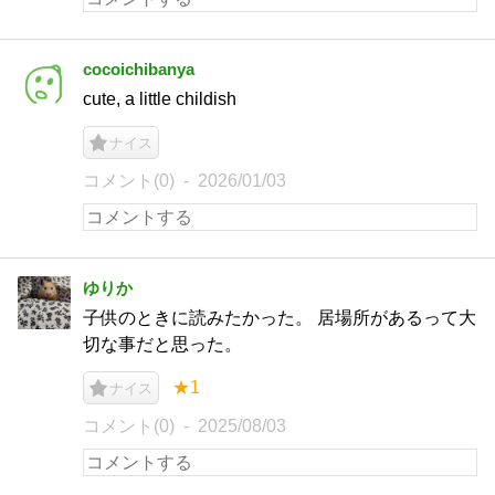
cocoichibanya
cute, a little childish
ナイス
コメント(0)
2026/01/03
ゆりか
子供のときに読みたかった。 居場所があるって大
切な事だと思った。
★1
ナイス
コメント(0)
2025/08/03