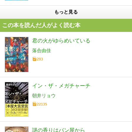
もっと見る
この本を読んだ人がよく読む本
君の火がゆらめいている
落合由佳
293
イン・ザ・メガチャーチ
朝井リョウ
22135
謎の香りはパン屋から