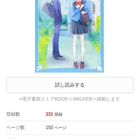
試し読みする
※電子書籍ストアBOOK☆WALKERへ移動します
登録数
331
登録
ページ数
192
ページ