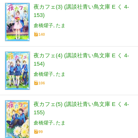
夜カフェ(3) (講談社青い鳥文庫 E く 4-
153)
倉橋燿子
たま
140
夜カフェ(4) (講談社青い鳥文庫 E く 4-
154)
倉橋燿子
たま
106
夜カフェ(5) (講談社青い鳥文庫 E く 4-
155)
倉橋燿子
たま
99