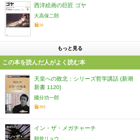
西洋絵画の巨匠 ゴヤ
大高保二郎
16
もっと見る
この本を読んだ人がよく読む本
天皇への敗北：シリーズ哲学講話 (新潮
新書 1120)
國分功一郎
302
イン・ザ・メガチャーチ
朝井リョウ