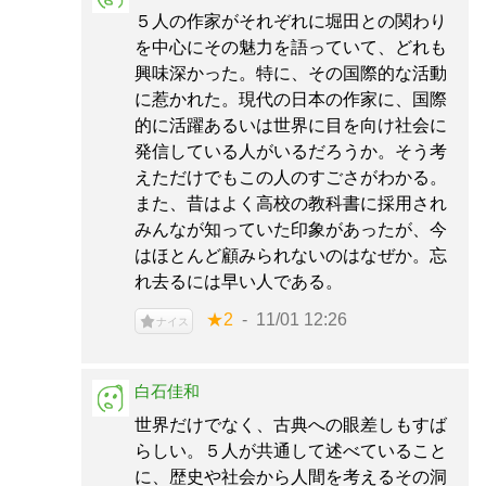
５人の作家がそれぞれに堀田との関わり
を中心にその魅力を語っていて、どれも
興味深かった。特に、その国際的な活動
に惹かれた。現代の日本の作家に、国際
的に活躍あるいは世界に目を向け社会に
発信している人がいるだろうか。そう考
えただけでもこの人のすごさがわかる。
また、昔はよく高校の教科書に採用され
みんなが知っていた印象があったが、今
はほとんど顧みられないのはなぜか。忘
れ去るには早い人である。
★2
11/01 12:26
ナイス
白石佳和
世界だけでなく、古典への眼差しもすば
らしい。５人が共通して述べていること
に、歴史や社会から人間を考えるその洞