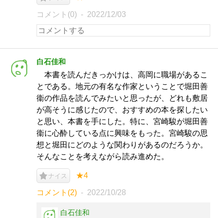
コメント(0)
2022/12/03
白石佳和
本書を読んだきっかけは、高岡に職場があるこ
とである。地元の有名な作家ということで堀田善
衞の作品を読んでみたいと思ったが、どれも敷居
が高そうに感じたので、おすすめの本を探したい
と思い、本書を手にした。特に、宮崎駿が堀田善
衞に心酔している点に興味をもった。宮崎駿の思
想と堀田にどのような関わりがあるのだろうか。
そんなことを考えながら読み進めた。
★4
ナイス
コメント(2)
2022/10/28
白石佳和