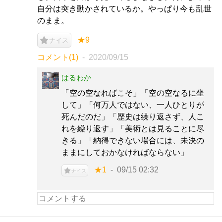
自分は突き動かされているか。やっぱり今も乱世
のまま。
★9
ナイス
コメント(1)
2020/09/15
はるわか
「空の空なればこそ」「空の空なるに坐
して」「何万人ではない、一人ひとりが
死んだのだ」「歴史は繰り返さず、人こ
れを繰り返す」「美術とは見ることに尽
きる」「納得できない場合には、未決の
ままにしておかなければならない」
★1
09/15 02:32
ナイス