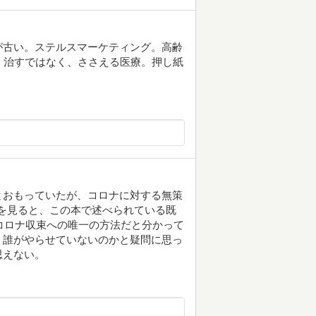
が古い。ステルスマーケティング。高齢
。治すではなく、ささえる医療。押し紙
とおもっていたが、コロナに対する無策
どを見ると、この本で述べられている既
コロナ収束への唯一の方法だと分かって
、誰がやらせていないのかと疑問に思っ
思えない。