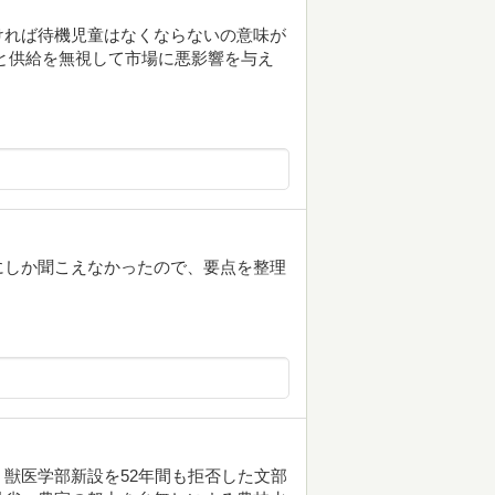
ければ待機児童はなくならないの意味が
と供給を無視して市場に悪影響を与え
にしか聞こえなかったので、要点を整理
獣医学部新設を52年間も拒否した文部