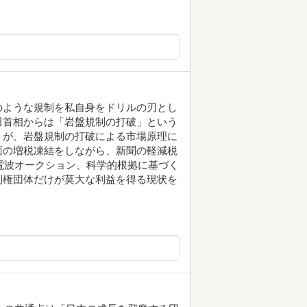
のような規制を私自身をドリルの刃とし
田首相からは「岩盤規制の打破」という
」が、岩盤規制の打破による市場原理に
面の増税凍結をしながら、新聞の軽減税
電波オークション、科学的根拠に基づく
利権団体だけが莫大な利益を得る現状を