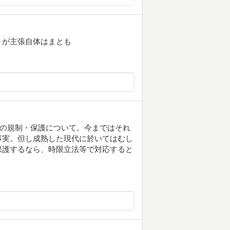
くが主張自体はまとも
,新聞の規制・保護について。今まではそれ
事実。但し成熟した現代に於いてはむし
保護するなら、時限立法等で対応すると