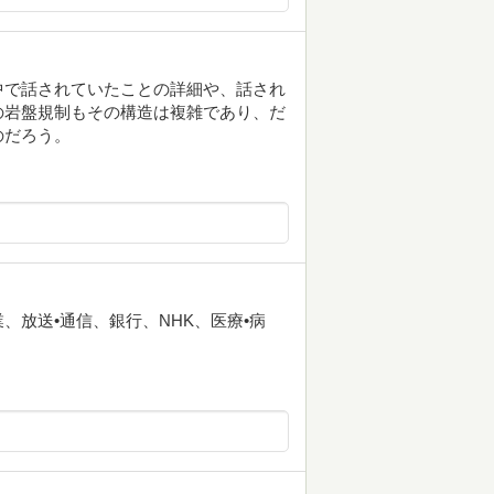
中で話されていたことの詳細や、話され
の岩盤規制もその構造は複雑であり、だ
のだろう。
放送•通信、銀行、NHK、医療•病