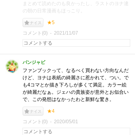
まとめて読めたのも良かったし、ラストのヨナ達
の朝の日常漫画もほっこり。
★5
ナイス
コメント(0)
2021/11/07
パンジャビ
ファンブックって、なるべく買わない方向なんだ
けど、ヨナは表紙の綺麗さに惹かれて、つい。で
も4コマとか描き下ろしが多くて満足。カラー絵
が綺麗だなぁ。ジェハの貴族姿が意外とお似合い
で、この発想はなかったわと新鮮な驚き。
★4
ナイス
コメント(0)
2020/05/01