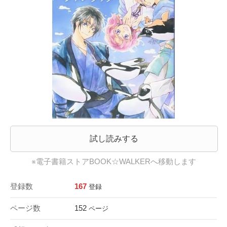
試し読みする
※電子書籍ストアBOOK☆WALKERへ移動します
登録数
167
登録
ページ数
152
ページ