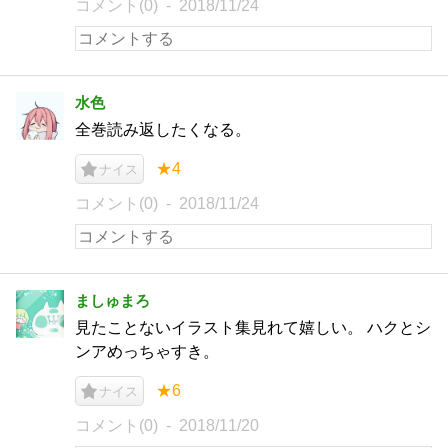
コメント(0)
2018/11/24
水色
全巻読み返したくなる。
★4
ナイス
コメント(0)
2018/11/24
ましゅまろ
見たことないイラスト集見れて嬉しい。 ハクとシ
ンアめっちゃすき。
★6
ナイス
コメント(0)
2018/11/20