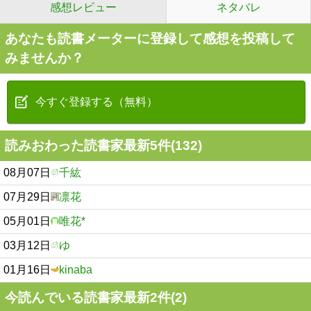
感想レビュー
ネタバレ
あなたも読書メーターに登録して感想を投稿して
みませんか？
今すぐ登録する（無料）
読みおわった読書家最新5件(132)
08月07日
千紘
07月29日
凛花
05月01日
唯花*
03月12日
ゆ
01月16日
kinaba
今読んでいる読書家最新2件(2)