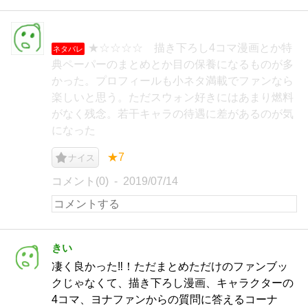
★☆☆☆☆ 描き下ろし4コマ漫画とか特
ネタバレ
典ペーパーのまとめとか目の保養になるものが多
かった。プロフィールも小ネタ満載でファンなら
楽しいと思う。ただスウォン好きにはあまり燃料
がなく残念。若干キャラの待遇に差があるのが気
になった
★7
ナイス
コメント(0)
2019/07/14
きい
凄く良かった‼︎！ただまとめただけのファンブッ
クじゃなくて、描き下ろし漫画、キャラクターの
4コマ、ヨナファンからの質問に答えるコーナ