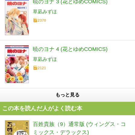
暁のヨナ 3 (花とゆめCOMICS)
草凪みずほ
2370
暁のヨナ 4 (花とゆめCOMICS)
草凪みずほ
2121
もっと見る
この本を読んだ人がよく読む本
百姓貴族（9）通常版 (ウィングス・コ
ミックス・デラックス)