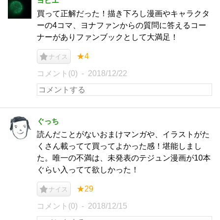
ヨピエ
買って正解だった！描き下ろし漫画やキャラクタ
ーの4コマ、ヨナファンからの質問に答えるコー
ナーがありファンブックとして大満足！
★4
ナイス
コメント(0)
2018/12/22
ぐっち
読んだことがないおまけマンガや、イラストがた
くさん載ってて買ってよかった感！堪能しまし
た。唯一の不満は、未発表のテジュン漫画が10本
ぐらい入ってて欲しかった！
★29
ナイス
コメント(0)
2018/12/15