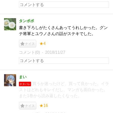
タンポポ
書き下ろしがたくさんあってうれしかった。グン
テ将軍とユウノさんの話がステキでした。
★4
ナイス
コメント(0)
2018/11/27
まい
買うか迷ったけど、買って良かった。イラ
ネタバレ
ストはどれもキレイだし、マンガも面白かった。
また1巻から読み返したくなった。
★16
ナイス