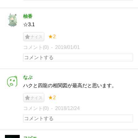
柚香
☆3.1
★2
ナイス
コメント(0)
2019/01/01
なぷ
ハクと四龍の相関図が最高だと思います。
★2
ナイス
コメント(0)
2018/12/24