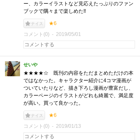
ー、カラーイラストなど見応えたっぷりのファン
ブックで隅々まで楽しめた‼︎
★6
ナイス
コメント(0)
2019/05/01
せいや
★★★★☆ 既刊の内容をただまとめただけの本
ではなかった。キャラクター紹介に4コマ漫画が
ついていたりなど、描き下ろし漫画が豊富だし、
カラーページのイラストがどれも綺麗で、満足度
が高い。買って良かった。
★6
ナイス
コメント(0)
2019/01/13