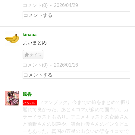
コメント(0)
2026/04/29
kinaba
よいまとめ
ナイス
コメント(0)
2026/01/16
風香
ファンブック。今までの旅をまとめて振り
ネタバレ
返れて良かった。あと４コマが多めで面白い。カ
ラーイラストもあり。アニメキャストの斎藤さん
と前野さんの対談や、舞台俳優さんのインタビュ
ーもあった。真国の五星の出会いの話を４コマで