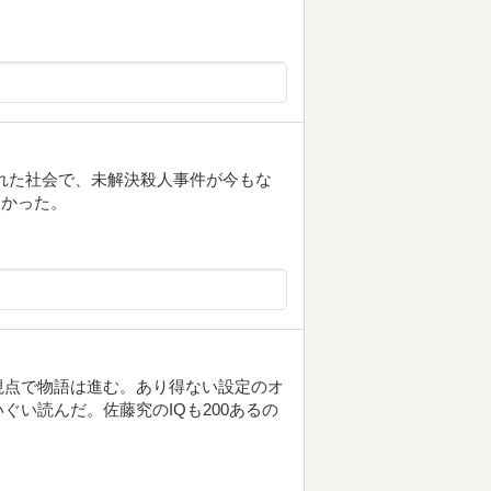
れた社会で、未解決殺人事件が今もな
よかった。
視点で物語は進む。あり得ない設定のオ
い読んだ。佐藤究のIQも200あるの