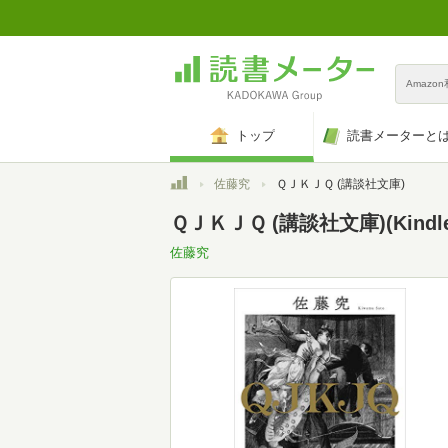
Amazo
トップ
読書メーターと
トップ
佐藤究
ＱＪＫＪＱ (講談社文庫)
ＱＪＫＪＱ (講談社文庫)(Kindl
佐藤究