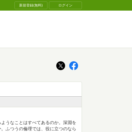
新規登録(無料)
ログイン
るようなことはすべてあるのか。深淵を
か。ふつうの倫理では、役に立つのなら