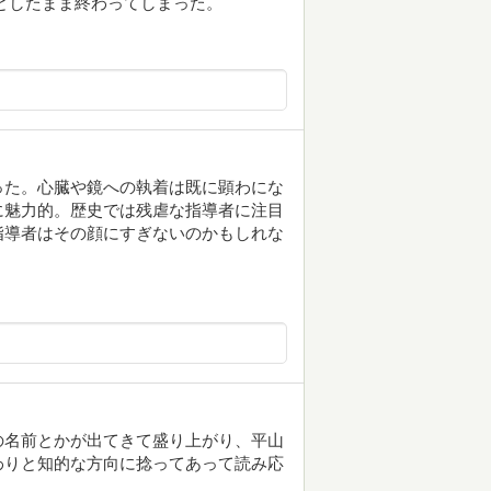
としたまま終わってしまった。
った。心臓や鏡への執着は既に顕わにな
に魅力的。歴史では残虐な指導者に注目
指導者はその顔にすぎないのかもしれな
の名前とかが出てきて盛り上がり、平山
わりと知的な方向に捻ってあって読み応