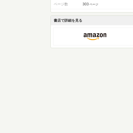
ページ数
303
ページ
書店で詳細を見る