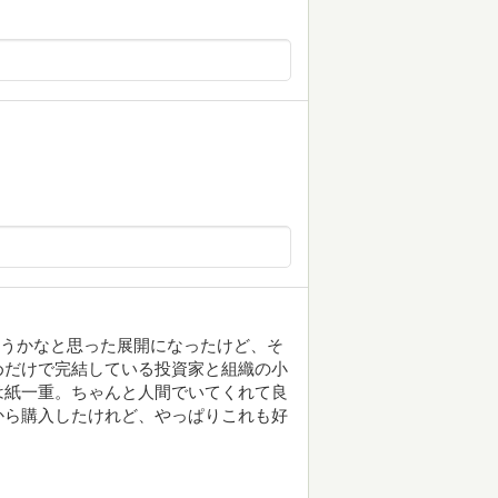
そうかなと思った展開になったけど、そ
めだけで完結している投資家と組織の小
は紙一重。ちゃんと人間でいてくれて良
から購入したけれど、やっぱりこれも好