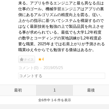
来る。アプリを作るエンジニアと最も異なる点は
仕事のゴール。機械学習エンジニアはアプリの裏
側にあるアルゴリズムの精度向上を図る。従い、
上からの指示に基づいてシステムを構築するので
はなく最新技術を勉強の上で製品品質を向上させ
る事が求められている。最低でも大学1,2年程度
の数学とコーディングの実地訓練が1,2年程度必
要な職業。2025年までは右肩上がりが予測される
職業ゆえ今からでも勉強する価値はあるか。
★4
ナイス
コメント(0)
2019/05/25
最初
1
最後
全6件中 1-6 件を表示