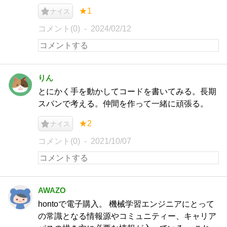
★1
ナイス
コメント(0)
2024/02/12
りん
とにかく手を動かしてコードを書いてみる。長期
スパンで考える。仲間を作って一緒に頑張る。
★2
ナイス
コメント(0)
2021/10/07
AWAZO
hontoで電子購入。 機械学習エンジニアにとって
の常識となる情報源やコミュニティー、キャリア