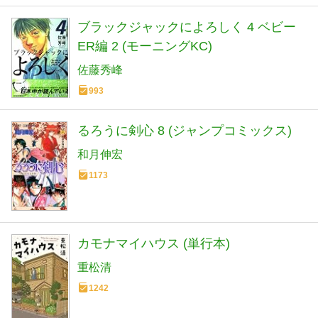
ブラックジャックによろしく 4 ベビー
ER編 2 (モーニングKC)
佐藤秀峰
993
るろうに剣心 8 (ジャンプコミックス)
和月伸宏
1173
カモナマイハウス (単行本)
重松清
1242