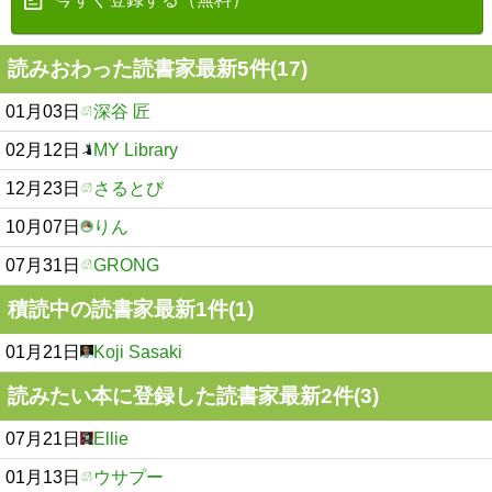
読みおわった読書家最新5件(17)
01月03日
深谷 匠
02月12日
MY Library
12月23日
さるとび
10月07日
りん
07月31日
GRONG
積読中の読書家最新1件(1)
01月21日
Koji Sasaki
読みたい本に登録した読書家最新2件(3)
07月21日
Ellie
01月13日
ウサプー