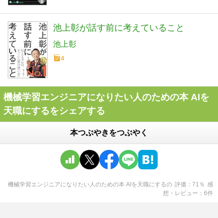
池上彰が話す前に考えていること
池上彰
4
機械学習エンジニアになりたい人のための本 AIを
天職にするをシェアする
本つぶやきをつぶやく
機械学習エンジニアになりたい人のための本 AIを天職にする
の
評価
71
％
感
想・レビュー
6
件