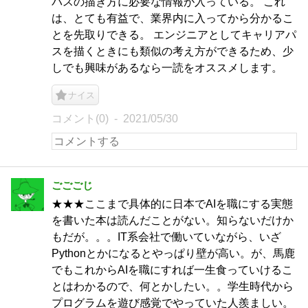
パスの描き方に必要な情報が入っている。 これ
は、とても有益で、業界内に入ってから分かるこ
とを先取りできる。 エンジニアとしてキャリアパ
スを描くときにも類似の考え方ができるため、少
しでも興味があるなら一読をオススメします。
ナイス
コメント(0)
2021/05/30
ごごごじ
★★★ここまで具体的に日本でAIを職にする実態
を書いた本は読んだことがない。知らないだけか
もだが。。。IT系会社で働いていながら、いざ
Pythonとかになるとやっぱり壁が高い。が、馬鹿
でもこれからAIを職にすれば一生食っていけるこ
とはわかるので、何とかしたい。。学生時代から
プログラムを遊び感覚でやっていた人羨ましい。