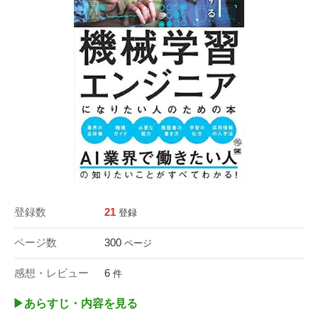
登録数
21
登録
ページ数
300
ページ
感想・レビュー
6
件
▶︎あらすじ・内容を見る