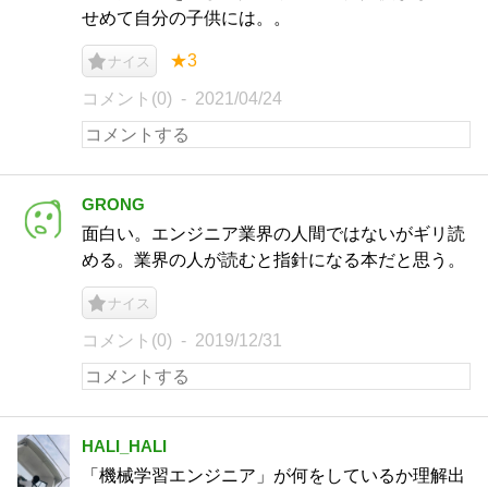
せめて自分の子供には。。
★3
ナイス
コメント(0)
2021/04/24
GRONG
面白い。エンジニア業界の人間ではないがギリ読
める。業界の人が読むと指針になる本だと思う。
ナイス
コメント(0)
2019/12/31
HALI_HALI
「機械学習エンジニア」が何をしているか理解出