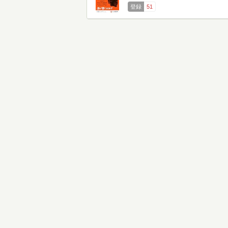
登録
51