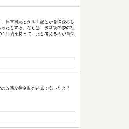
て、日本書紀とか風土記とかを深読みし
あったとする。ならば、改新後の倭の社
ての目的を持っていたと考えるのが自然
化の改新が律令制の起点であったよう