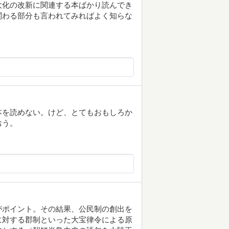
大化の改新に関連する本ばかり読んでき
関わる部分も言われてみればよく知らな
本を読めない。けど、とてもおもしろか
おう。
がポイント。その結果、公民制の創出を
に対する郡制といった大宝律令による原