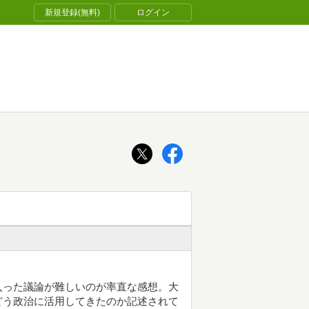
新規登録(無料)
ログイン
入った議論が難しいのが率直な感想。大
どう政治に活用してきたのか記述されて