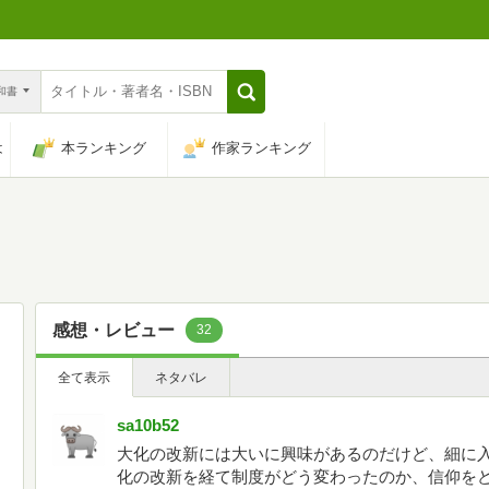
n和書
は
本ランキング
作家ランキング
感想・レビュー
32
全て表示
ネタバレ
sa10b52
大化の改新には大いに興味があるのだけど、細に
化の改新を経て制度がどう変わったのか、信仰を