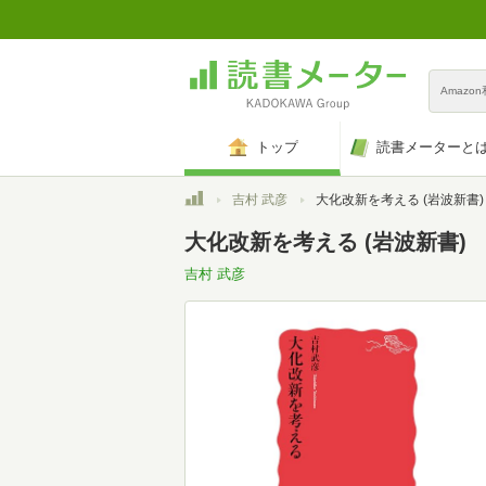
Amazo
トップ
読書メーターと
トップ
吉村 武彦
大化改新を考える (岩波新書)
大化改新を考える (岩波新書)
吉村 武彦