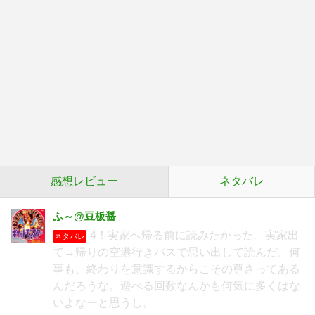
感想レビュー
ネタバレ
ふ～@豆板醤
4！実家へ帰る前に読みたかった。実家出
ネタバレ
て→帰りの空港行きバスで思い出して読んだ。何
事も、終わりを意識するからこその尊さってある
んだろうな。遊べる回数なんかも何気に多くはな
いよなーと思うし。