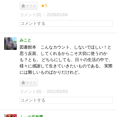
★5
ナイス
コメント(0)
2026/01/04
みこと
図書館本 こんなカウント、しないでほしい！と
思う反面、してくれるからこそ大切に使うのか
も？とも。 どちらにしても、日々の生活の中で、
様々に感謝して生きていきたいものである。 実際
には難しいものばかりだけれど。
ナイス
コメント(0)
2021/02/03
ふ～@豆板醤