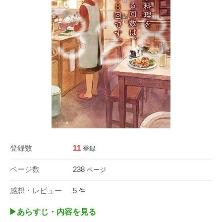
登録数
11
登録
ページ数
238
ページ
感想・レビュー
5
件
▶︎あらすじ・内容を見る