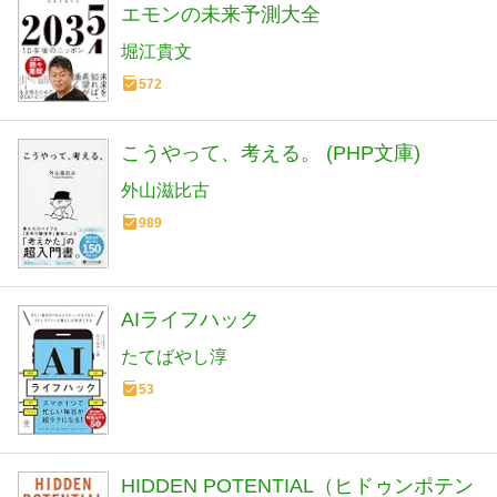
エモンの未来予測大全
堀江貴文
572
こうやって、考える。 (PHP文庫)
外山滋比古
989
AIライフハック
たてばやし淳
53
HIDDEN POTENTIAL（ヒドゥンポテン