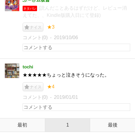
(読んだことあるはずだけど、レビュー消
ネタバレ
えてた、、Kindle版購入日にて登録)
★3
ナイス
コメント(0)
2019/10/06
tochi
★★★★★ちょっと泣きそうになった。
★4
ナイス
コメント(0)
2019/01/01
最初
1
最後