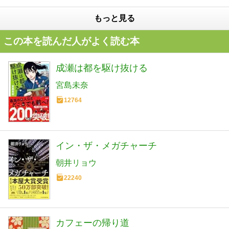
もっと見る
この本を読んだ人がよく読む本
成瀬は都を駆け抜ける
宮島未奈
12764
イン・ザ・メガチャーチ
朝井リョウ
22240
カフェーの帰り道