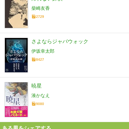
柴崎友香
2729
さよならジャバウォック
伊坂幸太郎
8427
暁星
湊かなえ
9080
ある男をシェアする