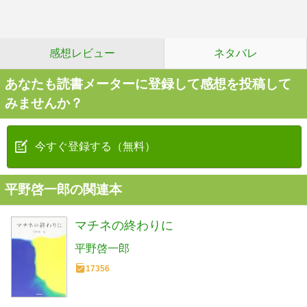
感想レビュー
ネタバレ
あなたも読書メーターに登録して感想を投稿して
みませんか？
今すぐ登録する（無料）
平野啓一郎の関連本
マチネの終わりに
平野啓一郎
17356