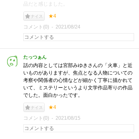
品だと感じました。
★4
ナイス
コメント(0)
2021/08/24
たっつぁん
話の内容としては宮部みゆきさんの「火車」と近
いものがありますが、焦点となる人物についての
考察や関係者の心情などが細かく丁寧に描かれて
いて、ミステリーというより文学作品寄りの作品
でした。面白かったです。
★4
ナイス
コメント(0)
2021/08/15