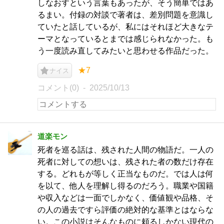
しなおすという言葉もあったが、そう簡単ではあ
るまい。付録の対談で著者は、差別問題を意識し
ていたと話しているが、私にはそれほど大きなテ
ーマとなっているとまでは感じられなかった。も
う一度読み直してみたいと思わせる作品だった。
★7
ナイス
コメント(0)
2025/10/13
道楽モン
死者を巡る話は、残された人間の物語だ。一人の
死者に対しての想いは、残された者の数だけ存在
する。どれもが等しく正当なものだ。では人は何
を以て、他人を理解し得るのだろう。職業や国籍
や収入などは一面でしかなく、価値観や品格、そ
の人の過去ですら評価の絶対的な基準とはならな
い。この小説はそんなものに頼るしかない現代の