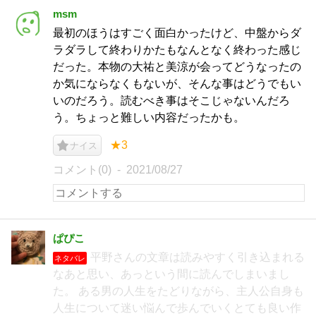
msm
最初のほうはすごく面白かったけど、中盤からダ
ラダラして終わりかたもなんとなく終わった感じ
だった。本物の大祐と美涼が会ってどうなったの
か気にならなくもないが、そんな事はどうでもい
いのだろう。読むべき事はそこじゃないんだろ
う。ちょっと難しい内容だったかも。
★3
ナイス
コメント(0)
2021/08/27
ぱぴこ
平野さんの文章は読みやすく引き込まれる
ネタバレ
なあと思い、あっという間に読んでしまいまし
た。 ある男の人生をたどりながら、主人公自身も
人生について迷い悩んで歩んでいくとても良い作