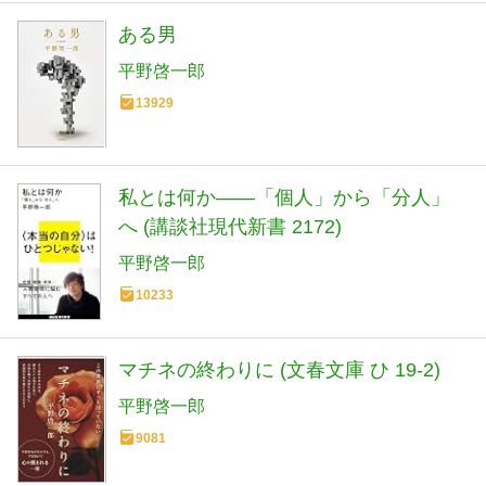
ある男
平野啓一郎
13929
私とは何か――「個人」から「分人」
へ (講談社現代新書 2172)
平野啓一郎
10233
マチネの終わりに (文春文庫 ひ 19-2)
平野啓一郎
9081