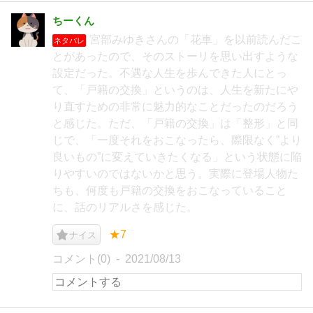
ちーくん
宮部みゆきさんの「花車」を以前読んだこ
ネタバレ
とがあったので、そのストーリを思い出すような
設定だった。不遇な人生を歩んできた人にとっ
て、「戸籍の交換」というのは、人生を新たにや
り直すための非常に魅力的なことだったのだろう
と感じた。ただ、「戸籍の交換」は「整形」と同
じで、「一度それをおこなったら、際限なく”より
良いもの”に変えていきたくなる」という状態に陥
りやすいのではないかと思う。実際に登場人物た
ちも、何度も戸籍の交換をおこなっていること
に、話のリアルさを感じた。
★7
ナイス
コメント(0)
2021/08/13