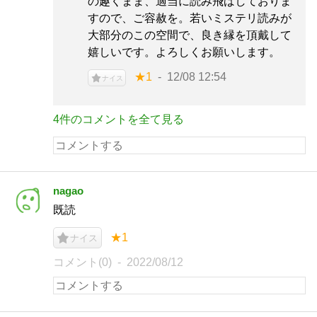
の趣くまま、適当に読み飛ばしておりま
すので、ご容赦を。若いミステリ読みが
大部分のこの空間で、良き縁を頂戴して
嬉しいです。よろしくお願いします。
★1
12/08 12:54
ナイス
4件のコメントを全て見る
nagao
既読
★1
ナイス
コメント(0)
2022/08/12