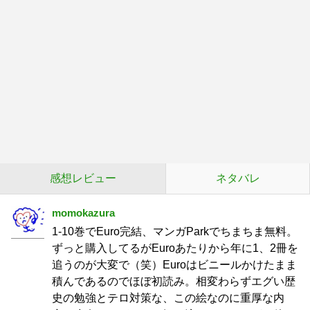
感想レビュー
ネタバレ
momokazura
1-10巻でEuro完結、マンガParkでちまちま無料。
ずっと購入してるがEuroあたりから年に1、2冊を
追うのが大変で（笑）Euroはビニールかけたまま
積んであるのでほぼ初読み。相変わらずエグい歴
史の勉強とテロ対策な、この絵なのに重厚な内