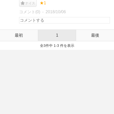
★1
ナイス
コメント(0)
2018/10/06
最初
1
最後
全3件中 1-3 件を表示