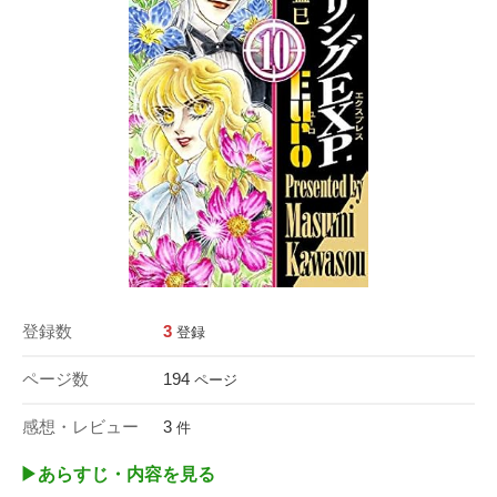
登録数
3
登録
ページ数
194
ページ
感想・レビュー
3
件
▶︎あらすじ・内容を見る