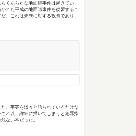
恐らくあらたな地面師事件は起きてい
描かれた平成の地面師事件を復習するこ
ずだ。これは未来に対する投資であり、
した。事実を淡々と語られているだけな
をこれ以上詳細に描いてしまうと犯罪指
の危ない本だった。