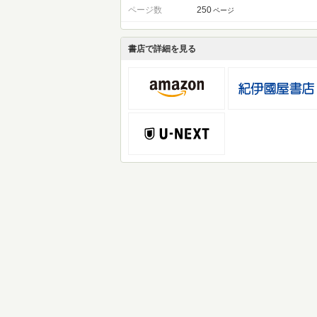
ページ数
250
ページ
書店で詳細を見る