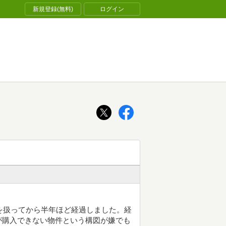
新規登録(無料)
ログイン
を扱ってから半年ほど経過しました。経
が購入できない物件という構図が嫌でも