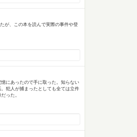
ましたが、この本を読んで実際の事件や登
。
記憶にあったので手に取った。知らない
話。犯人が捕まったとしても全ては立件
冊だった。