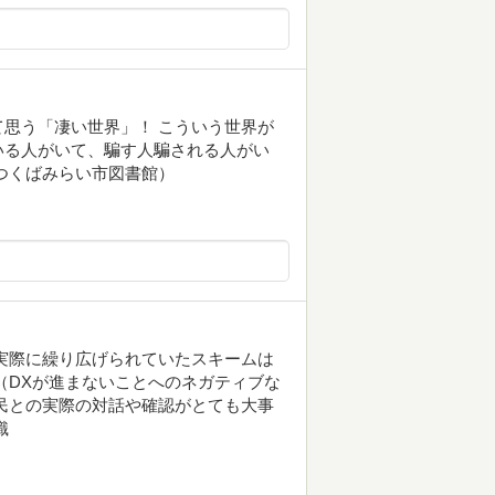
思う「凄い世界」！ こういう世界が
いる人がいて、騙す人騙される人がい
つくばみらい市図書館）
実際に繰り広げられていたスキームは
（DXが進まないことへのネガティブな
民との実際の対話や確認がとても大事
識