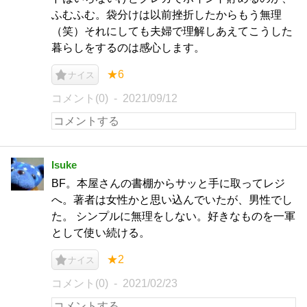
ふむふむ。袋分けは以前挫折したからもう無理
（笑）それにしても夫婦で理解しあえてこうした
暮らしをするのは感心します。
★6
ナイス
コメント(0)
2021/09/12
Isuke
BF。本屋さんの書棚からサッと手に取ってレジ
へ。著者は女性かと思い込んでいたが、男性でし
た。 シンプルに無理をしない。好きなものを一軍
として使い続ける。
★2
ナイス
コメント(0)
2021/02/23