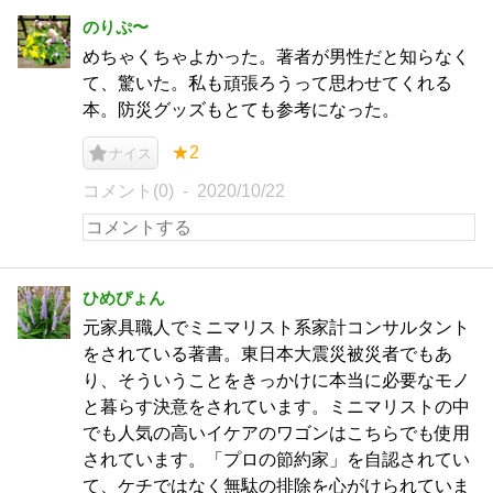
のりぷ〜
めちゃくちゃよかった。著者が男性だと知らなく
て、驚いた。私も頑張ろうって思わせてくれる
本。防災グッズもとても参考になった。
★2
ナイス
コメント(0)
2020/10/22
ひめぴょん
元家具職人でミニマリスト系家計コンサルタント
をされている著書。東日本大震災被災者でもあ
り、そういうことをきっかけに本当に必要なモノ
と暮らす決意をされています。ミニマリストの中
でも人気の高いイケアのワゴンはこちらでも使用
されています。「プロの節約家」を自認されてい
て、ケチではなく無駄の排除を心がけられていま