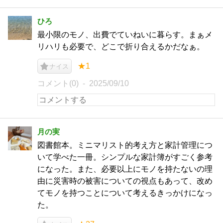
ひろ
最小限のモノ、出費でていねいに暮らす。まぁメ
リハリも必要で、どこで折り合えるかだなぁ。
★1
ナイス
コメント(0)
2025/09/10
月の実
図書館本。ミニマリスト的考え方と家計管理につ
いて学べた一冊。シンプルな家計簿がすごく参考
になった。また、必要以上にモノを持たないの理
由に災害時の被害についての視点もあって、改め
てモノを持つことについて考えるきっかけになっ
た。