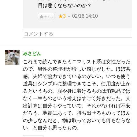
目は悪くならないのか？
★3
02/16 14:10
ナイス
みさどん
これまで読んできたミニマリスト系は女性だった
ので、男性の整理術が珍しい感じがした。ほぼ共
感。夫婦で協力できているのがいい。いつも使う
道具はシンプルに整理できてこそ、使用度が上が
るというもの。服や身に着けるものは消耗品では
なく一生ものという考えはすごく好きだった。支
出計算は自分もやっていて、それがなければ不安
だろう。地震にあって、持ち出せるものってほん
の少しなんだと、物は取っておいても何もならな
い、と自分も思ったもの。