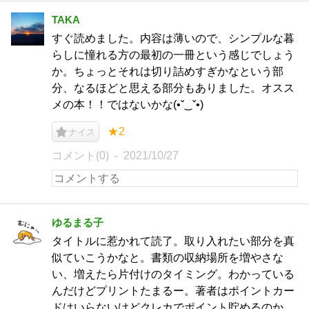
TAKA
すぐ読めました。内容は薄いので、シンプルな暮
らしに憧れる方の最初の一冊という感じでしょう
か。ちょっとそれは切り詰めすぎかなという部
分、なるほどと思える部分もありました。オスス
メの本！！ではないかな(•ˇ‿ˇ•)
★2
ナイス
コメント(0)
2021/10/27
ゆるまる子
タイトルに惹かれて読了。取り入れたい部分を真
似ていこうかなと。書類の収納場所を増やさな
い、増えたら片付けのタイミング。わかっている
んだけどプリントたまるー。著者はポイントカー
ドはいらないけどクレカでポイント貯めるのか、