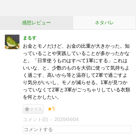
感想レビュー
ネタバレ
まるす
お金とモノだけど、お金の比重が大きかった。知
っていることや実践していることが多かったかな
と。「日常使うものはすべて1軍にする」これは
いいな、と。少数のものを大切に使って気持ちよ
く過ごす、高いから等と温存して2軍で過ごすよ
り気分がいいし、モノが減らせる。1軍が見つか
っていなくて2軍と3軍がごっちゃリしている衣類
を何とかしたい。
★5
ナイス
コメント(0)
2026/04/04