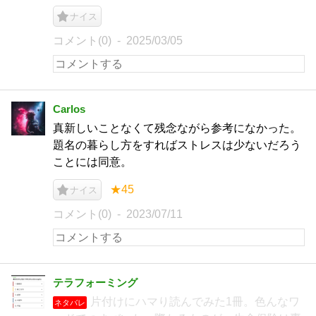
ナイス
コメント(0)
2025/03/05
Carlos
真新しいことなくて残念ながら参考になかった。
題名の暮らし方をすればストレスは少ないだろう
ことには同意。
★45
ナイス
コメント(0)
2023/07/11
テラフォーミング
片付けにハマり読んでみた1冊。色んなワ
ネタバレ