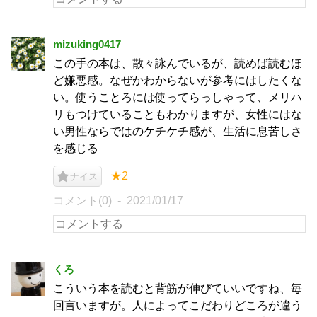
mizuking0417
この手の本は、散々詠んでいるが、読めば読むほ
ど嫌悪感。なぜかわからないが参考にはしたくな
い。使うことろには使ってらっしゃって、メリハ
リもつけていることもわかりますが、女性にはな
い男性ならではのケチケチ感が、生活に息苦しさ
を感じる
★2
ナイス
コメント(0)
2021/01/17
くろ
こういう本を読むと背筋が伸びていいですね、毎
回言いますが。人によってこだわりどころが違う