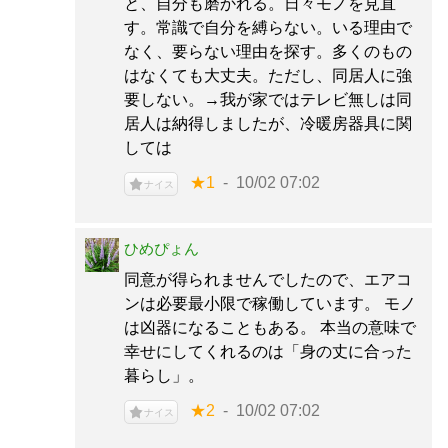
と、自分も磨かれる。日々モノを見直
す。常識で自分を縛らない。いる理由で
なく、要らない理由を探す。多くのもの
はなくても大丈夫。ただし、同居人に強
要しない。→我が家ではテレビ無しは同
居人は納得しましたが、冷暖房器具に関
しては
★1
10/02 07:02
ナイス
ひめぴょん
同意が得られませんでしたので、エアコ
ンは必要最小限で稼働しています。 モノ
は凶器になることもある。 本当の意味で
幸せにしてくれるのは「身の丈に合った
暮らし」。
★2
10/02 07:02
ナイス