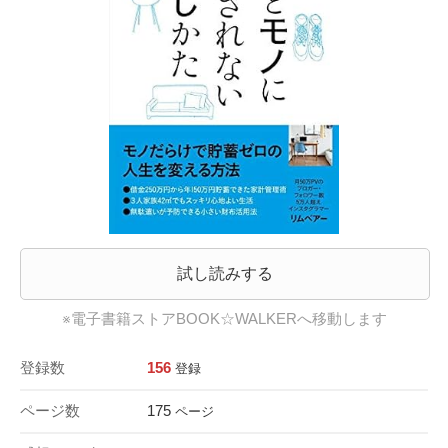
試し読みする
※電子書籍ストアBOOK☆WALKERへ移動します
登録数
156
登録
ページ数
175
ページ