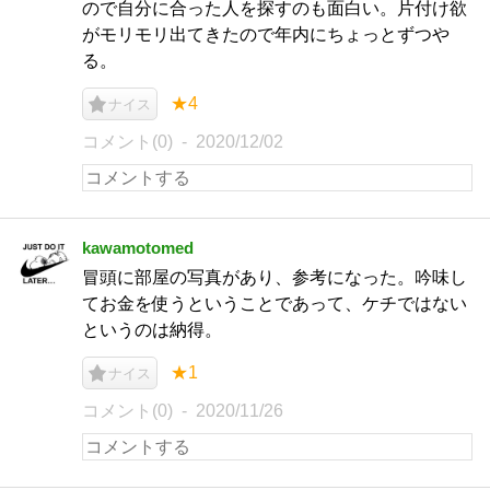
ので自分に合った人を探すのも面白い。片付け欲
がモリモリ出てきたので年内にちょっとずつや
る。
★4
ナイス
コメント(0)
2020/12/02
kawamotomed
冒頭に部屋の写真があり、参考になった。吟味し
てお金を使うということであって、ケチではない
というのは納得。
★1
ナイス
コメント(0)
2020/11/26