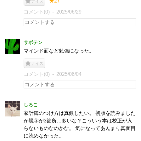
★27
ナイス
コメント(0)
2025/06/29
サボテン
マインド面など勉強になった。
ナイス
コメント(0)
2025/06/04
しろこ
家計簿のつけ方は真似したい。 初版を読みました
が脱字が3箇所…多いな？こういう本は校正が入
らないものなのかな。 気になってあんまり真面目
に読めなかった。