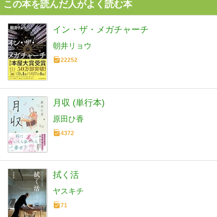
この本を読んだ人がよく読む本
イン・ザ・メガチャーチ
朝井リョウ
22252
月収 (単行本)
原田ひ香
4372
拭く活
ヤスキチ
71