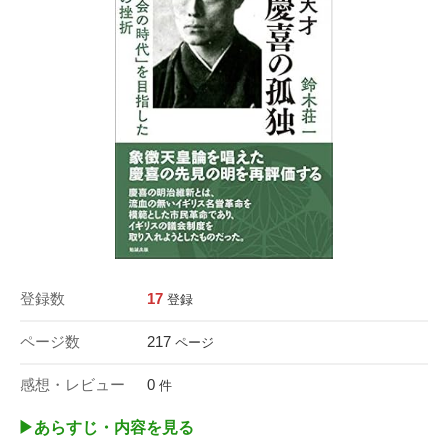
登録数
17
登録
ページ数
217
ページ
感想・レビュー
0
件
▶︎あらすじ・内容を見る