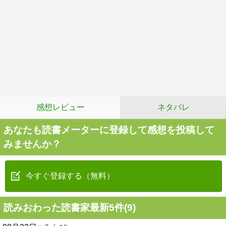
感想レビュー
ネタバレ
あなたも読書メーターに登録して感想を投稿して
みませんか？
今すぐ登録する（無料）
読みおわった読書家最新5件(9)