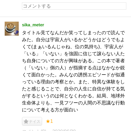
sika_meter
タイトル見てなんだか笑ってしまったので読んで
みた。自分は宇宙人がいるかどうかはどうでもよ
くて(まぁいるんじゃね、位の気持ち)、宇宙人が
「いる」「いない」を強固に信じて譲らない人た
ち自身についての方が興味がある。この本で著者
（「いない」側の人）が指摘する点はなかなか鋭
くて面白かった。みんなの誘拐エピソードが似通
っている理由の考察とか。また、特異な体験をし
たと感じることで、自分の人生に自信が持てる気
がするというのは何となくわかる。結局、地球外
生命体よりも、一見フツーの人間の不思議な行動
について考える方が面白い
★1
ナイス