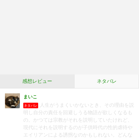
感想レビュー
ネタバレ
まいこ
人生がうまくいかないとき、その理由を説
ネタバレ
明し自分の責任を回避しうる物語が欲しくなるも
の。かつては宗教がそれを説明していたけれど、
現代にそれを説明するのが子供時代の性的虐待や
エイリアンによる誘拐なのかもしれない。どんな