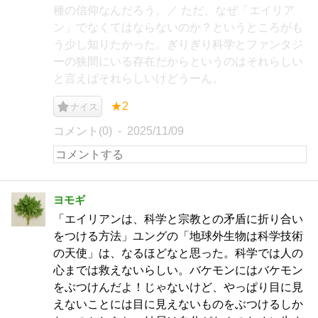
種の信仰なんだろう。／ ただ、なぜ「エイリア
ン」でなくてはならないのか？というところがも
う少し知りたかった。ぎりぎり科学とファンタジ
ーの狭間にいる存在だからというのはそれらしい
と言えばそれらしいけどうーん。
★2
ナイス
コメント(0)
2025/11/09
ヨモギ
「エイリアンは、科学と宗教との矛盾に折り合い
をつける方法」ユングの「地球外生物は科学技術
の天使」は、なるほどなと思った。科学では人の
心までは救えないらしい。バケモンにはバケモン
をぶつけんだよ！じゃないけど、やっぱり目に見
えないことには目に見えないものをぶつけるしか