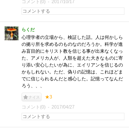
コメント(0)
2017/10/17
らくだ
心理学者の立場から、検証した話。人は何かしら
の拠り所を求めるのものなのだろうか。科学が進
み盲目的にキリスト教を信じる事が出来なくなっ
た、アメリカ人が、人類を超えた大きなものに寄
り添い安心したいが為に、エイリアンを信じるの
かもしれない。ただ、偽りの記憶は、これほどま
でに信じられるんだと感心した。記憶ってなんだ
ろう、、、
★3
ナイス
コメント(0)
2017/04/27