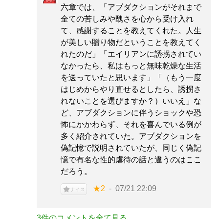
六章では、「アブダクションがそれまで
全ての苦しみや醜さを心から受け入れ
て、感謝することを教えてくれた。人生
が美しい贈り物だということを教えてく
れたのだ」「エイリアンに誘拐されてい
なかったら、私はもっと無味乾燥な生活
を送っていたと思います」「（もう一度
はじめからやり直せるとしたら、誘拐さ
れないことを選びますか？）いいえ」な
ど、アブダクションに伴うショックや恐
怖にかかわらず、それを喜んでいる例が
多く紹介されていた。アブダクションを
偽記憶で説明されていたが、同じく偽記
憶で有名な性的虐待の話と違うのはここ
だろう。
★2
07/21 22:09
ナイス
3件のコメントを全て見る