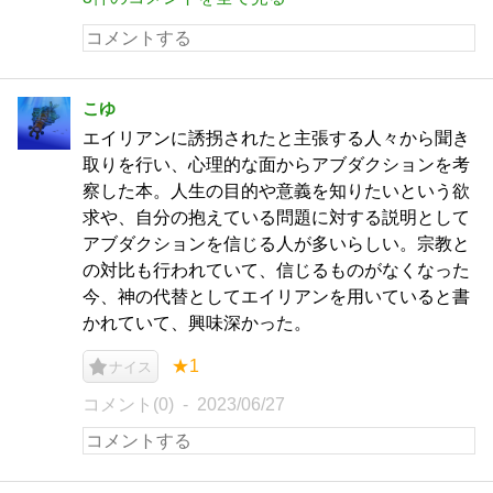
こゆ
エイリアンに誘拐されたと主張する人々から聞き
取りを行い、心理的な面からアブダクションを考
察した本。人生の目的や意義を知りたいという欲
求や、自分の抱えている問題に対する説明として
アブダクションを信じる人が多いらしい。宗教と
の対比も行われていて、信じるものがなくなった
今、神の代替としてエイリアンを用いていると書
かれていて、興味深かった。
★1
ナイス
コメント(0)
2023/06/27