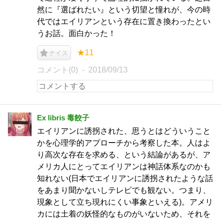
然に『選ばれたい』という切望と憧れが、今の時
代ではエイリアンという存在に置き換わったとい
うお話。面白かった！
★11
ナイス
コメント(0)
2018/09/13
Ex libris 毒餃子
エイリアンに誘拐された、思うとはどういうこと
かを心理学的アプローチから考察した本。人はよ
り高次な存在を求める、という結論があるが、ア
メリカ人にとってエイリアンは神話体系なのかも
知れない(日本でエイリアンに誘拐されたような話
をあまり聞かないしテレビでも観ない。つまり、
現象として立ち現れにくい事象といえる)。アメリ
カには土着の妖怪的なものがいないため、それを