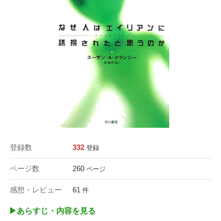
登録数
332
登録
ページ数
260
ページ
感想・レビュー
61
件
▶︎あらすじ・内容を見る