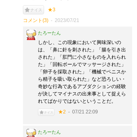
★3
ナイス
コメント(3)
2023/07/21
たろーたん
しかし、この現象において興味深いの
は、「鼻に針を刺された」「腸を引き出
された」「肛門に小さなものを入れられ
た」「回転ボールでマッサージされた」
「卵子を採取された」「機械でペニスか
ら精子を吸い取られた」など恐ろしい・
奇妙な行為であるアブダクションの経験
が決してマイナスの出来事として捉えら
れてばかりではないということだ。
★2
07/21 22:09
ナイス
たろーたん