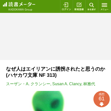
ログイン
新規登録
本を探
なぜ人はエイリアンに誘拐されたと思うのか
(ハヤカワ文庫 NF 313)
スーザン・A. クランシー
,
Susan A. Clancy
,
林雅代
感想
61