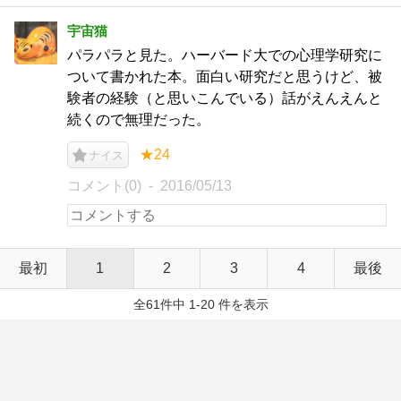
宇宙猫
パラパラと見た。ハーバード大での心理学研究に
ついて書かれた本。面白い研究だと思うけど、被
験者の経験（と思いこんでいる）話がえんえんと
続くので無理だった。
★24
ナイス
コメント(0)
2016/05/13
最初
1
2
3
4
最後
全61件中 1-20 件を表示