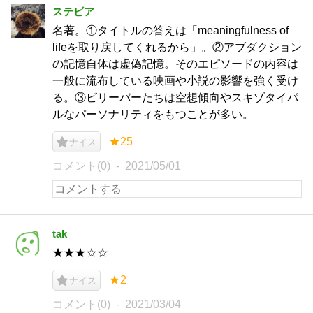
ステビア
名著。①タイトルの答えは「meaningfulness of
lifeを取り戻してくれるから」。②アブダクション
の記憶自体は虚偽記憶。そのエピソードの内容は
一般に流布している映画や小説の影響を強く受け
る。③ビリーバーたちは空想傾向やスキゾタイパ
ルなパーソナリティをもつことが多い。
★25
ナイス
コメント(0)
2021/05/01
tak
★★★☆☆
★2
ナイス
コメント(0)
2021/03/04