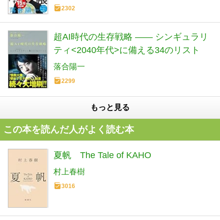
2302
超AI時代の生存戦略 ―― シンギュラリ
ティ<2040年代>に備える34のリスト
落合陽一
2299
もっと見る
この本を読んだ人がよく読む本
夏帆 The Tale of KAHO
村上春樹
3016