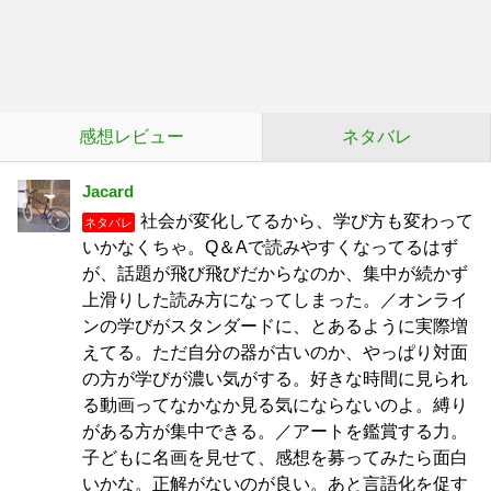
感想レビュー
ネタバレ
Jacard
社会が変化してるから、学び方も変わって
ネタバレ
いかなくちゃ。Q＆Aで読みやすくなってるはず
が、話題が飛び飛びだからなのか、集中が続かず
上滑りした読み方になってしまった。／オンライ
ンの学びがスタンダードに、とあるように実際増
えてる。ただ自分の器が古いのか、やっぱり対面
の方が学びが濃い気がする。好きな時間に見られ
る動画ってなかなか見る気にならないのよ。縛り
がある方が集中できる。／アートを鑑賞する力。
子どもに名画を見せて、感想を募ってみたら面白
いかな。正解がないのが良い。あと言語化を促す