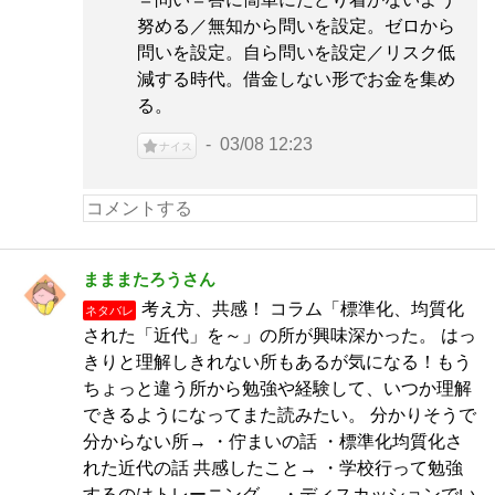
努める／無知から問いを設定。ゼロから
問いを設定。自ら問いを設定／リスク低
減する時代。借金しない形でお金を集め
る。
03/08 12:23
ナイス
まままたろうさん
考え方、共感！ コラム「標準化、均質化
ネタバレ
された「近代」を～」の所が興味深かった。 はっ
きりと理解しきれない所もあるが気になる！もう
ちょっと違う所から勉強や経験して、いつか理解
できるようになってまた読みたい。 分かりそうで
分からない所→ ・佇まいの話 ・標準化均質化さ
れた近代の話 共感したこと→ ・学校行って勉強
するのはトレーニング。 ・ディスカッションでい