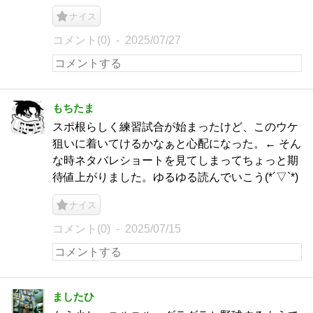
ナイス
コメント(0)
2025/07/27
もちたま
スポ根らしく練習試合が始まったけど、このウケ
狙いに着いてけるかなぁと心配になった。← そん
な時ネタバレショートを見てしまってちょっと期
待値上がりました。ゆるゆる読んでいこう(*´▽`*)
ナイス
コメント(0)
2025/07/15
ましたひ