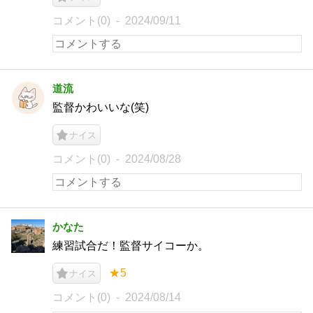
コメント(0)
2024/09/11
道流
監督かわいいな(笑)
ナイス
コメント(0)
2024/08/28
かなた
練習試合だ！監督サイコーか。
★5
ナイス
コメント(0)
2024/08/14