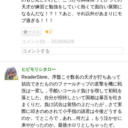
天才が練習と勉強をしていく熱くて面白い展開に
なるんだな！？！？あと、それ以外があまりにモ
ブ過ぎる！！！
★2
ナイス
コメント(0)
2024/06/29
ヒビモリシタロー
ReaderStore。序盤こそ数名の天才が打ちあって
拮抗できたもののファールチップの直撃を機に戦
況は一変し，手酷いコールド負けを喫して初戦を
落とした。自分が招待しといて国都は暴言を吐き
まくりだ。負け試合は覚悟の上だったが，さて実
際に叩きのめされて小手指の諸君は今後どうする
のか。てところで，あれ，何だよ，もう泣かせに
来やがったのか。最後ホロリとしちゃったぞ。