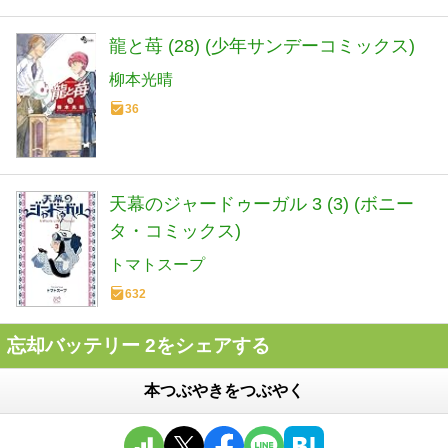
龍と苺 (28) (少年サンデーコミックス)
柳本光晴
36
天幕のジャードゥーガル 3 (3) (ボニー
タ・コミックス)
トマトスープ
632
忘却バッテリー 2をシェアする
本つぶやきをつぶやく