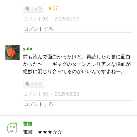
★17
ナイス
コメント(0)
2025/11/03
yuhi
前も読んで面白かったけど、再読したら更に面白
かった〜！ ギャグのターンとシリアスな場面が
絶妙に混じり合ってるのがいいんですよねー。
ナイス
コメント(0)
2025/08/28
雪猫
電書 ★★★☆☆