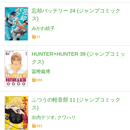
忘却バッテリー 24 (ジャンプコミック
ス)
みかわ絵子
31
HUNTER×HUNTER 39 (ジャンプコミッ
クス)
冨樫義博
598
ふつうの軽音部 11 (ジャンプコミック
ス)
出内テツオ
クワハリ
181