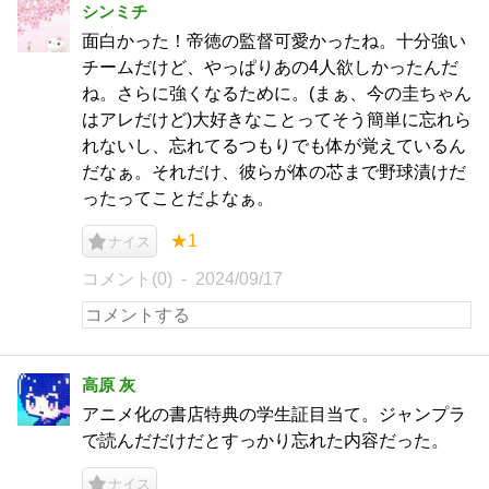
シンミチ
面白かった！帝徳の監督可愛かったね。十分強い
チームだけど、やっぱりあの4人欲しかったんだ
ね。さらに強くなるために。(まぁ、今の圭ちゃん
はアレだけど)大好きなことってそう簡単に忘れら
れないし、忘れてるつもりでも体が覚えているん
だなぁ。それだけ、彼らが体の芯まで野球漬けだ
ったってことだよなぁ。
★1
ナイス
コメント(0)
2024/09/17
高原 灰
アニメ化の書店特典の学生証目当て。ジャンプラ
で読んだだけだとすっかり忘れた内容だった。
ナイス