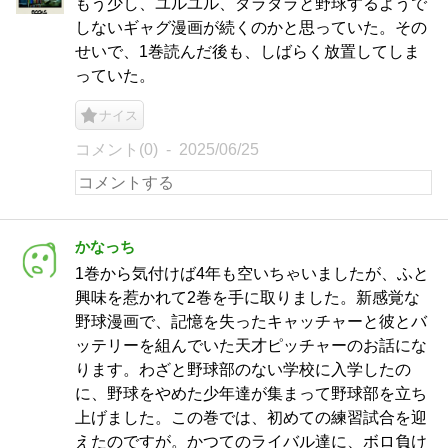
もう少し、ユルユル、ダラダラと野球するようで
しないギャグ漫画が続くのかと思っていた。その
せいで、1巻読んだ後も、しばらく放置してしま
っていた。
ナイス
コメント(0)
2025/06/25
かなっち
1巻から気付けば4年も空いちゃいましたが、ふと
興味を惹かれて2巻を手に取りました。新感覚な
野球漫画で、記憶を失ったキャッチャーと彼とバ
ッテリーを組んでいた天才ピッチャーのお話にな
ります。わざと野球部のない学校に入学したの
に、野球をやめた少年達が集まって野球部を立ち
上げました。この巻では、初めての練習試合を迎
えたのですが。かつてのライバル達に、ボロ負け