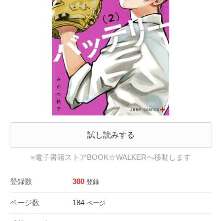
試し読みする
※電子書籍ストアBOOK☆WALKERへ移動します
登録数
380
登録
ページ数
184
ページ