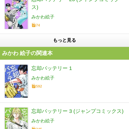
ス)
みかわ絵子
74
もっと見る
みかわ 絵子の関連本
忘却バッテリー 1
みかわ絵子
592
忘却バッテリー 3 (ジャンプコミックス)
みかわ絵子