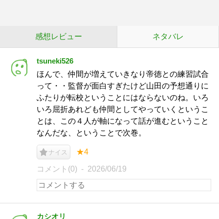
感想レビュー
ネタバレ
tsuneki526
ほんで、仲間が増えていきなり帝徳との練習試合
って・・監督が面白すぎたけど山田の予想通りに
ふたりが転校ということにはならないのね。いろ
いろ屈折あれども仲間としてやっていくというこ
とは、この４人が軸になって話が進むということ
なんだな、ということで次巻。
★4
ナイス
コメント(0)
2026/06/19
カシオリ