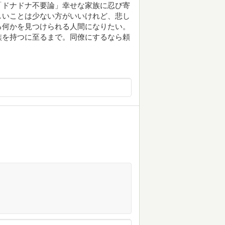
「ドナドナ不要論」幸せな家族に忍び寄
しいことは少ない方がいいけれど、悲し
る何かを見つけられる人間になりたい。
族を持つに至るまで。同僚にするなら頼