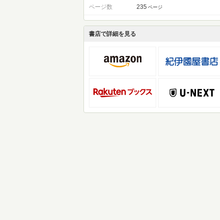
ページ数
235
ページ
書店で詳細を見る