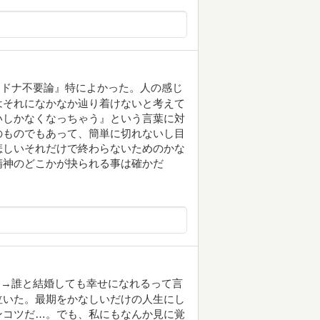
ナドナ不要論』特によかった。人の感じ
はそれになかなか辿り着けないと考えて
いしかなくなっちゃう』という言葉に対
のものでもあって、簡単に切れないし目
悲しいそれだけで終わらないためのかな
精神のどこかが抉られる事は確かだ
フ→誰と結婚しても幸せになれるって言
泣いた。最期をかなしいだけの人生にし
ンコツだ…。でも、私にもなんか見に覚