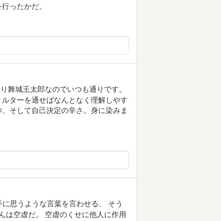
を行ったかだ。
はり舞城王太郎なのでいつも通りです。
ィルターを通せばなんとなく理解しやす
妙、そして自己決定の辛さ。身に染みま
手に思うような言葉を言わせる、 そう
ゃんは空虚だ。 空虚のくせに他人に作用