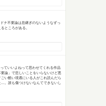
ナドナ不要論は息継ぎのないようなずっ
えるところがある。
るっていいよねって思わせてくれる作品
不要論」で悲しいことをいらないけど悪
すごい酷い境遇にいる人がこれ読んだら
た…。誰も傷つけないなんてできないし