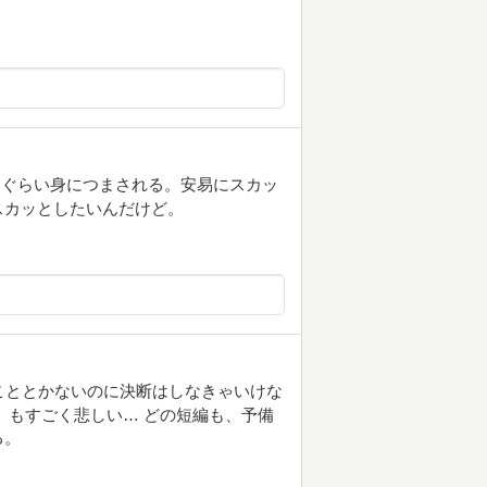
うぐらい身につまされる。安易にスカッ
スカッとしたいんだけど。
こととかないのに決断はしなきゃいけな
」もすごく悲しい… どの短編も、予備
る。