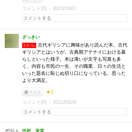
コメント(0)
2023/10/07
ざっきい
古代ギリシアに興味があり読んだ本。古代
ネタバレ
ギリシアとはいうが、古典期アテナイにおける暮
らしといった様子。本は薄いが文字も写真も多
く、内容も市民の一生、その職業、日々の生活と
いった題名に恥じぬ切り口になっている。思った
より大満足。
★2
ナイス
コメント(0)
2021/03/28
中村 朱堂