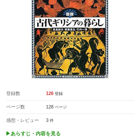
登録数
126
登録
ページ数
128
ページ
感想・レビュー
3
件
▶︎あらすじ・内容を見る