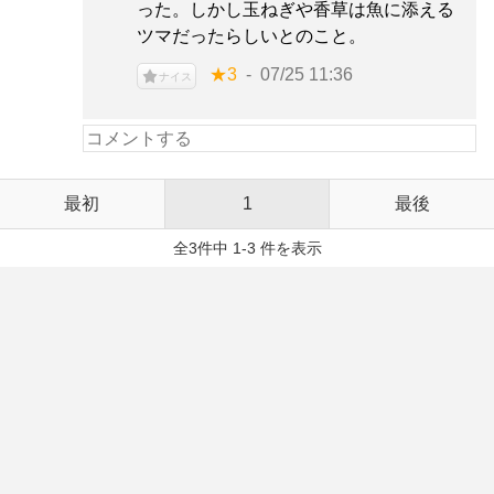
った。しかし玉ねぎや香草は魚に添える
ツマだったらしいとのこと。
★3
07/25 11:36
ナイス
最初
1
最後
全3件中 1-3 件を表示