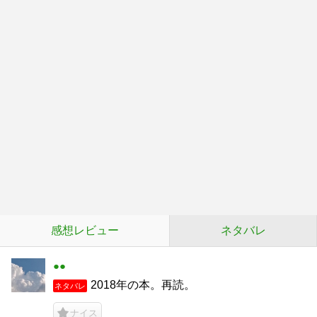
感想レビュー
ネタバレ
●●
2018年の本。再読。
ネタバレ
ナイス