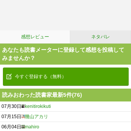
感想レビュー
ネタバレ
あなたも読書メーターに登録して感想を投稿して
みませんか？
今すぐ登録する（無料）
読みおわった読書家最新5件(76)
07月30日
kenitirokikuti
07月15日
幾山アカリ
06月04日
mahiro