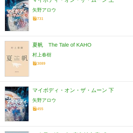
マイボディ・オン・ザ・ムーン 上
矢野アロウ
731
夏帆 The Tale of KAHO
村上春樹
3089
マイボディ・オン・ザ・ムーン 下
矢野アロウ
455