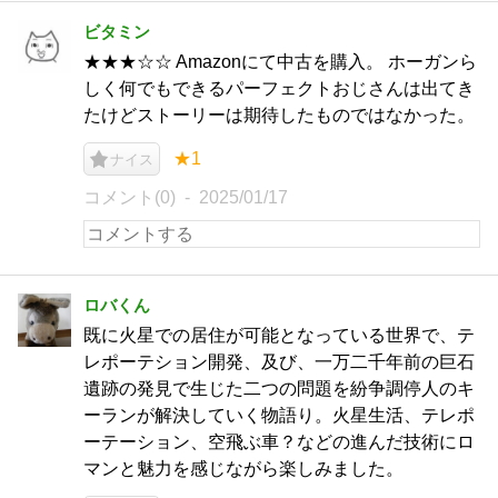
ビタミン
★★★☆☆ Amazonにて中古を購入。 ホーガンら
しく何でもできるパーフェクトおじさんは出てき
たけどストーリーは期待したものではなかった。
★1
ナイス
コメント(0)
2025/01/17
ロバくん
既に火星での居住が可能となっている世界で、テ
レポーテション開発、及び、一万二千年前の巨石
遺跡の発見で生じた二つの問題を紛争調停人のキ
ーランが解決していく物語り。火星生活、テレポ
ーテーション、空飛ぶ車？などの進んだ技術にロ
マンと魅力を感じながら楽しみました。