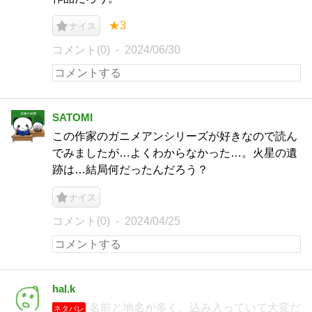
★3
ナイス
コメント(0)
2024/06/30
SATOMI
この作家のガニメアンシリーズが好きなので読ん
でみましたが…よくわからなかった…。火星の遺
跡は…結局何だったんだろう？
ナイス
コメント(0)
2024/04/25
hal.k
名前と地名が多く、込み入っていて大変だ
ネタバレ