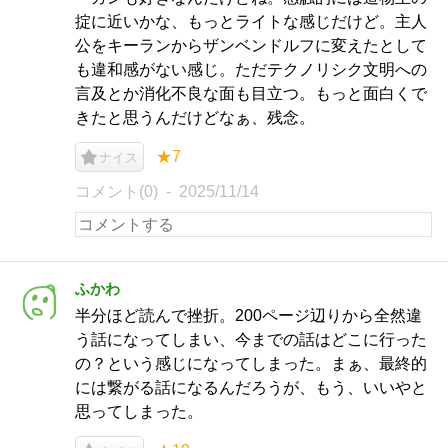
掟に近いかな、もっとライトな感じだけど。主人
公をキーランからザンベンドルフに変えたとして
も違和感がない感じ。ただテクノリシク文明への
言及とか消化不良な面も目立つ。もっと面白くで
きたと思うんだけどなぁ、残念。
★7
ナイス
コメント(0)
2025/11/14
ふかわ
半分ほど読んで挫折。200ページ辺りから全然違
う話になってしまい、今までの話はどこに行った
の？という感じになってしまった。まぁ、最終的
には繋がる話になるんだろうが、もう、いいやと
思ってしまった。