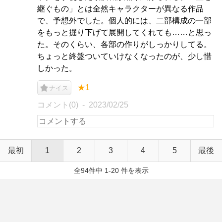
継ぐもの」とは全然キャラクターが異なる作品
で、予想外でした。個人的には、二部構成の一部
をもっと掘り下げて展開してくれても……と思っ
た。そのくらい、各部の作りがしっかりしてる。
ちょっと終盤ついていけなくなったのが、少し惜
しかった。
★1
ナイス
コメント(0)
2023/02/25
最初
1
2
3
4
5
最後
全94件中 1-20 件を表示