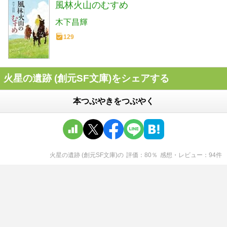
風林火山のむすめ
木下昌輝
129
火星の遺跡 (創元SF文庫)をシェアする
本つぶやきをつぶやく
火星の遺跡 (創元SF文庫)
の
評価
80
％
感想・レビュー
94
件