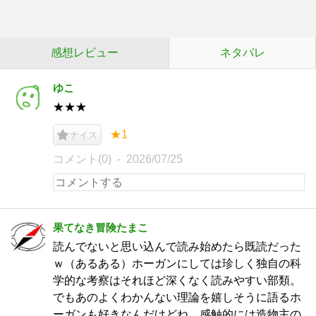
感想レビュー
ネタバレ
ゆこ
★★★
★1
ナイス
コメント(0)
2026/07/25
果てなき冒険たまこ
読んでないと思い込んで読み始めたら既読だった
ｗ（あるある）ホーガンにしては珍しく独自の科
学的な考察はそれほど深くなく読みやすい部類。
でもあのよくわかんない理論を嬉しそうに語るホ
ーガンも好きなんだけどね。感触的には造物主の