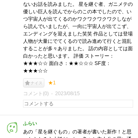
ないお話を読みました。 星を継ぐ者、ガニメテの
優しい巨人を読んでからのこの本でしたので、い
つ宇宙人が出てくるのかワクワクワクワクしなが
ら読んでいましたが、一向に宇宙人が出てこず、
エンディングを迎えました笑笑 作品としては登場
人物が大量にでてくるので読み進めて行くと混乱
することが多々ありました。 話の内容としては面
白かったと思います。 評価 ストーリー：
★★★☆☆ 面白さ：★★☆☆☆ SF度：
★★★☆☆
★1
ナイス
コメント(0)
2023/08/15
ふらい
あの「星を継ぐもの」の著者が書いた新作！と思