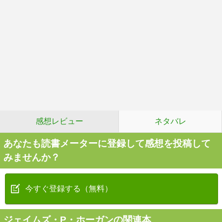
感想レビュー
ネタバレ
あなたも読書メーターに登録して感想を投稿して
みませんか？
今すぐ登録する（無料）
ジェイムズ・P・ホーガンの関連本