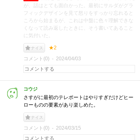
が、話はとても面白かった。最初にサルダがグラ
フィックデザインを見て怒りをすっかり忘れると
ころから始まるが、これは中盤に色々理解できな
くなって読み返したときに、そう書いてあること
に気付いた。
★2
ナイス
コメント(0)
2024/04/03
コウジ
さすがに最初のテレポートはやりすぎだけどヒー
ローものの要素があり楽しめた。
ナイス
コメント(0)
2024/03/15