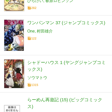
ひらけい
春原ロビンソン
282
ワンパンマン 37 (ジャンプコミックス)
One
村田雄介
122
シャドーハウス 1 (ヤングジャンプコミ
ックス)
ソウマトウ
1315
らーめん再遊記 (15) (ビッグコミック
ス)