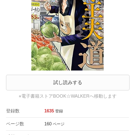
試し読みする
※電子書籍ストアBOOK☆WALKERへ移動します
登録数
1635
登録
ページ数
160
ページ