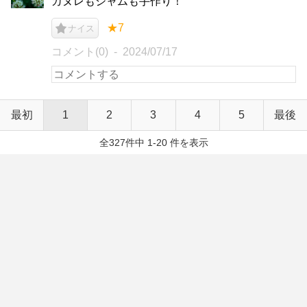
カヌレもジャムも手作り！
★7
ナイス
コメント(0)
2024/07/17
最初
1
2
3
4
5
最後
全327件中 1-20 件を表示