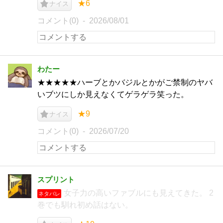
★6
ナイス
コメント(0)
2026/08/01
わたー
★★★★★ハーブとかバジルとかがご禁制のヤバ
いブツにしか見えなくてゲラゲラ笑った。
★9
ナイス
コメント(0)
2026/07/20
スプリント
女子力の高いファブルにも見えてきた。 2
ネタバレ
巻でも馴れ初め話はない。