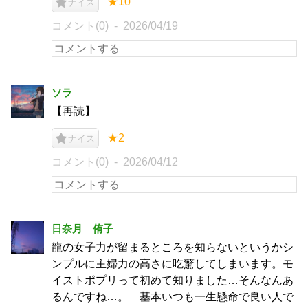
★10
ナイス
コメント(0)
2026/04/19
ソラ
【再読】
★2
ナイス
コメント(0)
2026/04/12
日奈月 侑子
龍の女子力が留まるところを知らないというかシ
ンプルに主婦力の高さに吃驚してしまいます。モ
イストポプリって初めて知りました…そんなんあ
るんですね…。 基本いつも一生懸命で良い人で