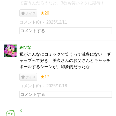
て言うんだろうなと。3巻も笑いネタに期待！
★20
ナイス
コメント(0)
2025/12/11
みひな
私がこんなにコミックで笑うって滅多にない ギ
ャップって好き 美久さんのお父さんとキャッチ
ボールするシーンが、印象的だったな
★17
ナイス
コメント(0)
2025/10/18
K