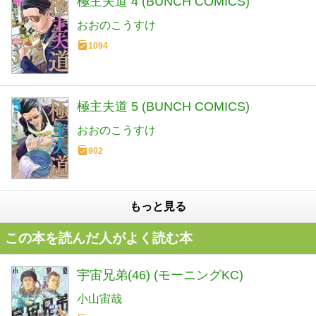
極主夫道 4 (BUNCH COMICS)
おおのこうすけ
1094
極主夫道 5 (BUNCH COMICS)
おおのこうすけ
902
もっと見る
この本を読んだ人がよく読む本
宇宙兄弟(46) (モーニングKC)
小山宙哉