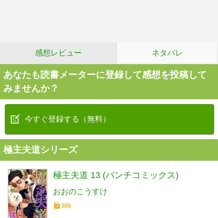
感想レビュー
ネタバレ
あなたも読書メーターに登録して感想を投稿して
みませんか？
今すぐ登録する（無料）
極主夫道シリーズ
極主夫道 13 (バンチコミックス)
おおのこうすけ
306