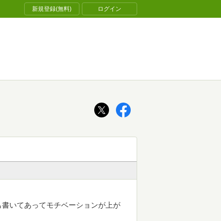
新規登録(無料)
ログイン
も書いてあってモチベーションが上が