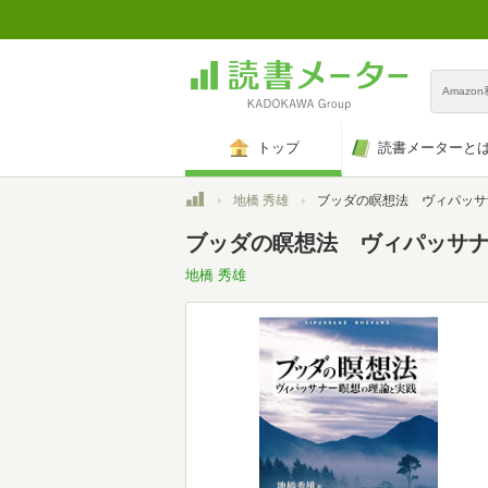
Amazo
トップ
読書メーターと
トップ
地橋 秀雄
ブッダの瞑想法 ヴィパッサナー瞑想の
ブッダの瞑想法 ヴィパッサナー瞑
地橋 秀雄