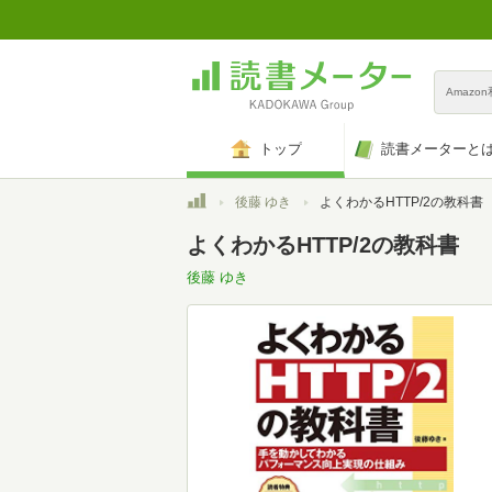
Amazo
トップ
読書メーターと
トップ
後藤 ゆき
よくわかるHTTP/2の教科書
よくわかるHTTP/2の教科書
後藤 ゆき