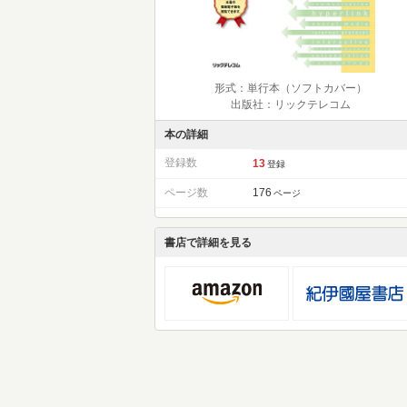
形式：単行本（ソフトカバー）
出版社：リックテレコム
本の詳細
登録数
13
登録
ページ数
176
ページ
書店で詳細を見る