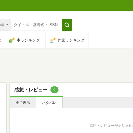
n和書
は
本ランキング
作家ランキング
感想・レビュー
0
全て表示
ネタバレ
感想・レビューがありませ