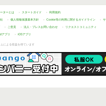
ーターとは
スタートガイド
利用規約
社
個人情報保護基本方針
Cookie等の利用に関するガイドライン
サ
ご意見
法人・プレスお問い合わせ
リクエストコミュニティ
oidアプリ
iOSアプリ
ラムによる収益を得ています