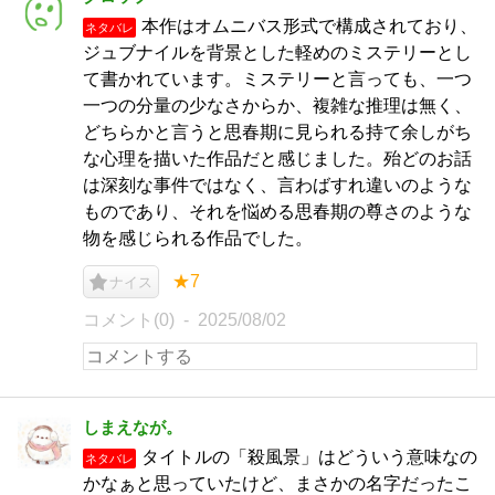
本作はオムニバス形式で構成されており、
ネタバレ
ジュブナイルを背景とした軽めのミステリーとし
て書かれています。ミステリーと言っても、一つ
一つの分量の少なさからか、複雑な推理は無く、
どちらかと言うと思春期に見られる持て余しがち
な心理を描いた作品だと感じました。殆どのお話
は深刻な事件ではなく、言わばすれ違いのような
ものであり、それを悩める思春期の尊さのような
物を感じられる作品でした。
★7
ナイス
コメント(0)
2025/08/02
しまえなが。
タイトルの「殺風景」はどういう意味なの
ネタバレ
かなぁと思っていたけど、まさかの名字だったこ