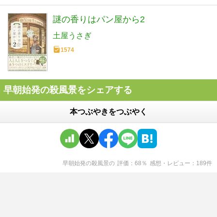
謎の香りはパン屋から2
土屋うさぎ
1574
早朝始発の殺風景をシェアする
本つぶやきをつぶやく
早朝始発の殺風景
の
評価
68
％
感想・レビュー
189
件