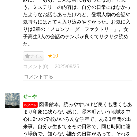
う。ミステリーの内容は、自分の日常にはなかっ
たようなお話もあったけれど、登場人物の会話や
気持ちにはとても入り込みやすかった。お気に入
りは2章の「メロンソーダ・ファクトリー」。女
子高生3人の会話のテンポが良くてサクサク読め
た。
★10
ナイス
コメント(0)
2025/09/25
せ～や
図書館本。読みやすいけど良くも悪くもあ
ネタバレ
まり印象に残らない感じ。啄木町という地域を中
心に2つの学校のいろんな学年で、ある1年間の出
来事。自分が生きてるその日常で、同じ時間に違
う場所で、知らない誰かの日常があって、それを