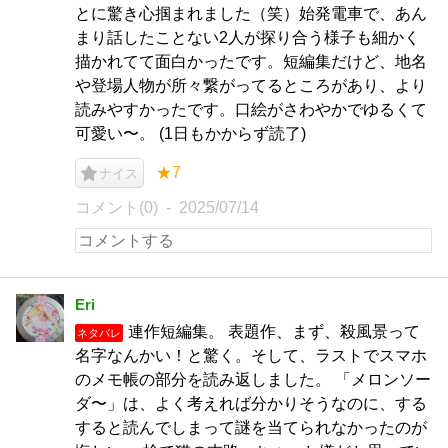
とに驚き心掴まれました（笑）始発電車で、あん
まり話したことない2人が探り合う様子も細かく
描かれてて面白かったです。短編集だけど、地名
や登場人物が所々繋がってるところがあり、より
読みやすかったです。口絵がさわやかでゆるくて
可愛い〜。 (1日もかからず読了)
★7
ナイス
コメント(0)
2025/07/14
Eri
連作短編集。 表題作、まず、殺風景って
ネタバレ
名字なんかい！と驚く。そして、ラストでスマホ
のメモ帳の部分を読み返しました。 「メロンソー
ダ〜」は、よく考えれば分かりそうなのに、する
すると読んでしまって謎を当てられなかったのが