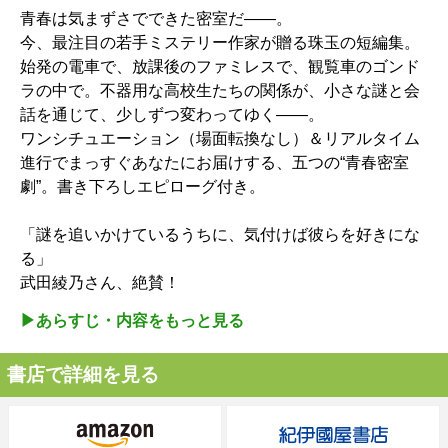
青春は気まずさでできた密室だ――。
今、最注目の若手ミステリー作家が贈る珠玉の短編集。
始発の電車で、放課後のファミレスで、観覧車のゴンド
ラの中で。不器用な高校生たちの関係が、小さな謎と会
話を通じて、少しずつ変わってゆく――。
ワンシチュエーション（場面転換なし）＆リアルタイム
進行でまっすぐあなたにお届けする、五つの“青春密室
劇”。書き下ろしエピローグ付き。
「謎を追いかけているうちに、気付けば彼らを好きにな
る」
武田綾乃さん、絶賛！
▶︎あらすじ・内容をもっと見る
書店で詳細を見る