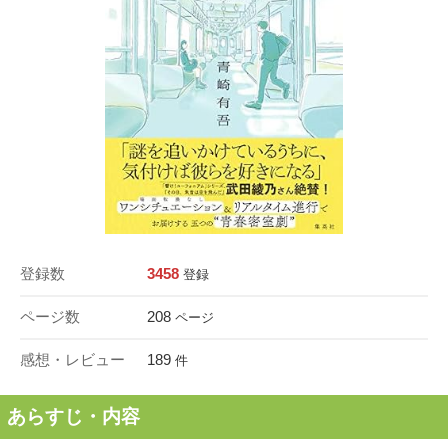
登録数
3458
登録
ページ数
208
ページ
感想・レビュー
189
件
あらすじ・内容