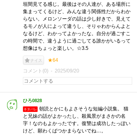
垣間見てる感じ。最後はその人達が、ある場所に
集まってくるけど、みんな違う関係性だからわか
らない。メロンソーダの話は少し好きで、見えて
るモノが人によって違うし、そりゃわからんよと
なるけど、わかってよかったな。自分が過ごすこ
の時間で、違うように過ごしてる誰かがいるって
想像はちょっと楽しい。☆3.5
★64
ナイス
コメント(0)
2025/09/20
ひろ0828
朝読とかにもよさそうな短編小説集。 猫
ネタバレ
と兄妹の話がよかったし、殺風景がまさかの名
字！なのもよかったです。復讐は成功したっぽい
けど、願わくばつかまらないでね…。