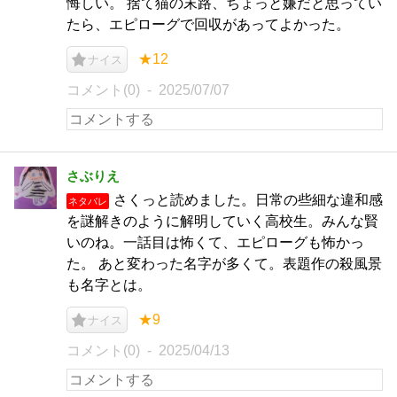
悔しい。 捨て猫の末路、ちょっと嫌だと思ってい
たら、エピローグで回収があってよかった。
★12
ナイス
コメント(0)
2025/07/07
さぶりえ
さくっと読めました。日常の些細な違和感
ネタバレ
を謎解きのように解明していく高校生。みんな賢
いのね。一話目は怖くて、エピローグも怖かっ
た。 あと変わった名字が多くて。表題作の殺風景
も名字とは。
★9
ナイス
コメント(0)
2025/04/13