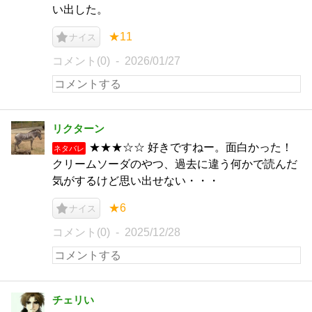
い出した。
★11
ナイス
コメント(0)
2026/01/27
リクターン
★★★☆☆ 好きですねー。面白かった！
ネタバレ
クリームソーダのやつ、過去に違う何かで読んだ
気がするけど思い出せない・・・
★6
ナイス
コメント(0)
2025/12/28
チェリい