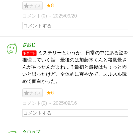
★8
ナイス
コメント(0)
2025/09/20
ざおじ
ミステリーというか、日常の中にある謎を
ネタバレ
推理していく話。最後のは加藤木くんと殺風景さ
んがやったんだよね…？最初と最後はちょっと怖
いと思ったけど、全体的に爽やかで、スルスル読
めて面白かった。
★6
ナイス
コメント(0)
2025/09/16
クロップ