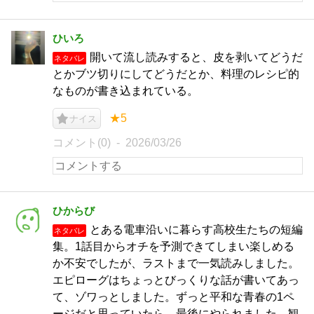
ひいろ
開いて流し読みすると、皮を剥いてどうだ
ネタバレ
とかブツ切りにしてどうだとか、料理のレシピ的
なものが書き込まれている。
★5
ナイス
コメント(0)
2026/03/26
ひからび
とある電車沿いに暮らす高校生たちの短編
ネタバレ
集。1話目からオチを予測できてしまい楽しめる
か不安でしたが、ラストまで一気読みしました。
エピローグはちょっとびっくりな話が書いてあっ
て、ゾワっとしました。ずっと平和な青春の1ペ
ージだと思っていたら、最後にやられました。観