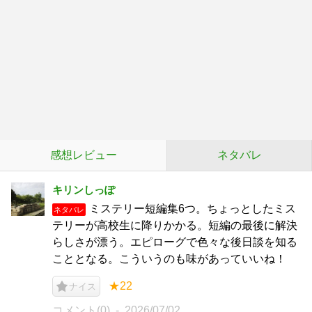
感想レビュー
ネタバレ
キリンしっぽ
ミステリー短編集6つ。ちょっとしたミス
ネタバレ
テリーが高校生に降りかかる。短編の最後に解決
らしさが漂う。エピローグで色々な後日談を知る
こととなる。こういうのも味があっていいね！
★22
ナイス
コメント(0)
2026/07/02