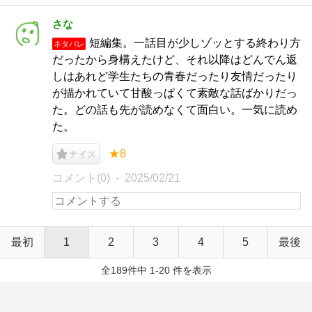
さな
短編集。一話目が少しゾッとする終わり方
ネタバレ
だったから身構えたけど、それ以降はどんでん返
しはあれど学生たちの青春だったり友情だったり
が描かれていて甘酸っぱくて素敵な話ばかりだっ
た。どの話も先が読めなくて面白い。一気に読め
た。
★8
ナイス
コメント(0)
2025/02/21
最初
1
2
3
4
5
最後
全189件中 1-20 件を表示