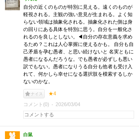
自分の近くのものが特別に見える。遠くのものが
軽視される。主観の強い意見が生まれる。よく知
らない領域は抽象化される。抽象化された側は身
の回りにある具体を特別に思う。自分を一般化さ
れるのを良しとしない。◀︎自分の存在意義を求め
るため？これは人心掌握に使えるかも。 自分も自
己矛盾を孕む愚者、と思い続けないと 名実ともに
愚者になるんだろうな。でも愚者が必ずしも悪い
訳でもない。愚者になりうる自分も他者も受け入
れて、何かしら幸せになる選択肢を模索するしか
ないのかな。
★4
ナイス
コメント(0)
2026/03/04
白鼠