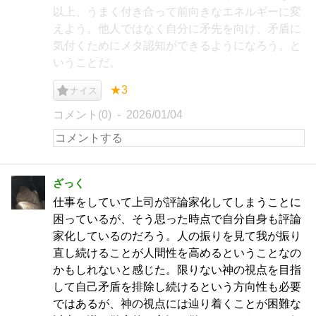
以上、うまく付き合って前向きなエネルギーに変
えよう。他人ではなく自分に矛先を向け、矛盾に
気付くためにメタ認知ができるようになろう。と
いうことだ。
★3
ナイス
コメント(0)
2026/01/04
ざっく
仕事をしていて上司が評論家化してしまうことに
困っているが、そう思った時点で自分自身も評論
家化しているのだろう。人の振りを見て我が振り
直し続けることが人間性を高めるということなの
かもしれないと感じた。限りない神の視点を目指
して自己矛盾を排除し続けるという方向性も必要
ではあるが、神の視点には辿り着くことが困難な