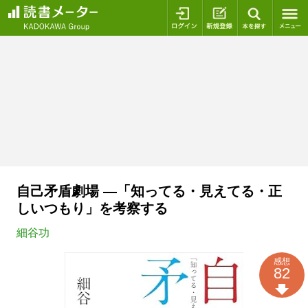
ログイン
新規登録
本を探
自己矛盾劇場 ―「知ってる・見えてる・正
しいつもり」を考察する
細谷功
感想
82