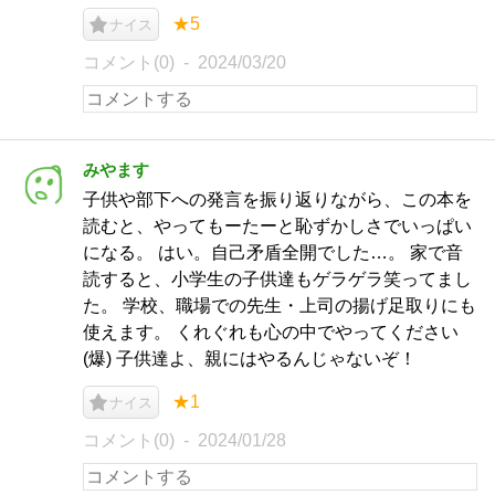
★5
ナイス
コメント(0)
2024/03/20
みやます
子供や部下への発言を振り返りながら、この本を
読むと、やってもーたーと恥ずかしさでいっぱい
になる。 はい。自己矛盾全開でした…。 家で音
読すると、小学生の子供達もゲラゲラ笑ってまし
た。 学校、職場での先生・上司の揚げ足取りにも
使えます。 くれぐれも心の中でやってください
(爆) 子供達よ、親にはやるんじゃないぞ！
★1
ナイス
コメント(0)
2024/01/28