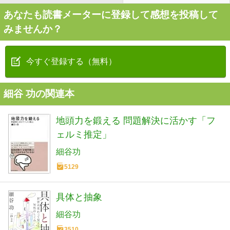
あなたも読書メーターに登録して感想を投稿して
みませんか？
今すぐ登録する（無料）
細谷 功の関連本
地頭力を鍛える 問題解決に活かす「フ
ェルミ推定」
細谷功
5129
具体と抽象
細谷功
3510