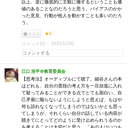
以上、逆に徹底的に主観に徹するということも価
値のあることなのだろうと思う。バイアスのかか
った意見、行動が他人を動かすことも多いのだろ
う。
★6
ナイス
コメント(0)
2025/11/30
江口 浩平＠教育委員会
【思考法】オーディブルにて聴了。細谷さんの本
はどれも、自分の普段の考え方を一旦括弧に入れ
て疑ってみることができる点でとても面白い。自
己矛盾に陥らないようにしようと思えば、もはや
何も語れなくなってしまうのではないかとも思っ
てしまうが、それくらい自分の話している内容が
聴きてにとってどのように受け止められうるのか
を考えることは大切だと思う。「あの人はいつも