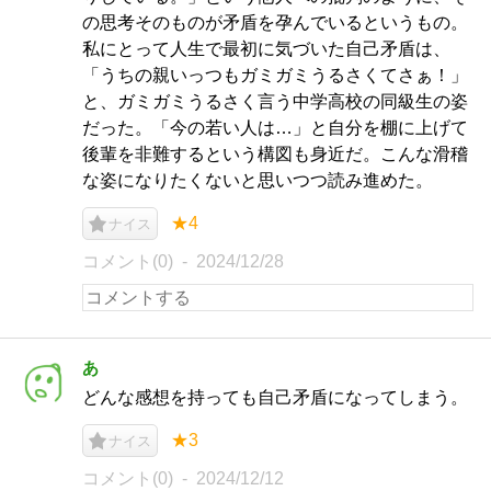
の思考そのものが矛盾を孕んでいるというもの。
私にとって人生で最初に気づいた自己矛盾は、
「うちの親いっつもガミガミうるさくてさぁ！」
と、ガミガミうるさく言う中学高校の同級生の姿
だった。「今の若い人は…」と自分を棚に上げて
後輩を非難するという構図も身近だ。こんな滑稽
な姿になりたくないと思いつつ読み進めた。
★4
ナイス
コメント(0)
2024/12/28
あ
どんな感想を持っても自己矛盾になってしまう。
★3
ナイス
コメント(0)
2024/12/12