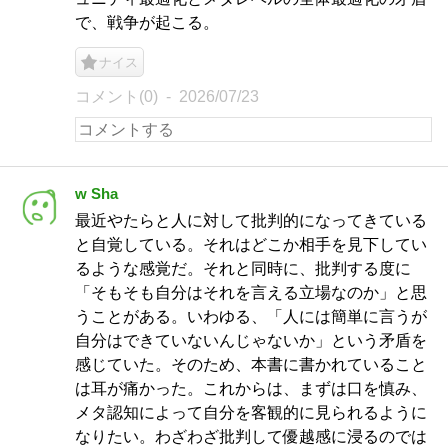
で、戦争が起こる。
ナイス
コメント(0)
2026/07/23
w Sha
最近やたらと人に対して批判的になってきている
と自覚している。それはどこか相手を見下してい
るような感覚だ。それと同時に、批判する度に
「そもそも自分はそれを言える立場なのか」と思
うことがある。いわゆる、「人には簡単に言うが
自分はできていないんじゃないか」という矛盾を
感じていた。そのため、本書に書かれていること
は耳が痛かった。これからは、まずは口を慎み、
メタ認知によって自分を客観的に見られるように
なりたい。わざわざ批判して優越感に浸るのでは