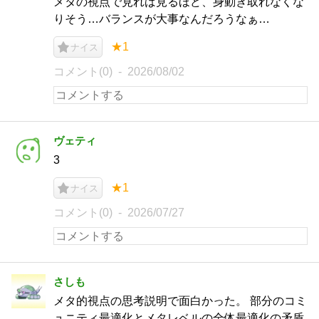
メタの視点で見れば見るほど、身動き取れなくな
りそう…バランスが大事なんだろうなぁ…
★1
ナイス
コメント(0)
2026/08/02
ヴェティ
3
★1
ナイス
コメント(0)
2026/07/27
さしも
メタ的視点の思考説明で面白かった。 部分のコミ
ュニティ最適化とメタレベルの全体最適化の矛盾