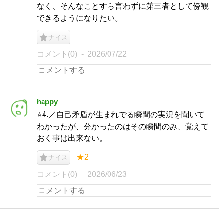
なく、そんなことすら言わずに第三者として傍観
できるようになりたい。
ナイス
コメント(0)
2026/07/22
happy
⭐️4.／自己矛盾が生まれでる瞬間の実況を聞いて
わかったが、分かったのはその瞬間のみ、覚えて
おく事は出来ない。
★2
ナイス
コメント(0)
2026/06/23