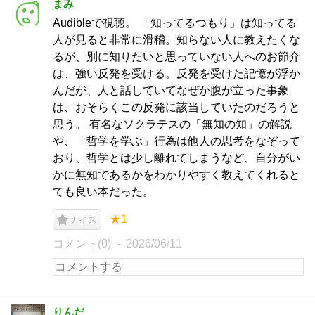
まみ
Audibleで視聴。 「知ってるつもり」は知ってる
人が見ると非常に滑稽。知らない人に教えたくな
るが、別に知りたいと思っていない人へのお節介
は、強い反発を受ける。反発を受けた記憶が浮か
んだが、人と話していてなぜか腹が立った事象
は、おそらくこの反発に該当していたのだろうと
思う。 有名なソクラテスの「無知の知」の解説
や、「哲学を学ぶ」行為は他人の思考をなぞって
おり、哲学とは少し離れてしまうなど、自分がい
かに無知であるかをわかりやすく教えてくれると
ても良い本だった。
★1
ナイス
コメント(0)
2026/06/11
りんだ