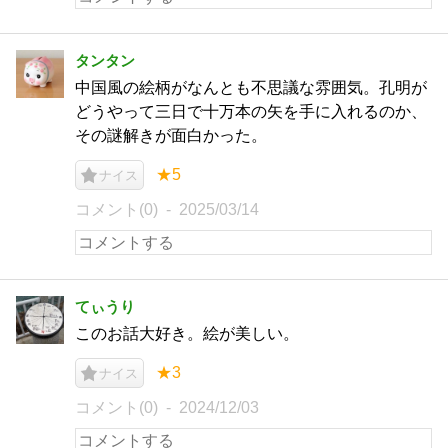
タンタン
中国風の絵柄がなんとも不思議な雰囲気。孔明が
どうやって三日で十万本の矢を手に入れるのか、
その謎解きが面白かった。
★5
ナイス
コメント(0)
2025/03/14
てぃうり
このお話大好き。絵が美しい。
★3
ナイス
コメント(0)
2024/12/03