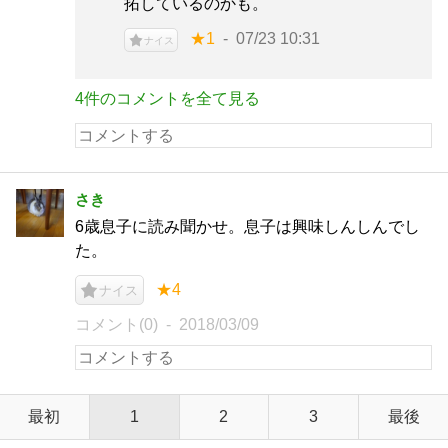
拓しているのかも。
★1
07/23 10:31
ナイス
4件のコメントを全て見る
さき
6歳息子に読み聞かせ。息子は興味しんしんでし
た。
★4
ナイス
コメント(0)
2018/03/09
最初
1
2
3
最後