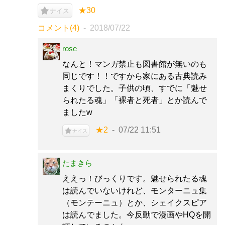
★30
ナイス
コメント(4)
2018/07/22
rose
なんと！マンガ禁止も図書館が無いのも
同じです！！ですから家にある古典読み
まくりでした。子供の頃、すでに「魅せ
られたる魂」「裸者と死者」とか読んで
ましたw
★2
07/22 11:51
ナイス
たまきら
ええっ！びっくりです。魅せられたる魂
は読んでいないけれど、モンターニュ集
（モンテーニュ）とか、シェイクスピア
は読んでました。今反動で漫画やHQを開