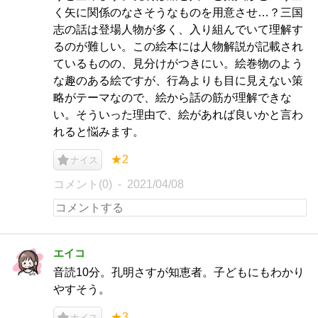
く矢に関係のなさそうなものを用意させ…？三国
志の話は登場人物が多く、入り組んでいて理解す
るのが難しい。この絵本には人物解説が記載され
ているものの、見分けがつきにい。絵巻物のよう
な趣のある絵ですが、行為よりも目に見えない策
略がテーマなので、絵から話の筋が理解できな
い。そういった理由で、絵があれば良いかと言わ
れると悩みます。
★2
ナイス
コメント(0)
2021/04/08
エイコ
音読10分。孔明さすが知恵者。子どもにもわかり
やすそう。
★3
ナイス