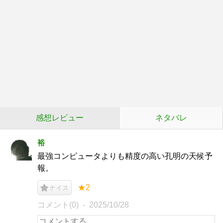
感想レビュー
ネタバレ
裕
最強コンピュータよりも精度の高い孔明の天候予
報。
★2
ナイス
コメント(0)
2025/10/28