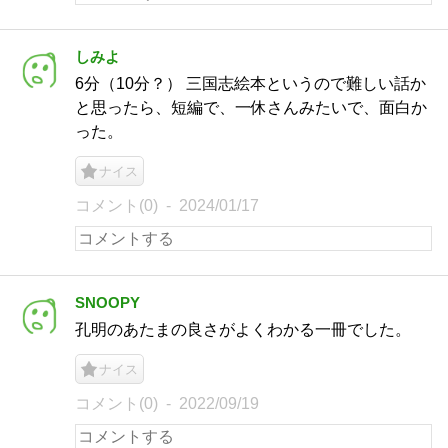
しみよ
6分（10分？） 三国志絵本というので難しい話か
と思ったら、短編で、一休さんみたいで、面白か
った。
ナイス
コメント(0)
2024/01/17
SNOOPY
孔明のあたまの良さがよくわかる一冊でした。
ナイス
コメント(0)
2022/09/19