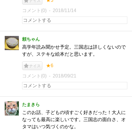
★3
ナイス
コメント(0)
2018/11/14
頼ちゃん
高学年読み聞かせ予定。三国志は詳しくないので
すが、ステキな絵本だと思います。
★6
ナイス
コメント(0)
2018/09/21
たまきら
このお話、子どもの頃すごく好きだった！大人に
なっても最高に楽しいです。三国志の面白さ、オ
タマはいつ気づくのかな。